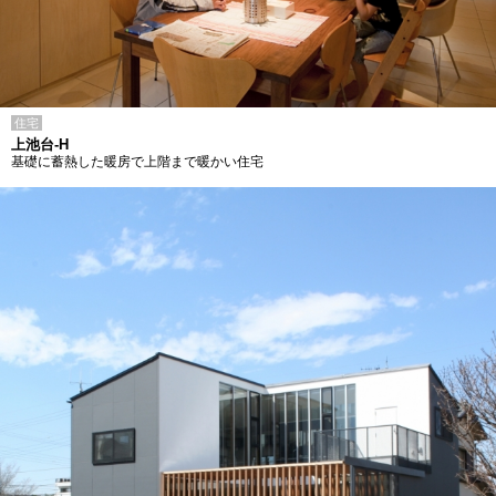
住宅
上池台-H
基礎に蓄熱した暖房で上階まで暖かい住宅