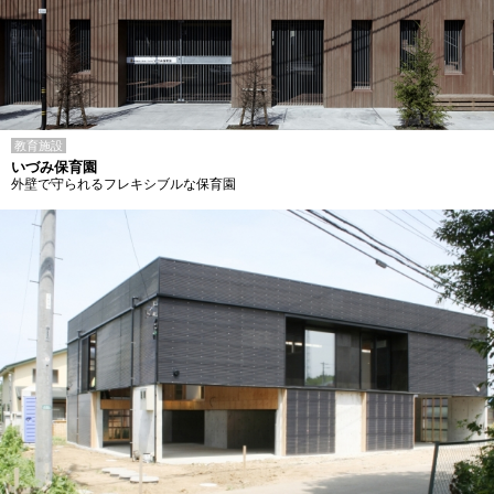
教育施設
いづみ保育園
外壁で守られるフレキシブルな保育園