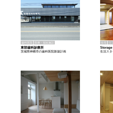
歯科医院
医療・福祉施設
住宅
リ
東部歯科診療所
Storage
茨城県神栖市の歯科医院新築計画
生活スタ