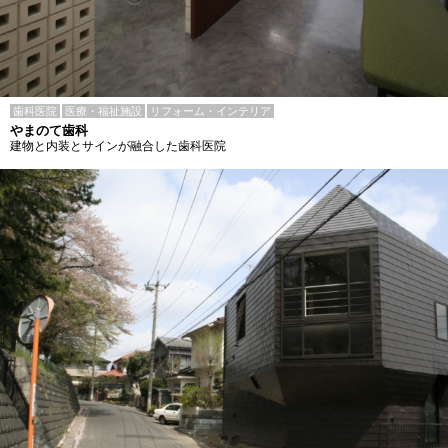
歯科医院
医療・福祉施設
リフォーム・インテリア
やまのて歯科
建物と内装とサインが融合した歯科医院