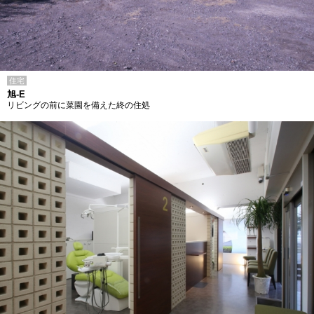
住宅
旭-E
リビングの前に菜園を備えた終の住処