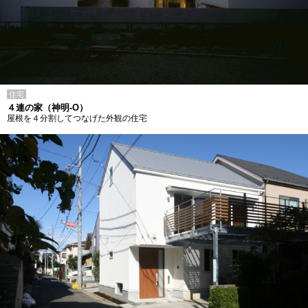
住宅
４連の家（神明-O）
屋根を４分割してつなげた外観の住宅