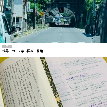
コラム
世界一のトンネル国家 前編