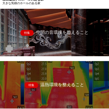
大きな気積のホールのある家
空間の音環境を整えること
特集
温熱環境を整えること
特集