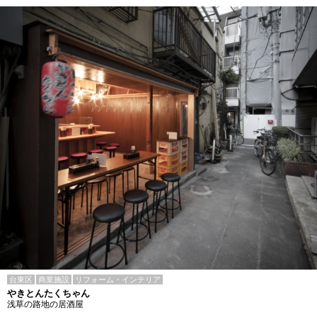
台東区
商業施設
リフォーム・インテリア
やきとんたくちゃん
浅草の路地の居酒屋