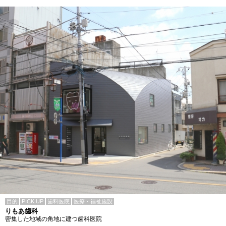
目的
PICK UP
歯科医院
医療・福祉施設
りもあ歯科
密集した地域の角地に建つ歯科医院