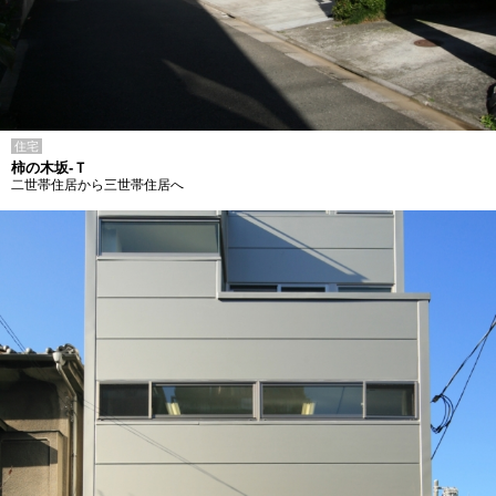
住宅
柿の木坂-Ｔ
二世帯住居から三世帯住居へ