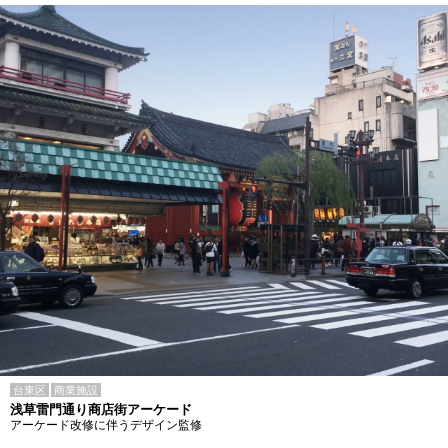
台東区
商業施設
浅草雷門通り商店街アーケード
アーケード改修に伴うデザイン監修