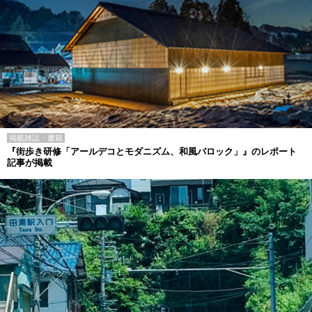
掲載雑誌・書籍
『街歩き研修「アールデコとモダニズム、和風バロック」』のレポート
記事が掲載