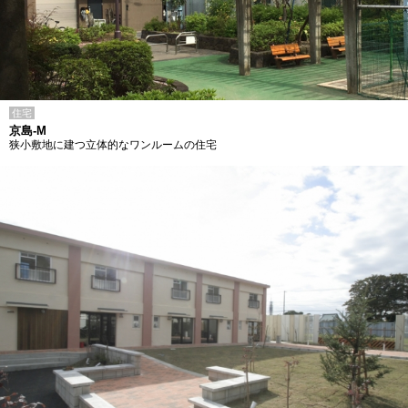
住宅
京島-M
狭小敷地に建つ立体的なワンルームの住宅