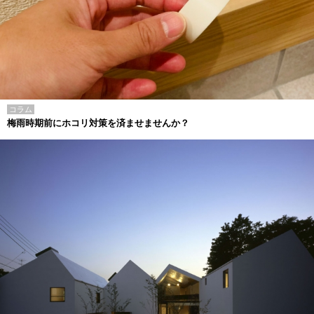
コラム
梅雨時期前にホコリ対策を済ませませんか？