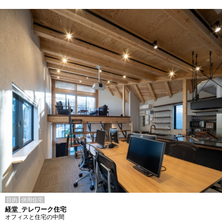
目的
併用住宅
経堂_テレワーク住宅
オフィスと住宅の中間