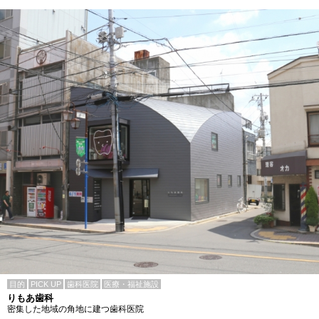
目的
PICK UP
歯科医院
医療・福祉施設
りもあ歯科
密集した地域の角地に建つ歯科医院