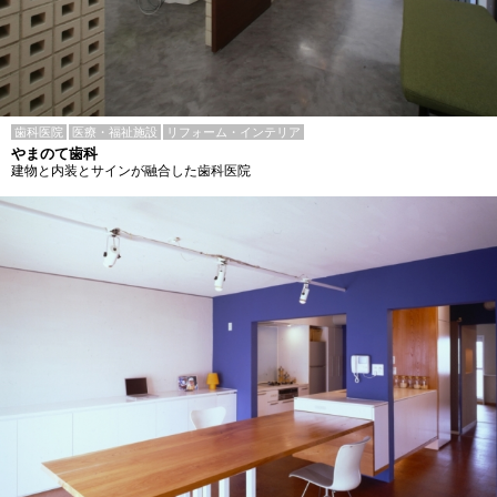
歯科医院
医療・福祉施設
リフォーム・インテリア
やまのて歯科
建物と内装とサインが融合した歯科医院