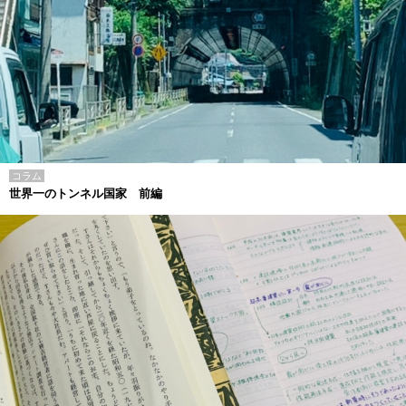
コラム
世界一のトンネル国家 前編