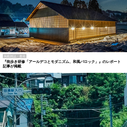
掲載雑誌・書籍
『街歩き研修「アールデコとモダニズム、和風バロック」』のレポート
記事が掲載