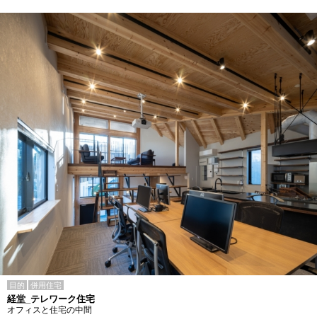
目的
併用住宅
経堂_テレワーク住宅
オフィスと住宅の中間