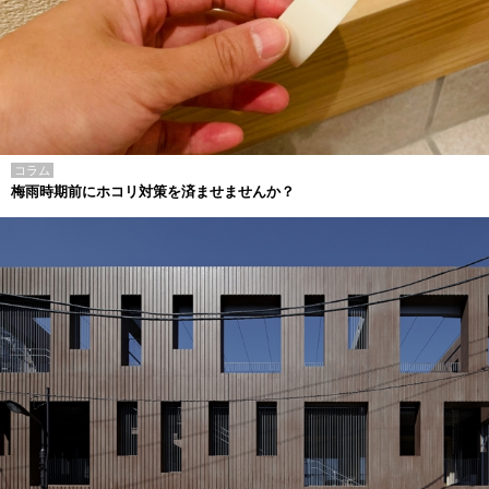
コラム
梅雨時期前にホコリ対策を済ませませんか？