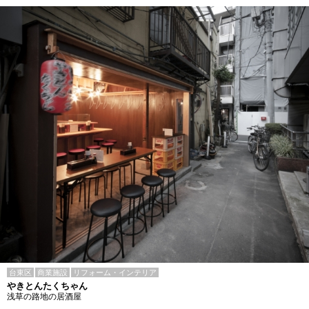
台東区
商業施設
リフォーム・インテリア
やきとんたくちゃん
浅草の路地の居酒屋