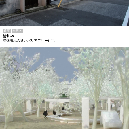
住宅
台東区
清川-M
温熱環境の良いバリアフリー住宅