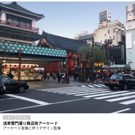
台東区
商業施設
浅草雷門通り商店街アーケード
アーケード改修に伴うデザイン監修