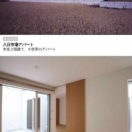
集合住宅
八日市場アパート
木造２階建て、６世帯のアパート