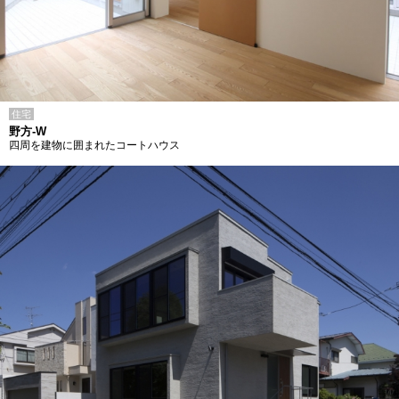
住宅
野方-W
四周を建物に囲まれたコートハウス