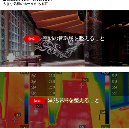
大きな気積のホールのある家
空間の音環境を整えること
特集
温熱環境を整えること
特集