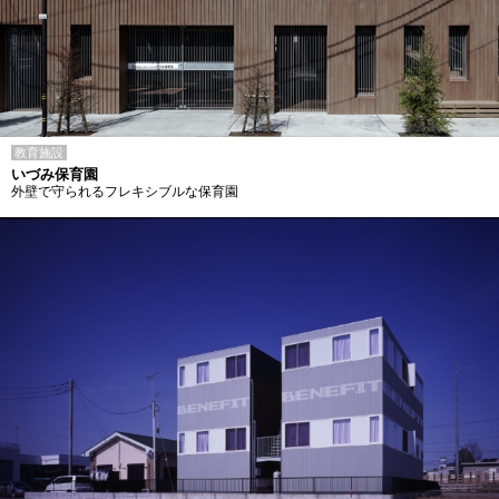
教育施設
いづみ保育園
外壁で守られるフレキシブルな保育園