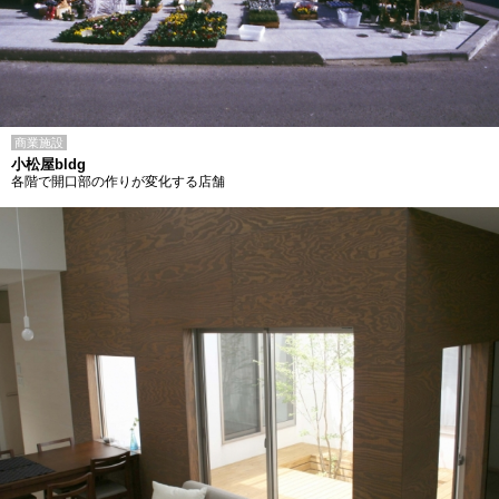
商業施設
小松屋bldg
各階で開口部の作りが変化する店舗