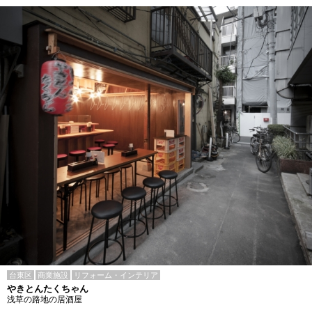
台東区
商業施設
リフォーム・インテリア
やきとんたくちゃん
浅草の路地の居酒屋