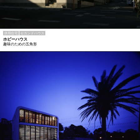
併用住宅
セカンドハウス
ホビーハウス
趣味のための五角形