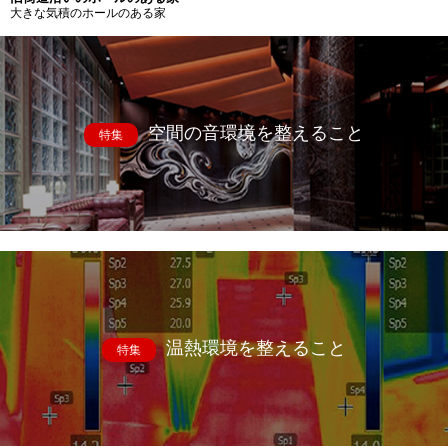
大きな気積のホールのある家
空間の音環境を整えること
特集
温熱環境を整えること
特集