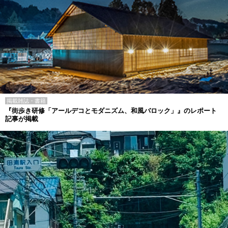
掲載雑誌・書籍
『街歩き研修「アールデコとモダニズム、和風バロック」』のレポート
記事が掲載