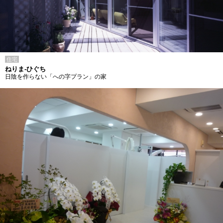
住宅
ねりま-ひぐち
日陰を作らない「への字プラン」の家