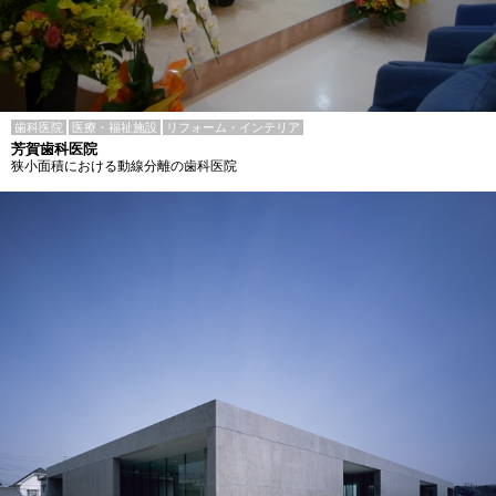
歯科医院
医療・福祉施設
リフォーム・インテリア
芳賀歯科医院
狭小面積における動線分離の歯科医院