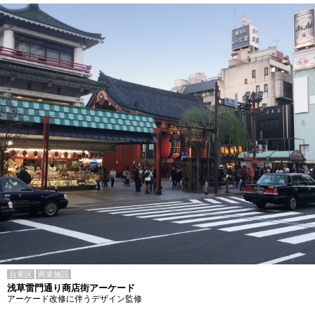
台東区
商業施設
浅草雷門通り商店街アーケード
アーケード改修に伴うデザイン監修