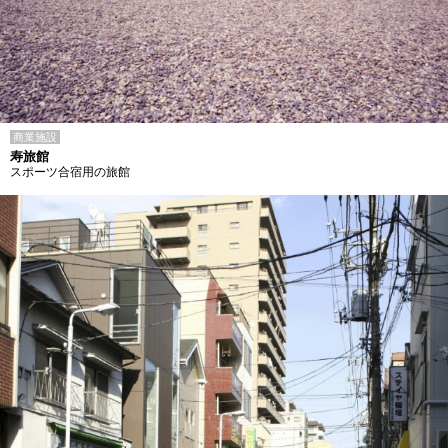
商業施設
寿旅館
スポーツ合宿用の旅館