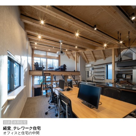
目的
併用住宅
経堂_テレワーク住宅
オフィスと住宅の中間