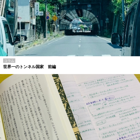
コラム
世界一のトンネル国家 前編