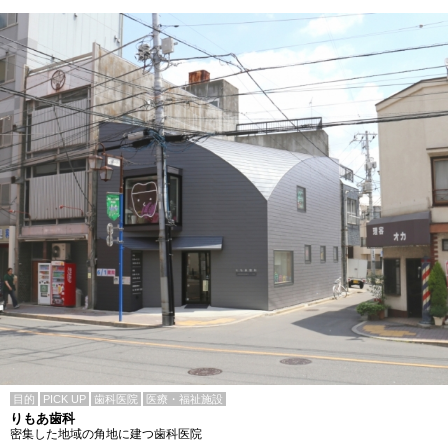
目的
PICK UP
歯科医院
医療・福祉施設
りもあ歯科
密集した地域の角地に建つ歯科医院