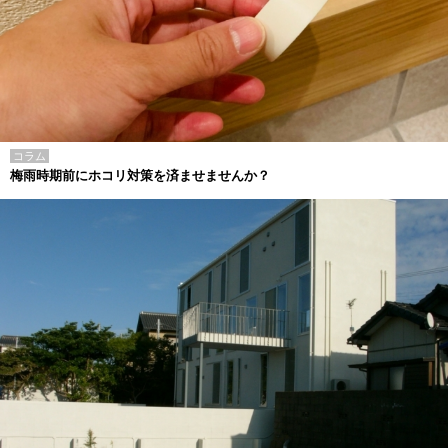
コラム
梅雨時期前にホコリ対策を済ませませんか？