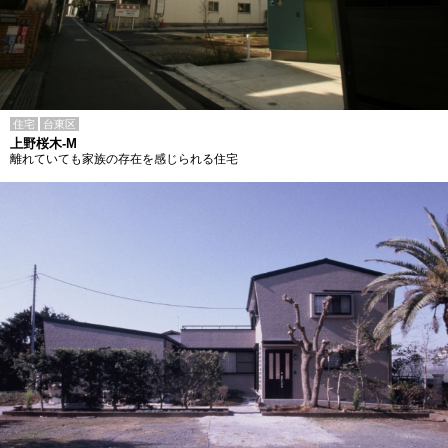
住宅
台東区
上野桜木-M
離れていても家族の存在を感じられる住宅