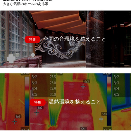
大きな気積のホールのある家
空間の音環境を整えること
特集
温熱環境を整えること
特集