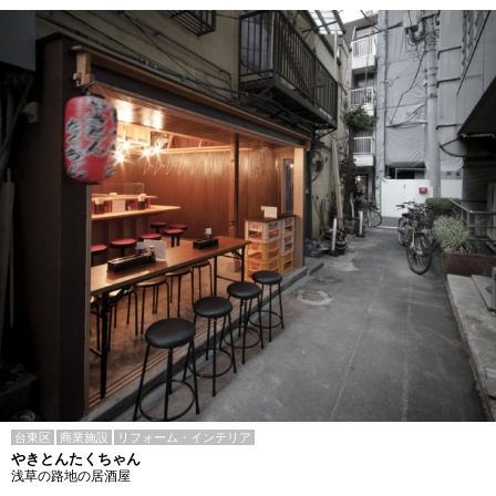
台東区
商業施設
リフォーム・インテリア
やきとんたくちゃん
浅草の路地の居酒屋