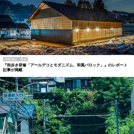
掲載雑誌・書籍
『街歩き研修「アールデコとモダニズム、和風バロック」』のレポート
記事が掲載