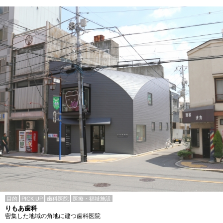
目的
PICK UP
歯科医院
医療・福祉施設
りもあ歯科
密集した地域の角地に建つ歯科医院