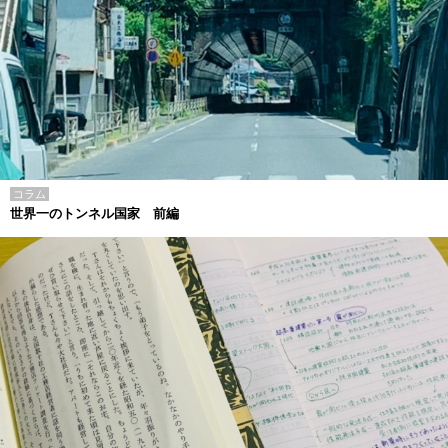
コラム
世界一のトンネル国家 前編