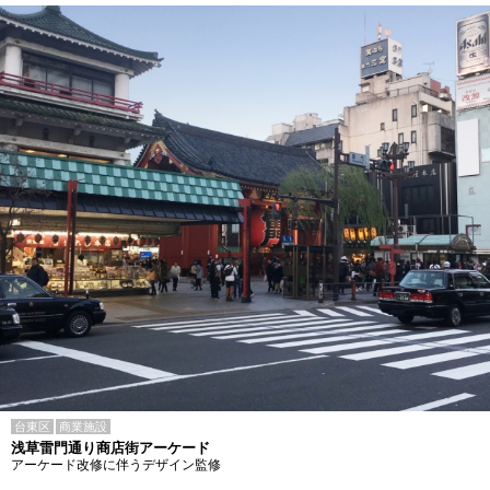
台東区
商業施設
浅草雷門通り商店街アーケード
アーケード改修に伴うデザイン監修