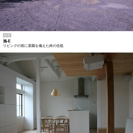
住宅
旭-E
リビングの前に菜園を備えた終の住処