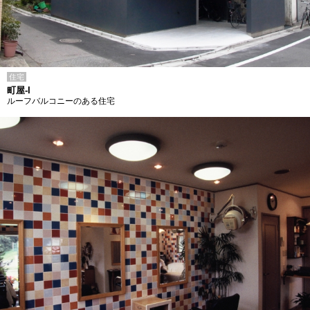
住宅
町屋-I
ルーフバルコニーのある住宅