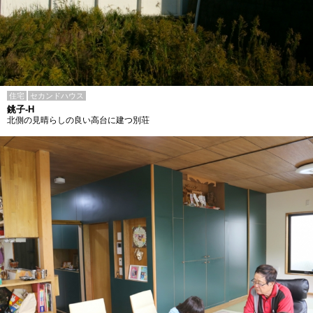
住宅
セカンドハウス
銚子-H
北側の見晴らしの良い高台に建つ別荘