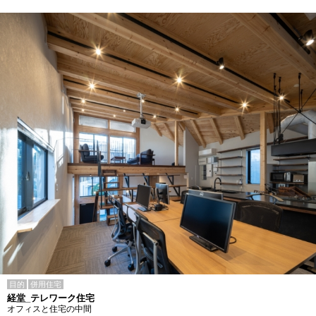
目的
併用住宅
経堂_テレワーク住宅
オフィスと住宅の中間