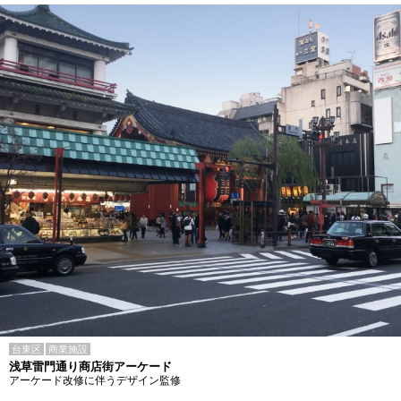
台東区
商業施設
浅草雷門通り商店街アーケード
アーケード改修に伴うデザイン監修