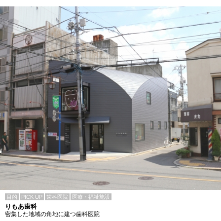
目的
PICK UP
歯科医院
医療・福祉施設
りもあ歯科
密集した地域の角地に建つ歯科医院