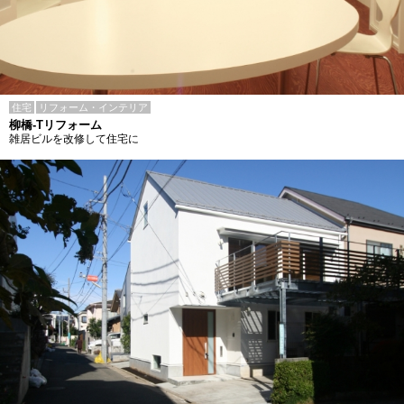
住宅
リフォーム・インテリア
柳橋-Tリフォーム
雑居ビルを改修して住宅に