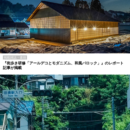
掲載雑誌・書籍
『街歩き研修「アールデコとモダニズム、和風バロック」』のレポート
記事が掲載