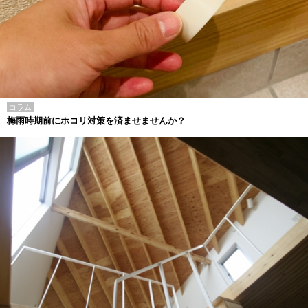
コラム
梅雨時期前にホコリ対策を済ませませんか？