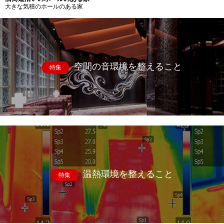
大きな気積のホールのある家
空間の音環境を整えること
特集
温熱環境を整えること
特集