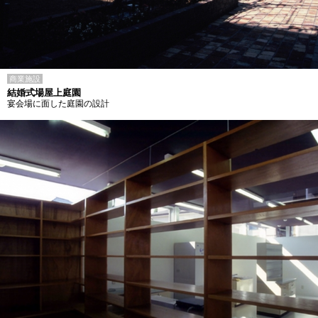
商業施設
結婚式場屋上庭園
宴会場に面した庭園の設計