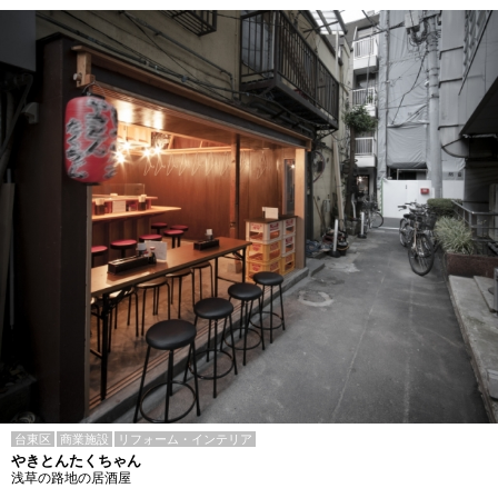
台東区
商業施設
リフォーム・インテリア
やきとんたくちゃん
浅草の路地の居酒屋