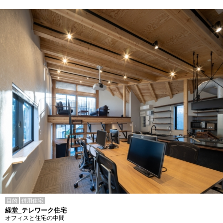
目的
併用住宅
経堂_テレワーク住宅
オフィスと住宅の中間