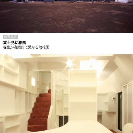
教育施設
冨士見幼稚園
各室が流動的に繋がる幼稚園