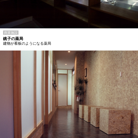
商業施設
銚子の薬局
建物が看板のようになる薬局