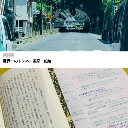
コラム
世界一のトンネル国家 前編