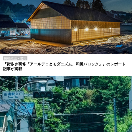
掲載雑誌・書籍
『街歩き研修「アールデコとモダニズム、和風バロック」』のレポート
記事が掲載