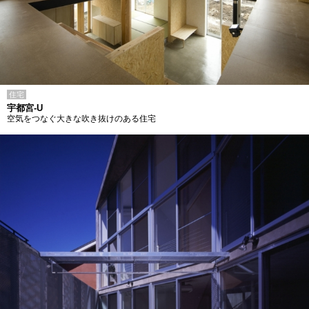
住宅
宇都宮-U
空気をつなぐ大きな吹き抜けのある住宅