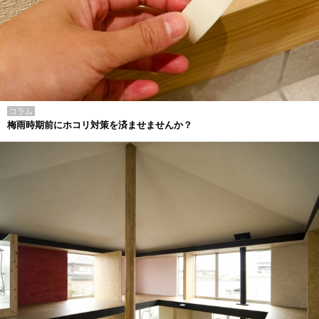
コラム
梅雨時期前にホコリ対策を済ませませんか？