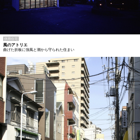
併用住宅
風のアトリエ
曲げた折板に強風と潮から守られた住まい