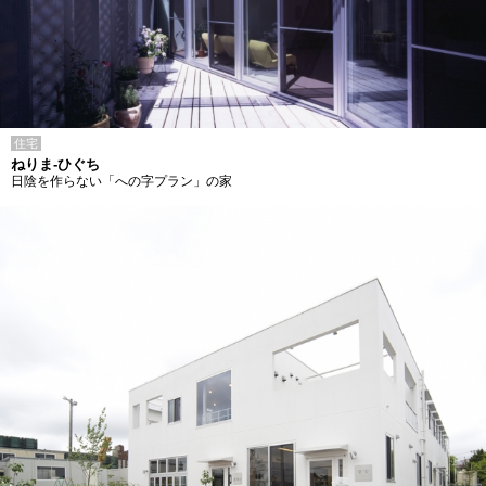
住宅
ねりま-ひぐち
日陰を作らない「への字プラン」の家