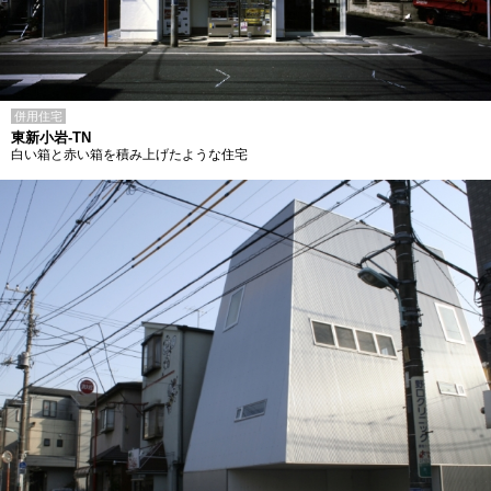
併用住宅
東新小岩-TN
白い箱と赤い箱を積み上げたような住宅