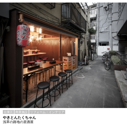
台東区
商業施設
リフォーム・インテリア
やきとんたくちゃん
浅草の路地の居酒屋