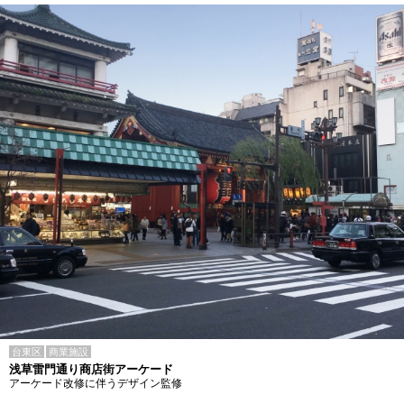
台東区
商業施設
浅草雷門通り商店街アーケード
アーケード改修に伴うデザイン監修