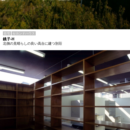
住宅
セカンドハウス
銚子-H
北側の見晴らしの良い高台に建つ別荘