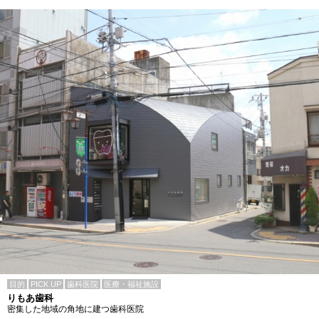
目的
PICK UP
歯科医院
医療・福祉施設
りもあ歯科
密集した地域の角地に建つ歯科医院