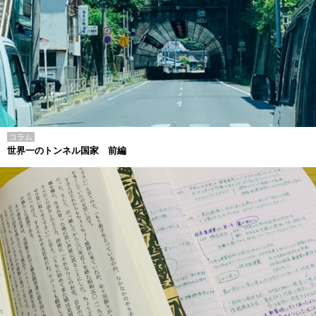
コラム
世界一のトンネル国家 前編