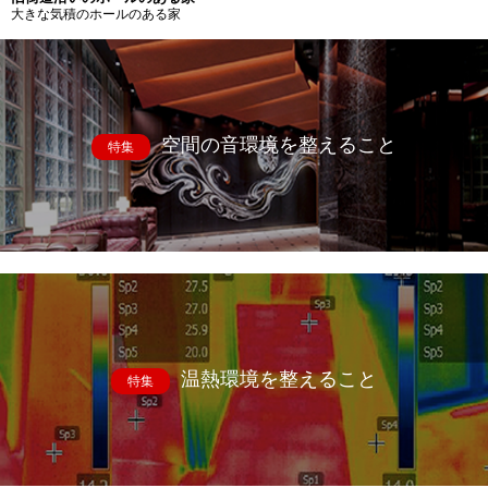
大きな気積のホールのある家
空間の音環境を整えること
特集
温熱環境を整えること
特集