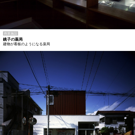
商業施設
銚子の薬局
建物が看板のようになる薬局