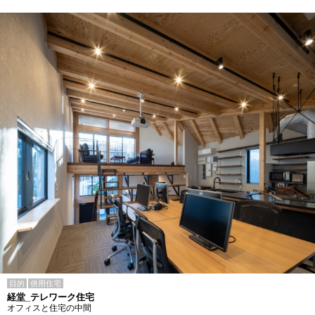
目的
併用住宅
経堂_テレワーク住宅
オフィスと住宅の中間