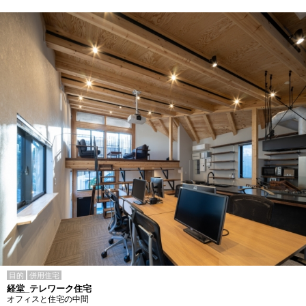
目的
併用住宅
経堂_テレワーク住宅
オフィスと住宅の中間