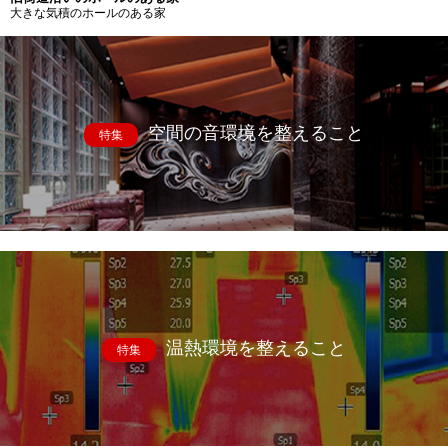
大きな気積のホールのある家
空間の音環境を整えること
特集
温熱環境を整えること
特集