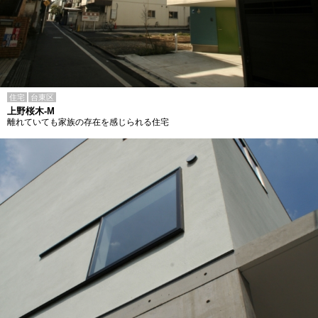
住宅
台東区
上野桜木-M
離れていても家族の存在を感じられる住宅