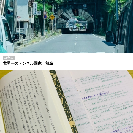
コラム
世界一のトンネル国家 前編