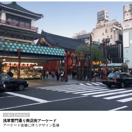
台東区
商業施設
浅草雷門通り商店街アーケード
アーケード改修に伴うデザイン監修