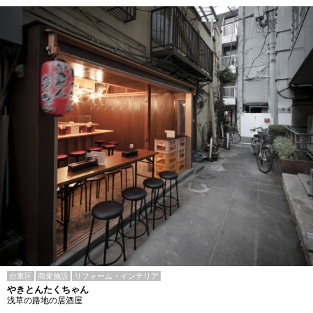
台東区
商業施設
リフォーム・インテリア
やきとんたくちゃん
浅草の路地の居酒屋