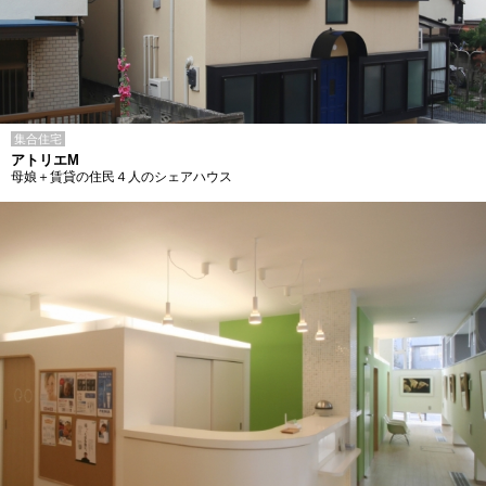
集合住宅
アトリエM
母娘＋賃貸の住民４人のシェアハウス