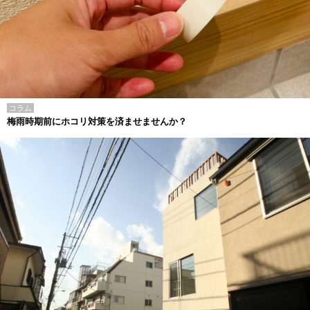
コラム
梅雨時期前にホコリ対策を済ませませんか？