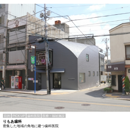
目的
PICK UP
歯科医院
医療・福祉施設
りもあ歯科
密集した地域の角地に建つ歯科医院