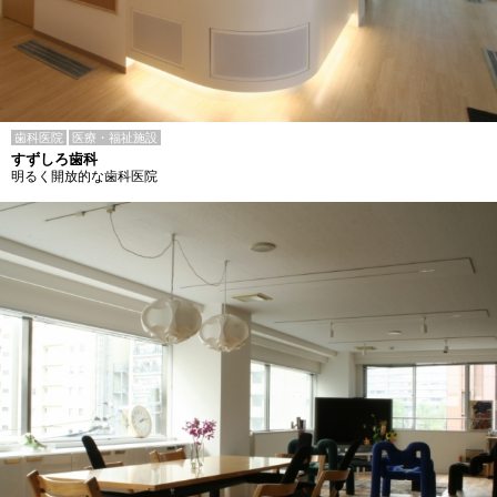
歯科医院
医療・福祉施設
すずしろ歯科
明るく開放的な歯科医院