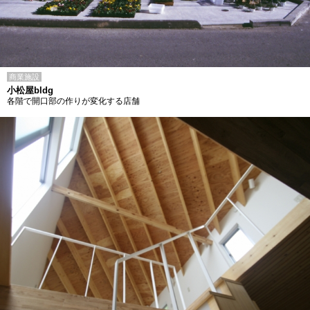
商業施設
小松屋bldg
各階で開口部の作りが変化する店舗