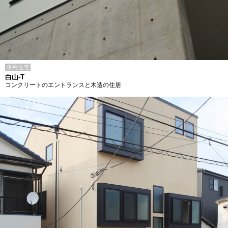
併用住宅
白山-T
コンクリートのエントランスと木造の住居