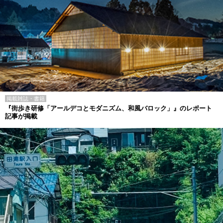
掲載雑誌・書籍
『街歩き研修「アールデコとモダニズム、和風バロック」』のレポート
記事が掲載