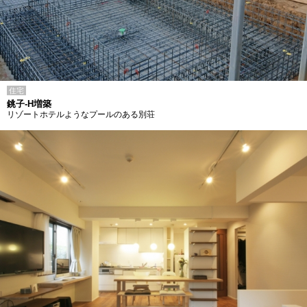
住宅
銚子-H増築
リゾートホテルようなプールのある別荘