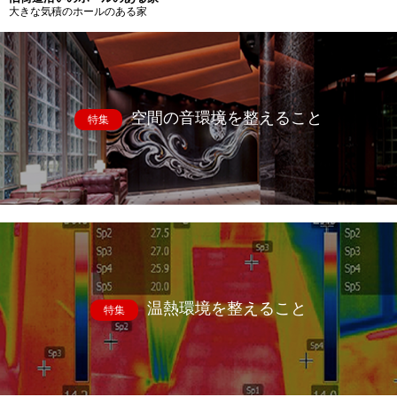
大きな気積のホールのある家
空間の音環境を整えること
特集
温熱環境を整えること
特集