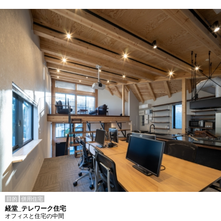
目的
併用住宅
経堂_テレワーク住宅
オフィスと住宅の中間