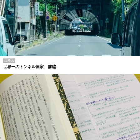
コラム
世界一のトンネル国家 前編