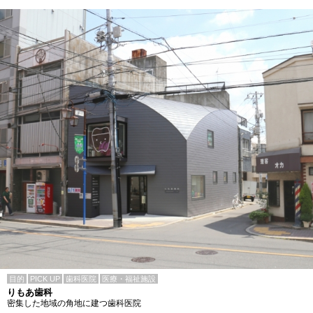
目的
PICK UP
歯科医院
医療・福祉施設
りもあ歯科
密集した地域の角地に建つ歯科医院