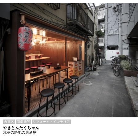
台東区
商業施設
リフォーム・インテリア
やきとんたくちゃん
浅草の路地の居酒屋