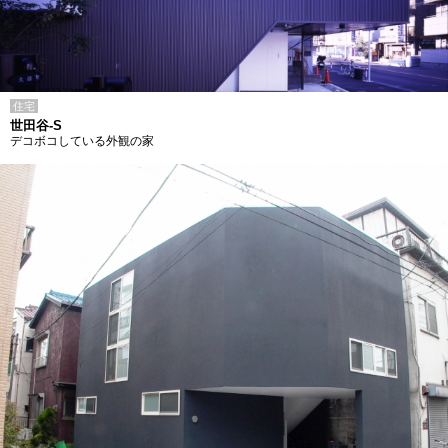
住宅
世田谷-S
デコボコしている外観の家