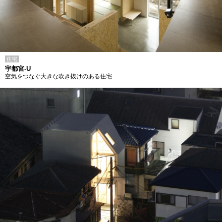
住宅
宇都宮-U
空気をつなぐ大きな吹き抜けのある住宅