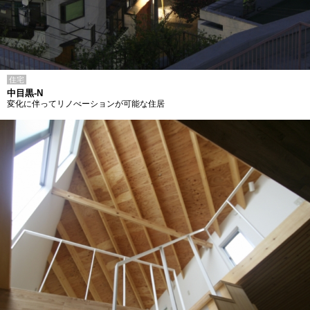
住宅
中目黒-N
変化に伴ってリノべーションが可能な住居