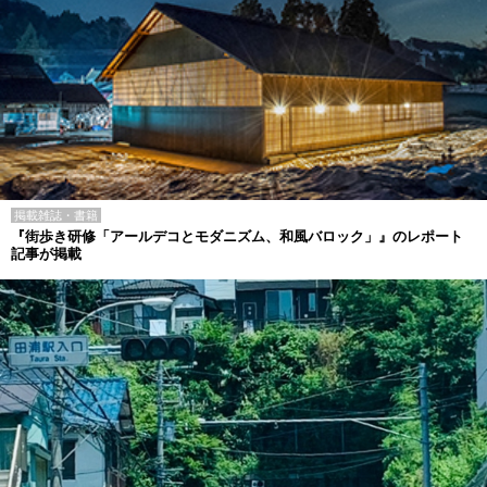
掲載雑誌・書籍
『街歩き研修「アールデコとモダニズム、和風バロック」』のレポート
記事が掲載