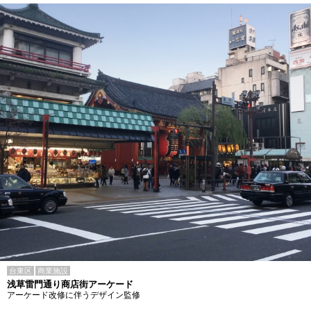
台東区
商業施設
浅草雷門通り商店街アーケード
アーケード改修に伴うデザイン監修