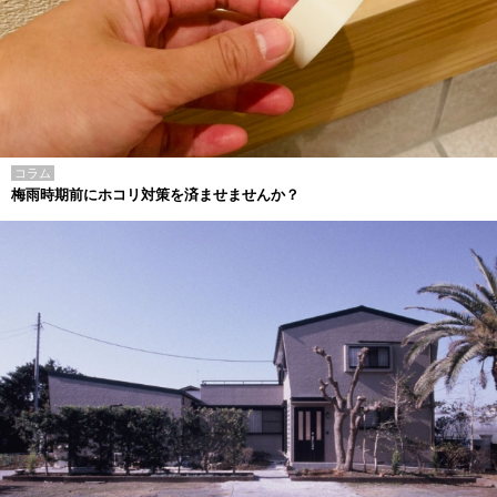
コラム
梅雨時期前にホコリ対策を済ませませんか？