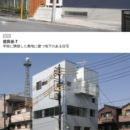
住宅
世田谷-T
学校に隣接した敷地に建つ地下のある住宅