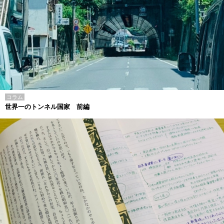
コラム
世界一のトンネル国家 前編