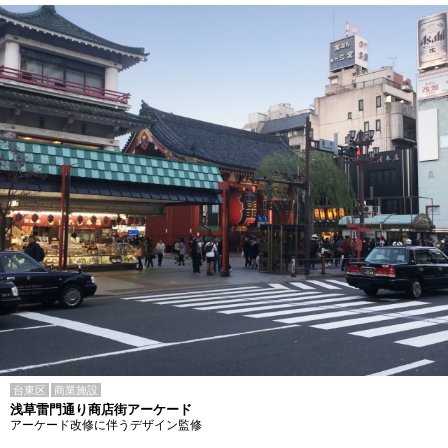
台東区
商業施設
浅草雷門通り商店街アーケード
アーケード改修に伴うデザイン監修