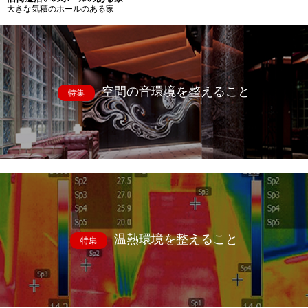
大きな気積のホールのある家
空間の音環境を整えること
特集
温熱環境を整えること
特集