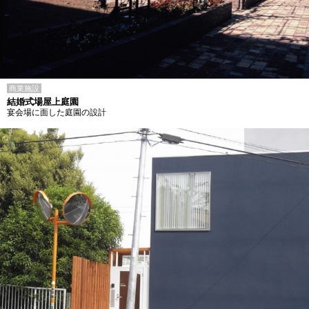
商業施設
結婚式場屋上庭園
宴会場に面した庭園の設計