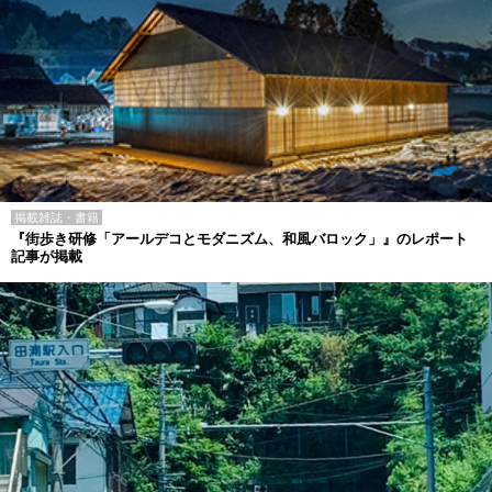
掲載雑誌・書籍
『街歩き研修「アールデコとモダニズム、和風バロック」』のレポート
記事が掲載