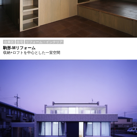
台東区
住宅
リフォーム・インテリア
駒形-Mリフォーム
収納+ロフトを中心とした一室空間