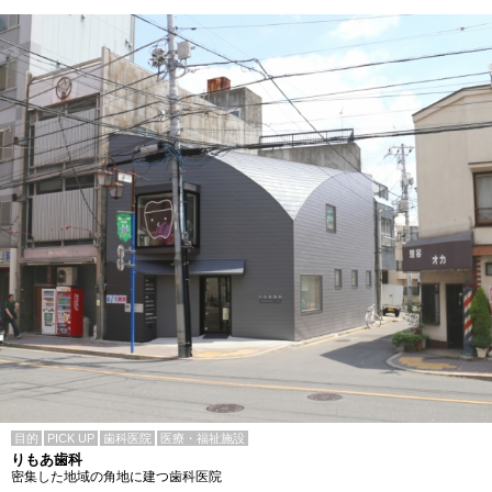
目的
PICK UP
歯科医院
医療・福祉施設
りもあ歯科
密集した地域の角地に建つ歯科医院