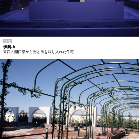
住宅
伊興-A
東西の開口部から光と風を取り入れた住宅