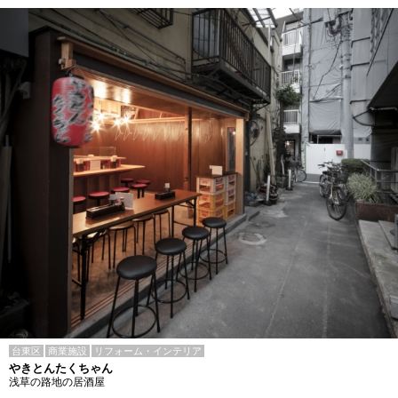
台東区
商業施設
リフォーム・インテリア
やきとんたくちゃん
浅草の路地の居酒屋