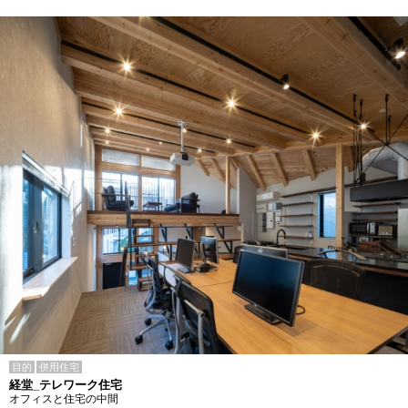
目的
併用住宅
経堂_テレワーク住宅
オフィスと住宅の中間