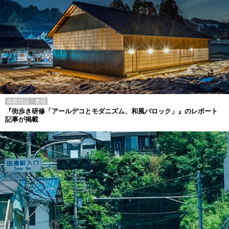
掲載雑誌・書籍
『街歩き研修「アールデコとモダニズム、和風バロック」』のレポート
記事が掲載