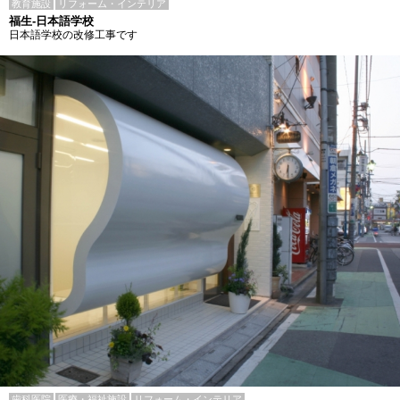
教育施設
リフォーム・インテリア
福生-日本語学校
日本語学校の改修工事です
歯科医院
医療・福祉施設
リフォーム・インテリア