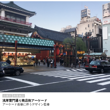
台東区
商業施設
浅草雷門通り商店街アーケード
アーケード改修に伴うデザイン監修