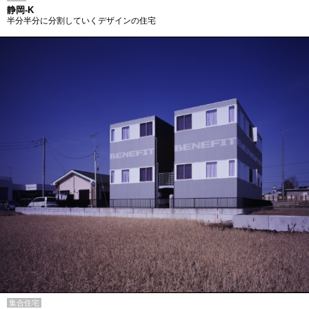
静岡-K
半分半分に分割していくデザインの住宅
集合住宅