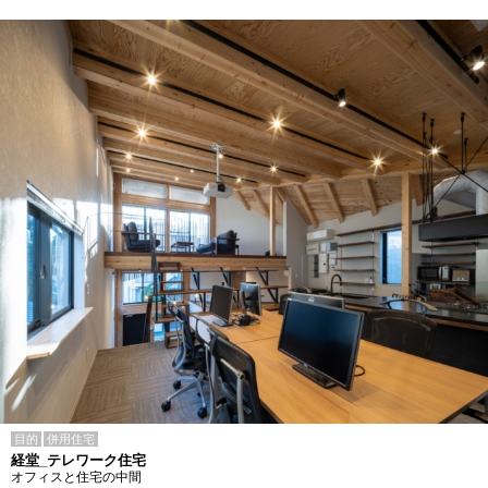
目的
併用住宅
経堂_テレワーク住宅
オフィスと住宅の中間