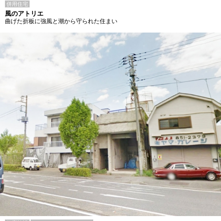
併用住宅
風のアトリエ
曲げた折板に強風と潮から守られた住まい