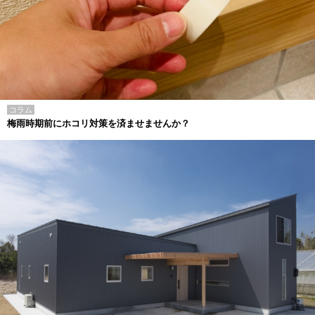
コラム
梅雨時期前にホコリ対策を済ませませんか？