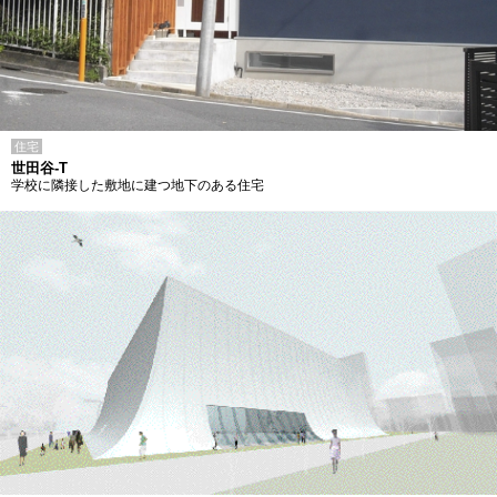
住宅
世田谷-T
学校に隣接した敷地に建つ地下のある住宅