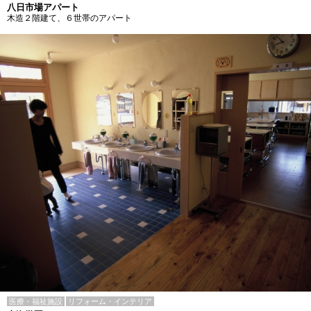
八日市場アパート
木造２階建て、６世帯のアパート
医療・福祉施設
リフォーム・インテリア