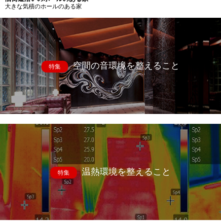
大きな気積のホールのある家
空間の音環境を整えること
特集
温熱環境を整えること
特集