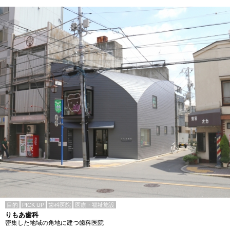
目的
PICK UP
歯科医院
医療・福祉施設
りもあ歯科
密集した地域の角地に建つ歯科医院