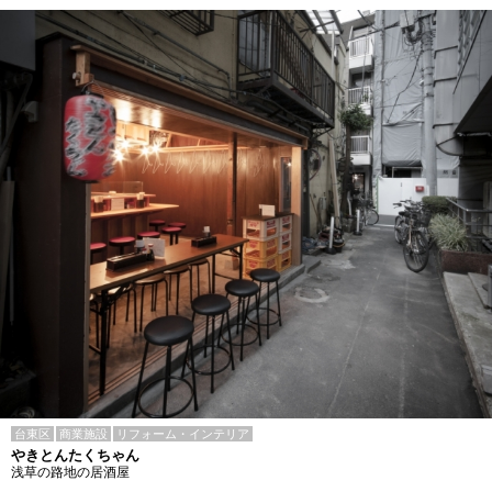
台東区
商業施設
リフォーム・インテリア
やきとんたくちゃん
浅草の路地の居酒屋