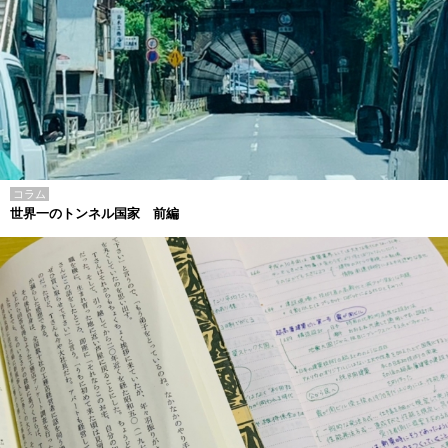
コラム
世界一のトンネル国家 前編