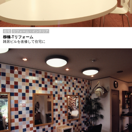
住宅
リフォーム・インテリア
柳橋-Tリフォーム
雑居ビルを改修して住宅に