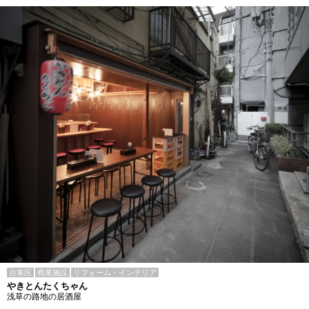
台東区
商業施設
リフォーム・インテリア
やきとんたくちゃん
浅草の路地の居酒屋