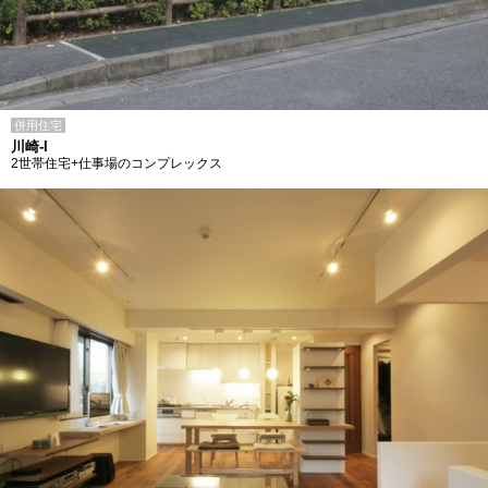
併用住宅
川崎-I
2世帯住宅+仕事場のコンプレックス