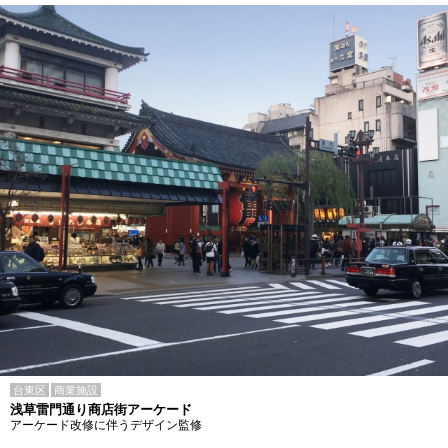
台東区
商業施設
浅草雷門通り商店街アーケード
アーケード改修に伴うデザイン監修