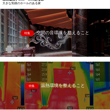
大きな気積のホールのある家
空間の音環境を整えること
特集
温熱環境を整えること
特集