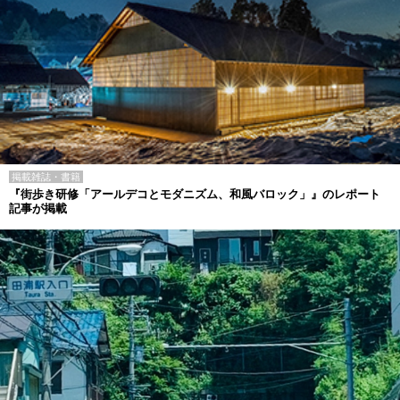
掲載雑誌・書籍
『街歩き研修「アールデコとモダニズム、和風バロック」』のレポート
記事が掲載