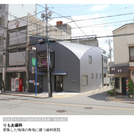
目的
PICK UP
歯科医院
医療・福祉施設
りもあ歯科
密集した地域の角地に建つ歯科医院