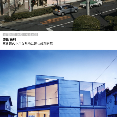
歯科医院
医療・福祉施設
栗田歯科
三角形の小さな敷地に建つ歯科医院