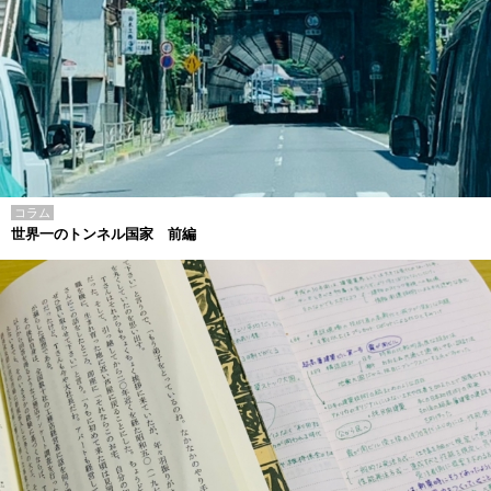
コラム
世界一のトンネル国家 前編