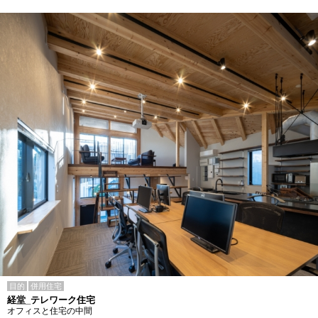
目的
併用住宅
経堂_テレワーク住宅
オフィスと住宅の中間