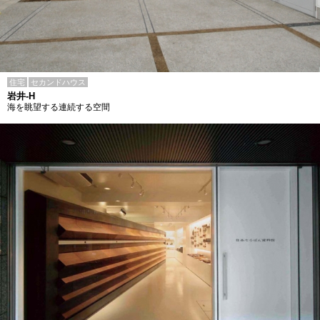
住宅
セカンドハウス
岩井-H
海を眺望する連続する空間