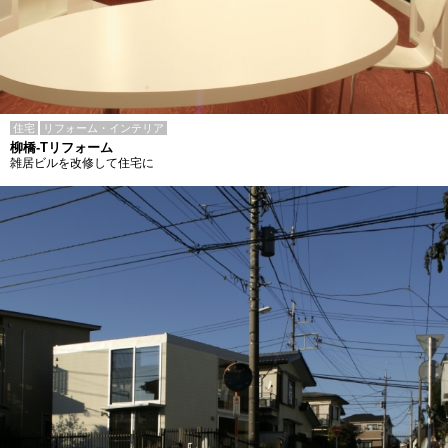
住宅
リフォーム・インテリア
柳橋-Tリフォーム
雑居ビルを改修して住宅に