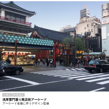
台東区
商業施設
浅草雷門通り商店街アーケード
アーケード改修に伴うデザイン監修