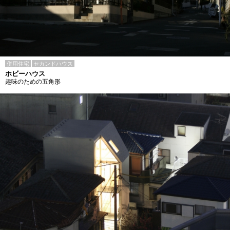
併用住宅
セカンドハウス
ホビーハウス
趣味のための五角形