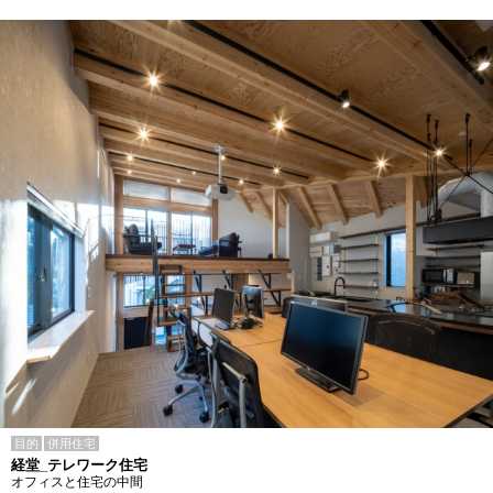
目的
併用住宅
経堂_テレワーク住宅
オフィスと住宅の中間