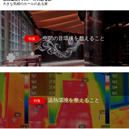
大きな気積のホールのある家
空間の音環境を整えること
特集
温熱環境を整えること
特集