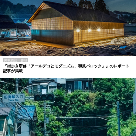
掲載雑誌・書籍
『街歩き研修「アールデコとモダニズム、和風バロック」』のレポート
記事が掲載