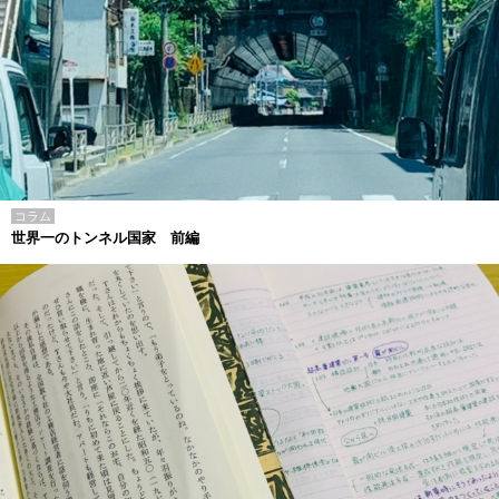
コラム
世界一のトンネル国家 前編