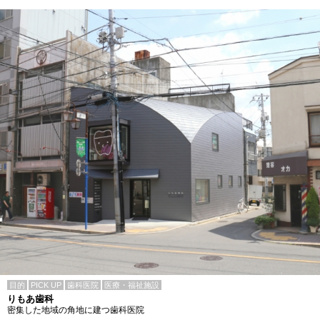
目的
PICK UP
歯科医院
医療・福祉施設
りもあ歯科
密集した地域の角地に建つ歯科医院