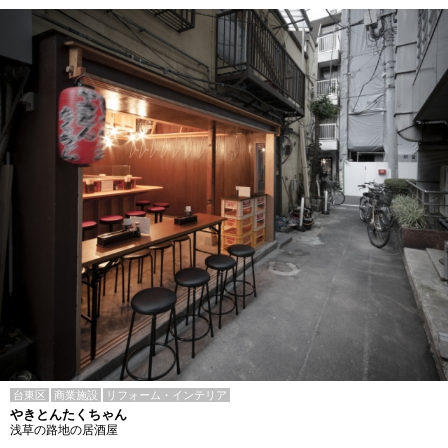
台東区
商業施設
リフォーム・インテリア
やきとんたくちゃん
浅草の路地の居酒屋