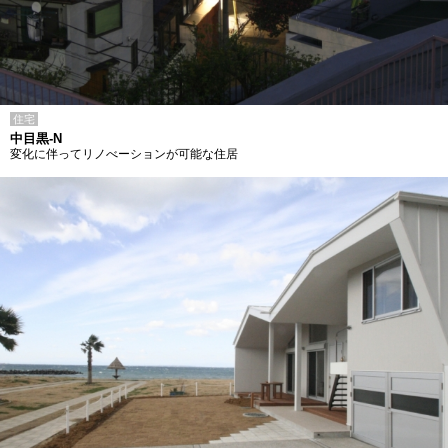
住宅
中目黒-N
変化に伴ってリノべーションが可能な住居