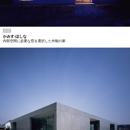
住宅
かみす-ほしな
内部空間に必要な窓を選択した外観の家