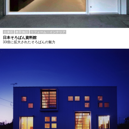
台東区
教育施設
リフォーム・インテリア
日本そろばん資料館
33倍に拡大されたそろばんの魅力