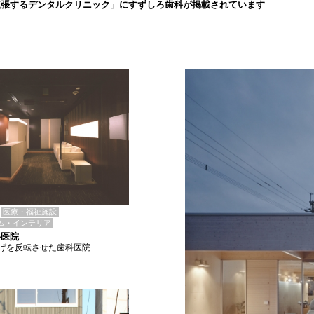
拡張するデンタルクリニック」にすずしろ歯科が掲載されています
医療・福祉施設
ム・インテリア
科医院
げを反転させた歯科医院