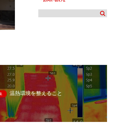
温熱環境を整えること
集