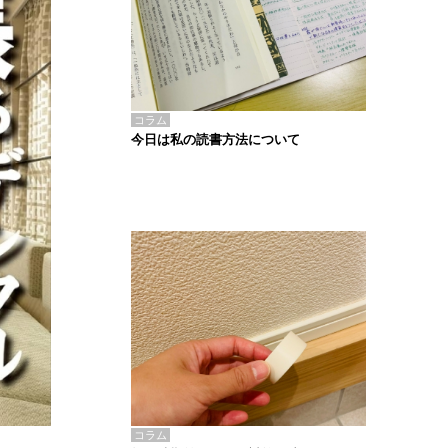
コラム
今日は私の読書方法について
コラム