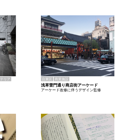
テリア
台東区
商業施設
浅草雷門通り商店街アーケード
アーケード改修に伴うデザイン監修