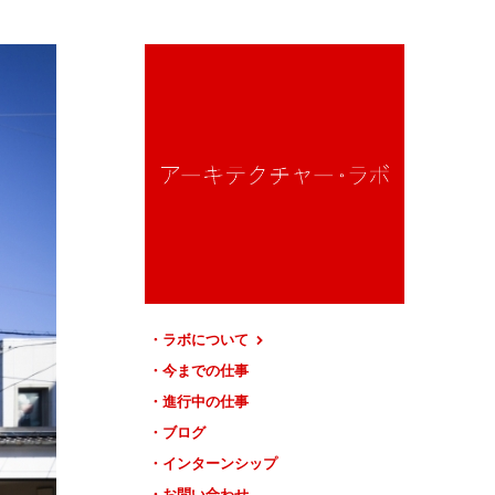
ラボについて
今までの仕事
進行中の仕事
ブログ
インターンシップ
お問い合わせ