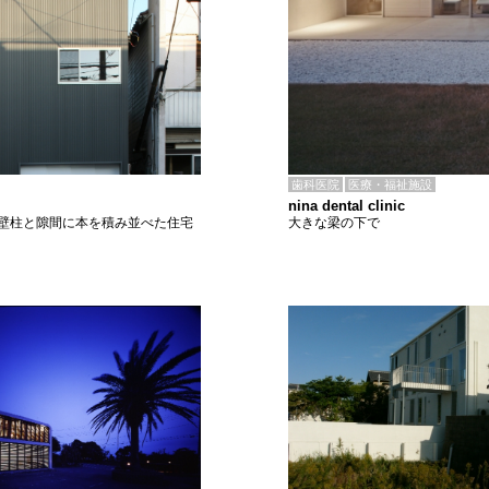
歯科医院
医療・福祉施設
nina dental clinic
大きな梁の下で
壁柱と隙間に本を積み並べた住宅