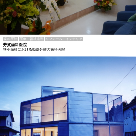
歯科医院
医療・福祉施設
リフォーム・インテリア
芳賀歯科医院
狭小面積における動線分離の歯科医院