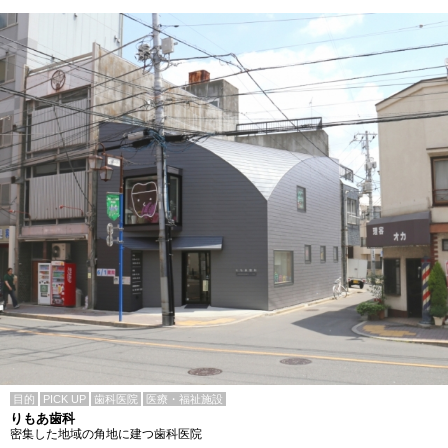
目的
PICK UP
歯科医院
医療・福祉施設
りもあ歯科
密集した地域の角地に建つ歯科医院