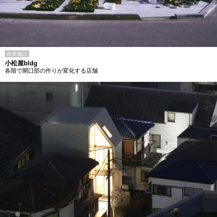
商業施設
小松屋bldg
各階で開口部の作りが変化する店舗