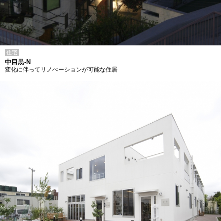
住宅
中目黒-N
変化に伴ってリノべーションが可能な住居