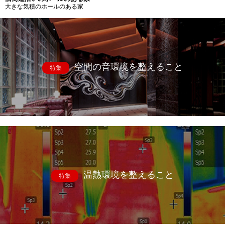
大きな気積のホールのある家
空間の音環境を整えること
特集
温熱環境を整えること
特集