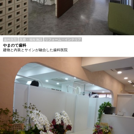
歯科医院
医療・福祉施設
リフォーム・インテリア
やまのて歯科
建物と内装とサインが融合した歯科医院