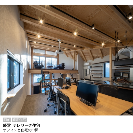
目的
併用住宅
経堂_テレワーク住宅
オフィスと住宅の中間