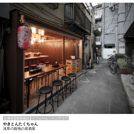
台東区
商業施設
リフォーム・インテリア
やきとんたくちゃん
浅草の路地の居酒屋