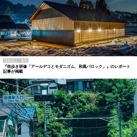
掲載雑誌・書籍
『街歩き研修「アールデコとモダニズム、和風バロック」』のレポート
記事が掲載