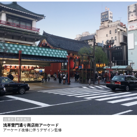
台東区
商業施設
浅草雷門通り商店街アーケード
アーケード改修に伴うデザイン監修