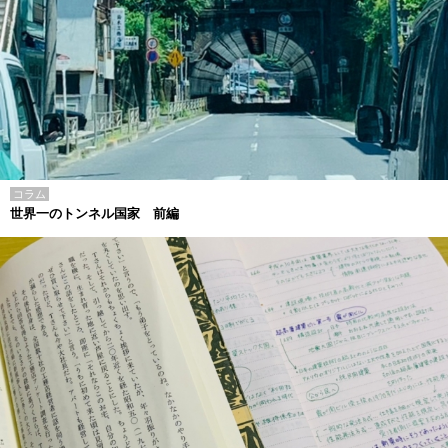
コラム
世界一のトンネル国家 前編