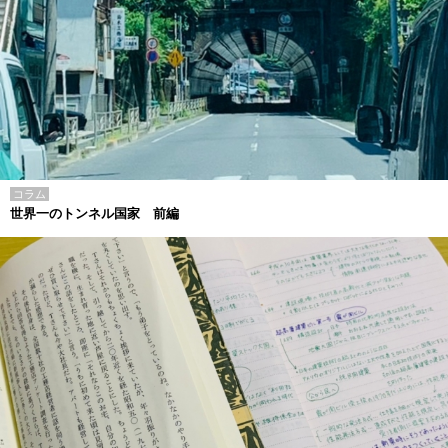
コラム
世界一のトンネル国家 前編