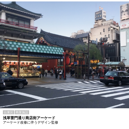
台東区
商業施設
浅草雷門通り商店街アーケード
アーケード改修に伴うデザイン監修