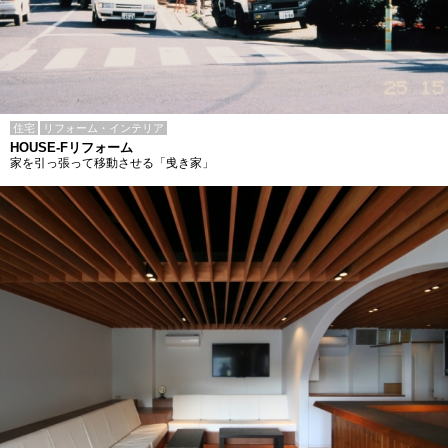
住宅
リフォーム・インテリア
HOUSE-Fリフォーム
家を引っ張って移動させる「曵き家」