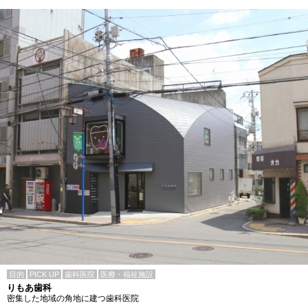
目的
PICK UP
歯科医院
医療・福祉施設
りもあ歯科
密集した地域の角地に建つ歯科医院