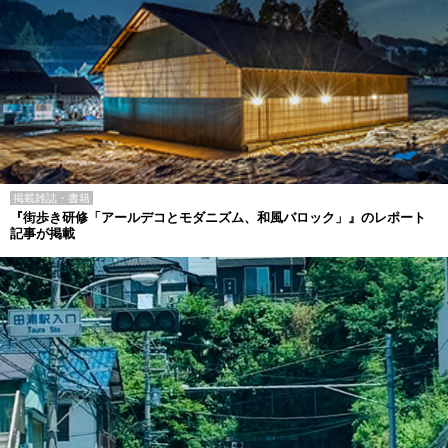
掲載雑誌・書籍
『街歩き研修「アールデコとモダニズム、和風バロック」』のレポート
記事が掲載