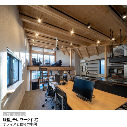
目的
併用住宅
経堂_テレワーク住宅
オフィスと住宅の中間