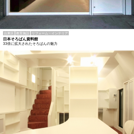
台東区
教育施設
リフォーム・インテリア
日本そろばん資料館
33倍に拡大されたそろばんの魅力