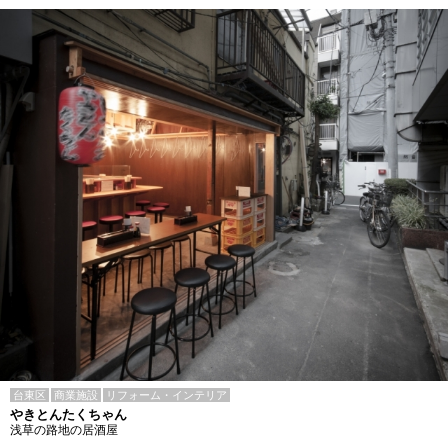
台東区
商業施設
リフォーム・インテリア
やきとんたくちゃん
浅草の路地の居酒屋