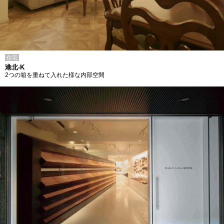
住宅
港北-K
2つの箱を重ねて入れた様な内部空間