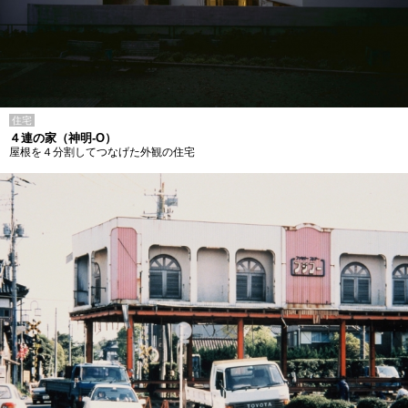
住宅
４連の家（神明-O）
屋根を４分割してつなげた外観の住宅