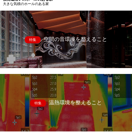
大きな気積のホールのある家
空間の音環境を整えること
特集
温熱環境を整えること
特集