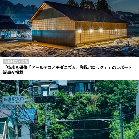
掲載雑誌・書籍
『街歩き研修「アールデコとモダニズム、和風バロック」』のレポート
記事が掲載