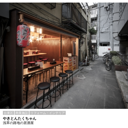
台東区
商業施設
リフォーム・インテリア
やきとんたくちゃん
浅草の路地の居酒屋