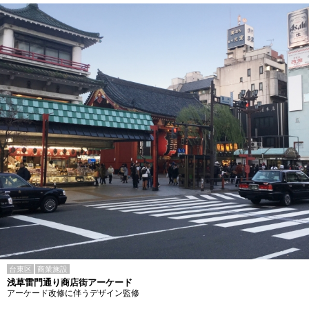
台東区
商業施設
浅草雷門通り商店街アーケード
アーケード改修に伴うデザイン監修