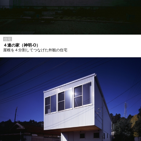
住宅
４連の家（神明-O）
屋根を４分割してつなげた外観の住宅