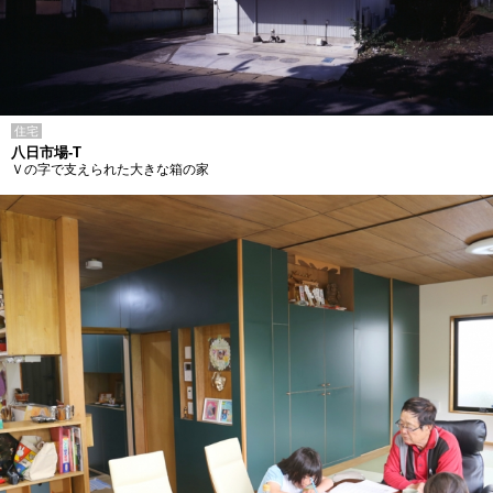
住宅
八日市場-T
Ｖの字で支えられた大きな箱の家