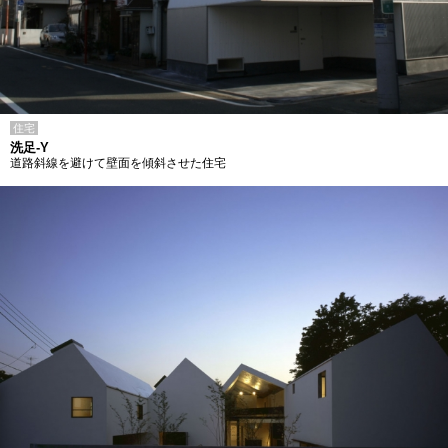
住宅
洗足-Y
道路斜線を避けて壁面を傾斜させた住宅