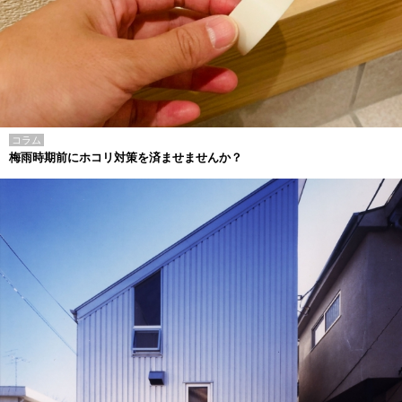
コラム
梅雨時期前にホコリ対策を済ませませんか？