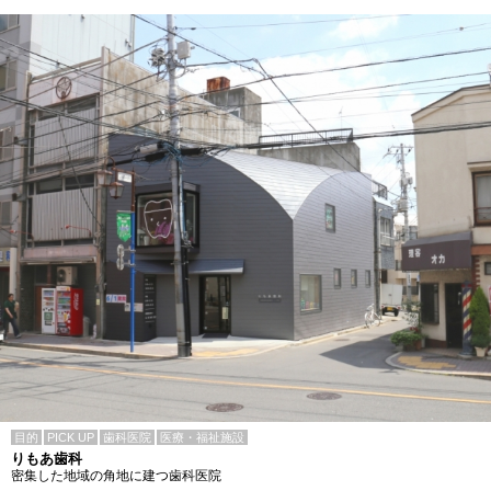
目的
PICK UP
歯科医院
医療・福祉施設
りもあ歯科
密集した地域の角地に建つ歯科医院