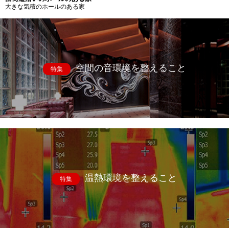
大きな気積のホールのある家
空間の音環境を整えること
特集
温熱環境を整えること
特集