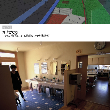
その他
海上ばなな
７種の装置による海沿いの土地計画