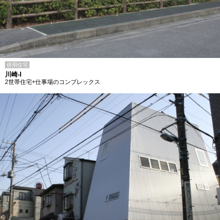
併用住宅
川崎-I
2世帯住宅+仕事場のコンプレックス