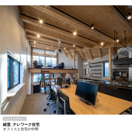
目的
併用住宅
経堂_テレワーク住宅
オフィスと住宅の中間