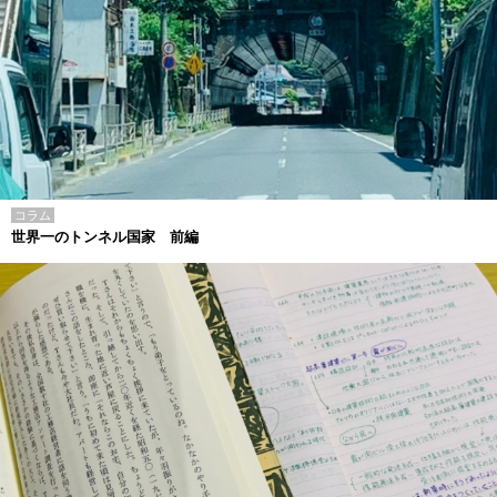
コラム
世界一のトンネル国家 前編