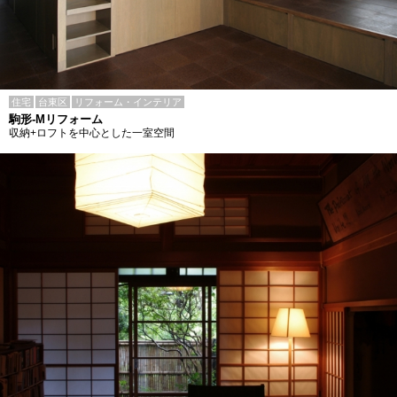
住宅
台東区
リフォーム・インテリア
駒形-Mリフォーム
収納+ロフトを中心とした一室空間