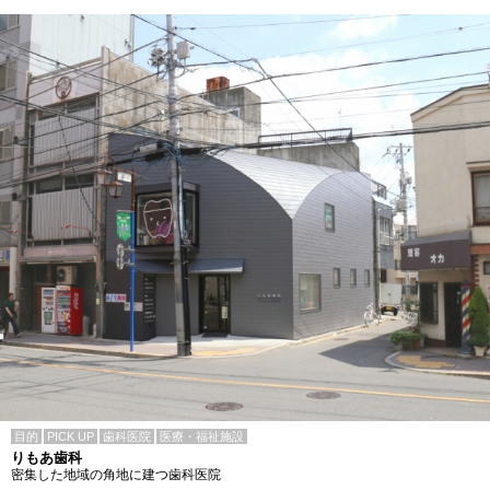
目的
PICK UP
歯科医院
医療・福祉施設
りもあ歯科
密集した地域の角地に建つ歯科医院