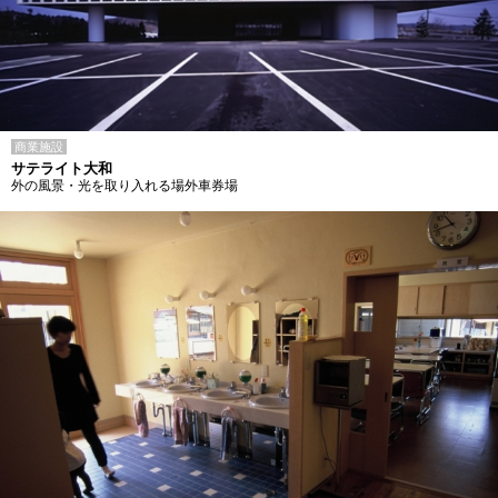
商業施設
サテライト大和
外の風景・光を取り入れる場外車券場