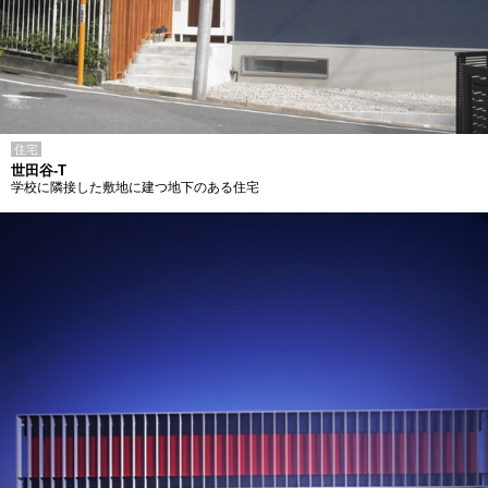
住宅
世田谷-T
学校に隣接した敷地に建つ地下のある住宅