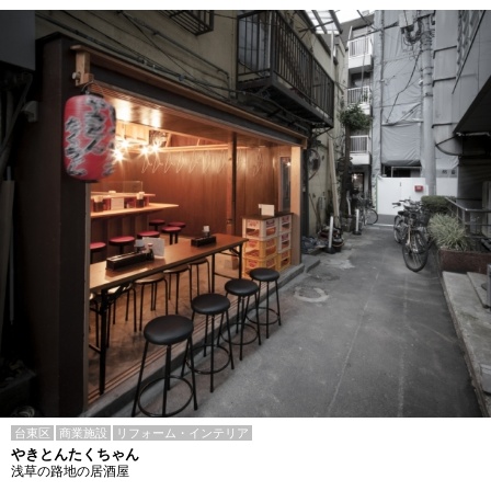
台東区
商業施設
リフォーム・インテリア
やきとんたくちゃん
浅草の路地の居酒屋