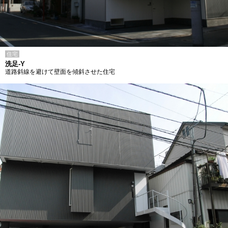
住宅
洗足-Y
道路斜線を避けて壁面を傾斜させた住宅