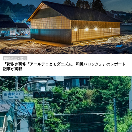
掲載雑誌・書籍
『街歩き研修「アールデコとモダニズム、和風バロック」』のレポート
記事が掲載