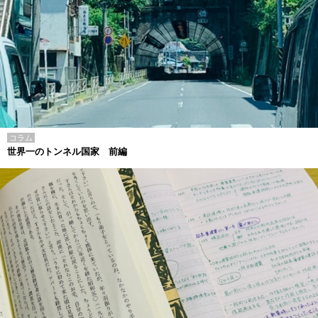
コラム
世界一のトンネル国家 前編