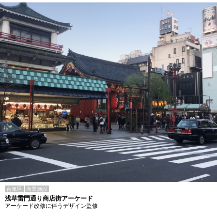
台東区
商業施設
浅草雷門通り商店街アーケード
アーケード改修に伴うデザイン監修