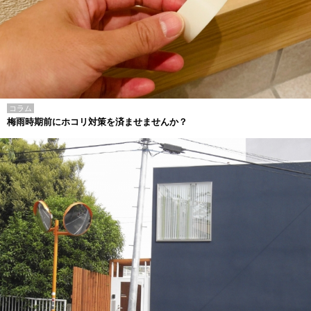
コラム
梅雨時期前にホコリ対策を済ませませんか？