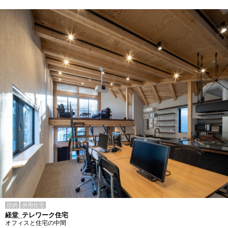
目的
併用住宅
経堂_テレワーク住宅
オフィスと住宅の中間