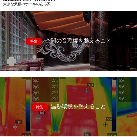
大きな気積のホールのある家
空間の音環境を整えること
特集
温熱環境を整えること
特集