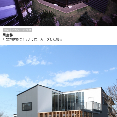
住宅
セカンドハウス
黒生林
Ｌ型の敷地に沿うように、カーブした別荘