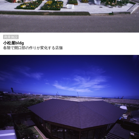
商業施設
小松屋bldg
各階で開口部の作りが変化する店舗