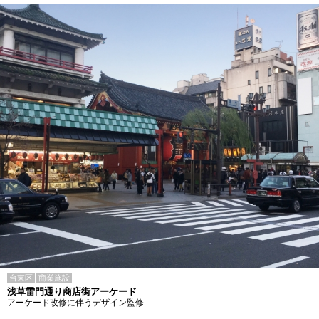
台東区
商業施設
浅草雷門通り商店街アーケード
アーケード改修に伴うデザイン監修