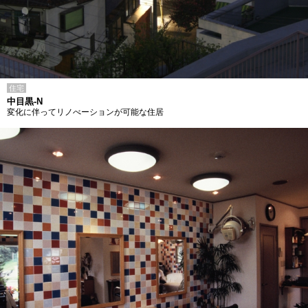
住宅
中目黒-N
変化に伴ってリノべーションが可能な住居