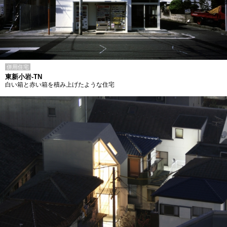
併用住宅
東新小岩-TN
白い箱と赤い箱を積み上げたような住宅