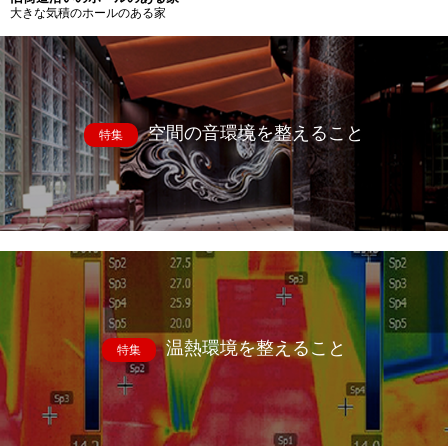
大きな気積のホールのある家
空間の音環境を整えること
特集
温熱環境を整えること
特集