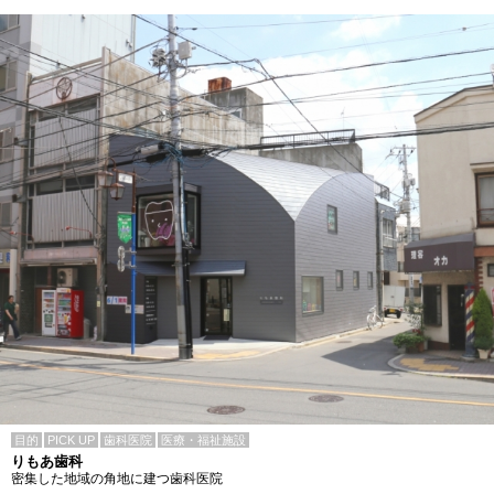
目的
PICK UP
歯科医院
医療・福祉施設
りもあ歯科
密集した地域の角地に建つ歯科医院