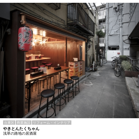
台東区
商業施設
リフォーム・インテリア
やきとんたくちゃん
浅草の路地の居酒屋