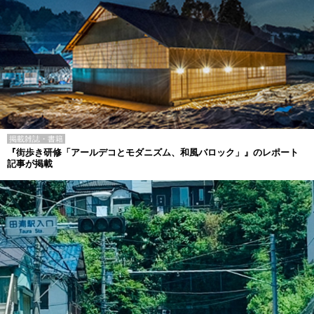
掲載雑誌・書籍
『街歩き研修「アールデコとモダニズム、和風バロック」』のレポート
記事が掲載