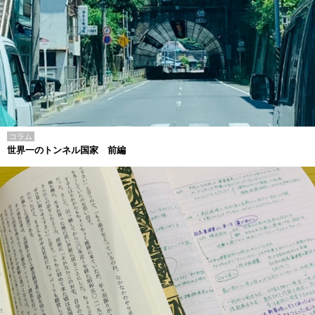
コラム
世界一のトンネル国家 前編