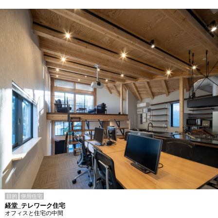
目的
併用住宅
経堂_テレワーク住宅
オフィスと住宅の中間