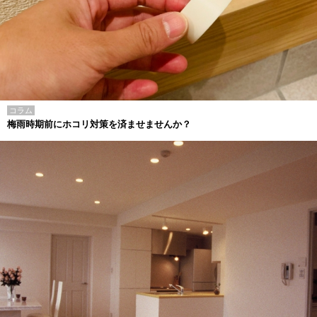
コラム
梅雨時期前にホコリ対策を済ませませんか？