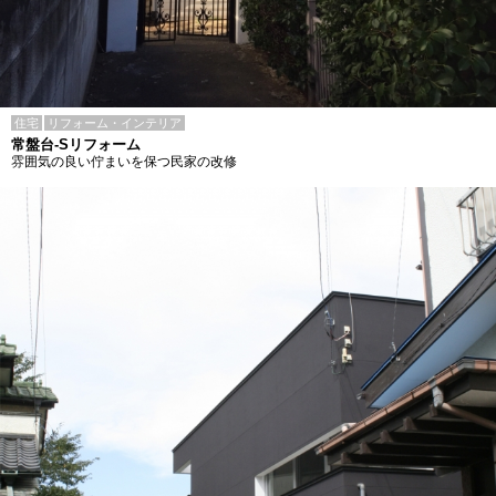
住宅
リフォーム・インテリア
常盤台-Sリフォーム
雰囲気の良い佇まいを保つ民家の改修