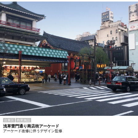
台東区
商業施設
浅草雷門通り商店街アーケード
アーケード改修に伴うデザイン監修