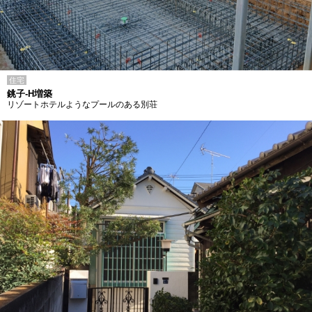
住宅
銚子-H増築
リゾートホテルようなプールのある別荘