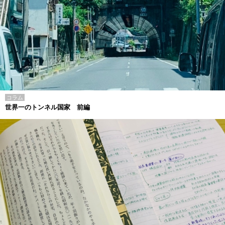
コラム
世界一のトンネル国家 前編