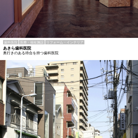
歯科医院
医療・福祉施設
リフォーム・インテリア
あきら歯科医院
奥行きのある待合を持つ歯科医院