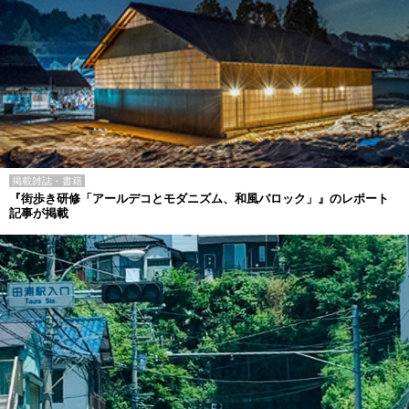
掲載雑誌・書籍
『街歩き研修「アールデコとモダニズム、和風バロック」』のレポート
記事が掲載