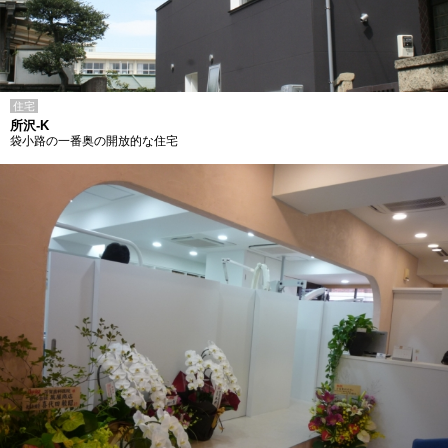
住宅
所沢-K
袋小路の一番奥の開放的な住宅