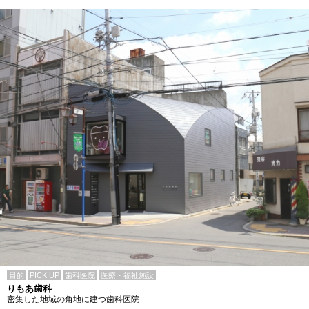
目的
PICK UP
歯科医院
医療・福祉施設
りもあ歯科
密集した地域の角地に建つ歯科医院