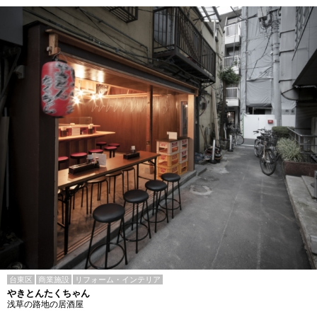
台東区
商業施設
リフォーム・インテリア
やきとんたくちゃん
浅草の路地の居酒屋