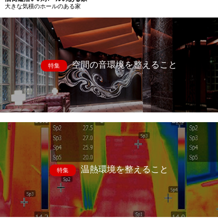
大きな気積のホールのある家
空間の音環境を整えること
特集
温熱環境を整えること
特集