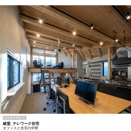
目的
併用住宅
経堂_テレワーク住宅
オフィスと住宅の中間