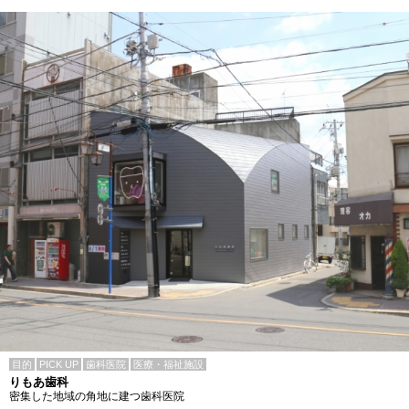
目的
PICK UP
歯科医院
医療・福祉施設
りもあ歯科
密集した地域の角地に建つ歯科医院