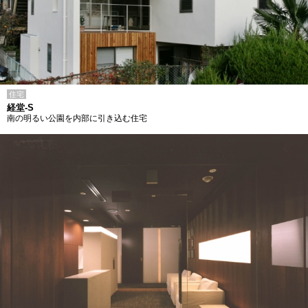
住宅
経堂-S
南の明るい公園を内部に引き込む住宅