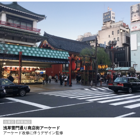
台東区
商業施設
浅草雷門通り商店街アーケード
アーケード改修に伴うデザイン監修