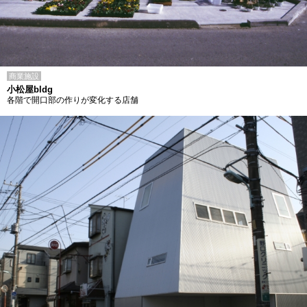
商業施設
小松屋bldg
各階で開口部の作りが変化する店舗