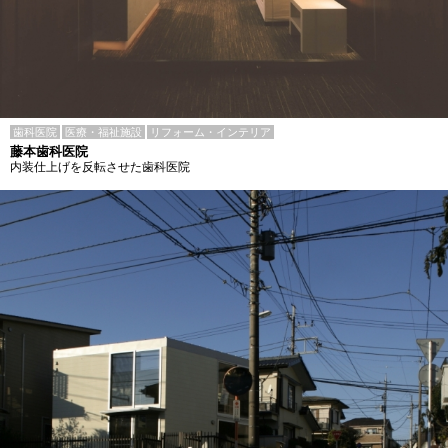
歯科医院
医療・福祉施設
リフォーム・インテリア
藤本歯科医院
内装仕上げを反転させた歯科医院