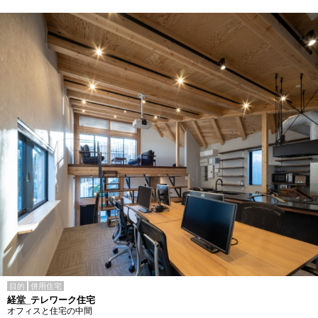
目的
併用住宅
経堂_テレワーク住宅
オフィスと住宅の中間