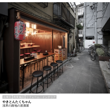
台東区
商業施設
リフォーム・インテリア
やきとんたくちゃん
浅草の路地の居酒屋