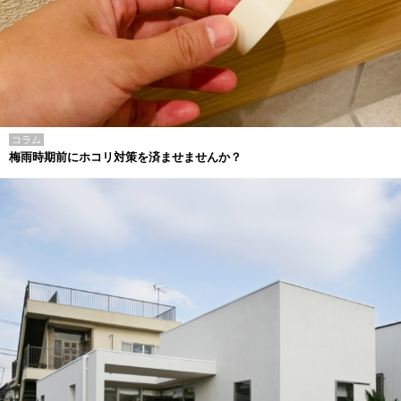
コラム
梅雨時期前にホコリ対策を済ませませんか？