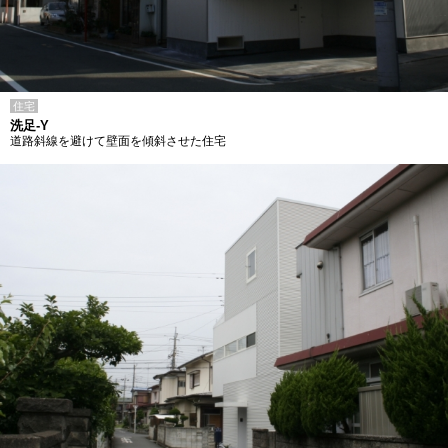
住宅
洗足-Y
道路斜線を避けて壁面を傾斜させた住宅