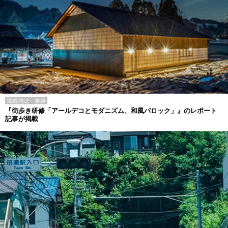
掲載雑誌・書籍
『街歩き研修「アールデコとモダニズム、和風バロック」』のレポート
記事が掲載