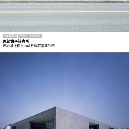
歯科医院
医療・福祉施設
東部歯科診療所
茨城県神栖市の歯科医院新築計画