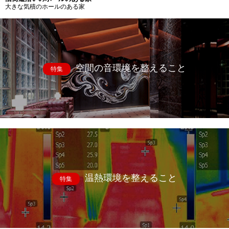
大きな気積のホールのある家
空間の音環境を整えること
特集
温熱環境を整えること
特集