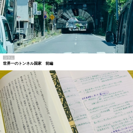
コラム
世界一のトンネル国家 前編