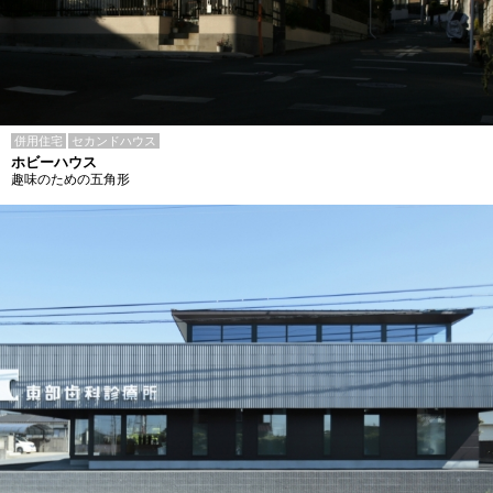
併用住宅
セカンドハウス
ホビーハウス
趣味のための五角形