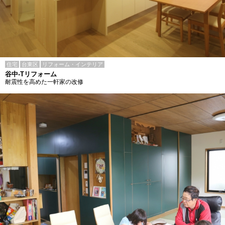
住宅
台東区
リフォーム・インテリア
谷中-Tリフォーム
耐震性を高めた一軒家の改修