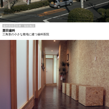
歯科医院
医療・福祉施設
栗田歯科
三角形の小さな敷地に建つ歯科医院