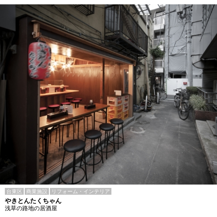
台東区
商業施設
リフォーム・インテリア
やきとんたくちゃん
浅草の路地の居酒屋