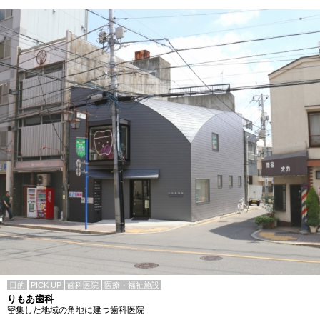
目的
PICK UP
歯科医院
医療・福祉施設
りもあ歯科
密集した地域の角地に建つ歯科医院