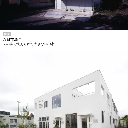
住宅
八日市場-T
Ｖの字で支えられた大きな箱の家