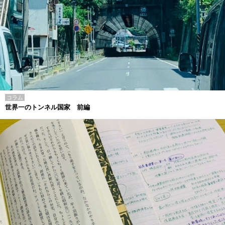
コラム
世界一のトンネル国家 前編