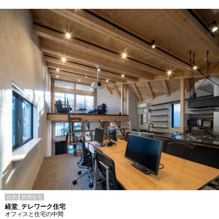
目的
併用住宅
経堂_テレワーク住宅
オフィスと住宅の中間