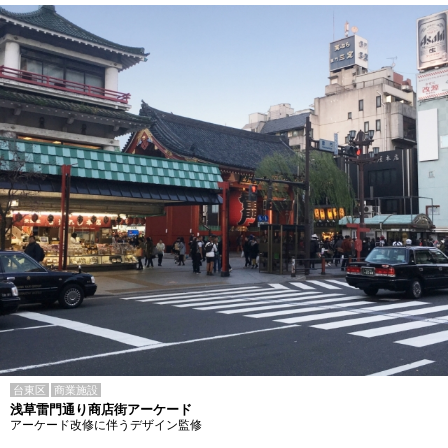
台東区
商業施設
浅草雷門通り商店街アーケード
アーケード改修に伴うデザイン監修