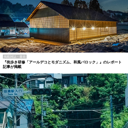
掲載雑誌・書籍
『街歩き研修「アールデコとモダニズム、和風バロック」』のレポート
記事が掲載