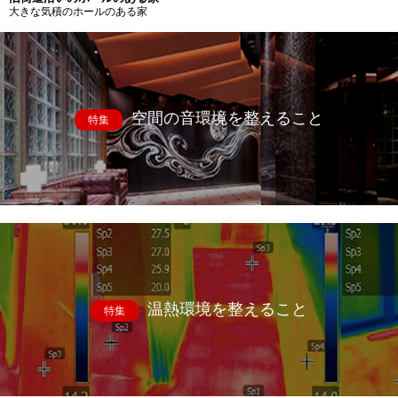
大きな気積のホールのある家
空間の音環境を整えること
特集
温熱環境を整えること
特集