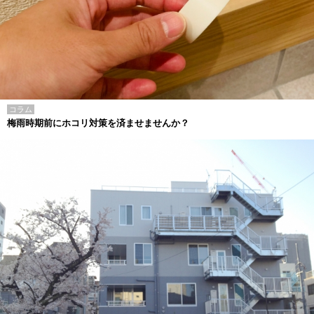
コラム
梅雨時期前にホコリ対策を済ませませんか？