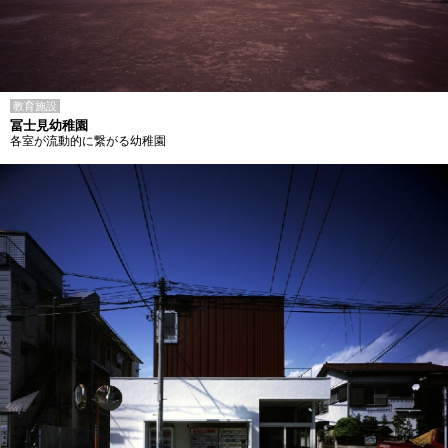
教育施設
冨士見幼稚園
各室が流動的に繋がる幼稚園