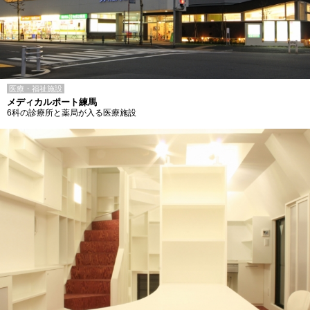
医療・福祉施設
メディカルポート練馬
6科の診療所と薬局が入る医療施設