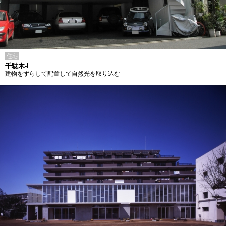
住宅
千駄木-I
建物をずらして配置して自然光を取り込む