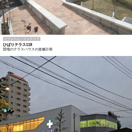
リフォーム・インテリア
ひばりテラス118
団地のテラスハウスの改修計画