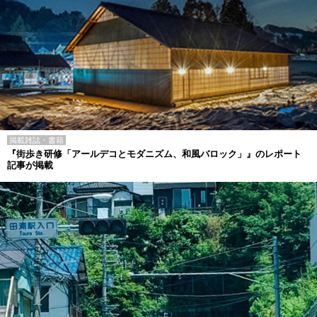
掲載雑誌・書籍
『街歩き研修「アールデコとモダニズム、和風バロック」』のレポート
記事が掲載