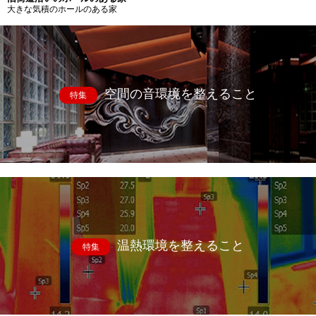
大きな気積のホールのある家
空間の音環境を整えること
特集
温熱環境を整えること
特集