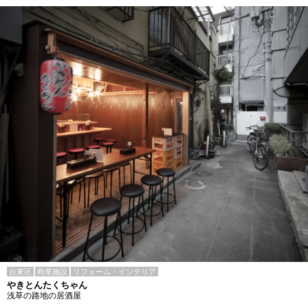
台東区
商業施設
リフォーム・インテリア
やきとんたくちゃん
浅草の路地の居酒屋