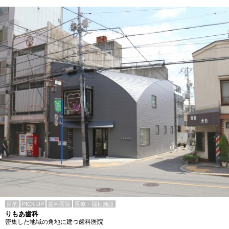
目的
PICK UP
歯科医院
医療・福祉施設
りもあ歯科
密集した地域の角地に建つ歯科医院