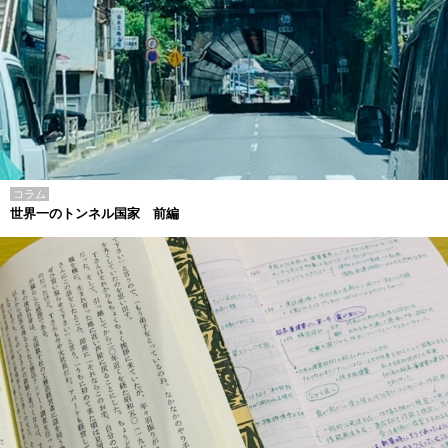
コラム
世界一のトンネル国家 前編