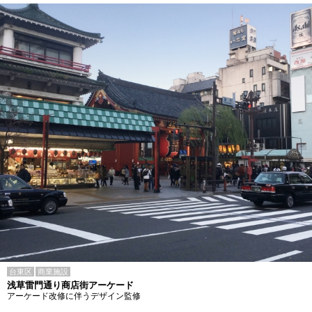
台東区
商業施設
浅草雷門通り商店街アーケード
アーケード改修に伴うデザイン監修