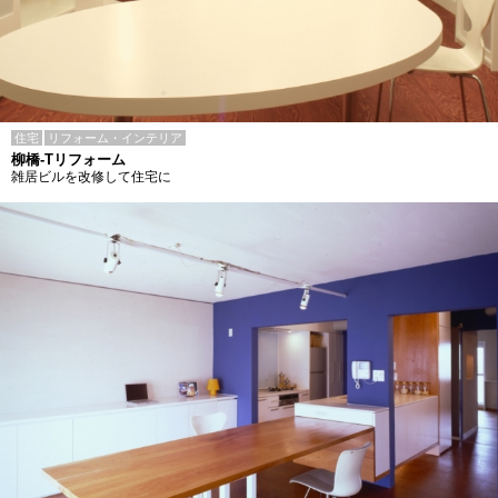
住宅
リフォーム・インテリア
柳橋-Tリフォーム
雑居ビルを改修して住宅に