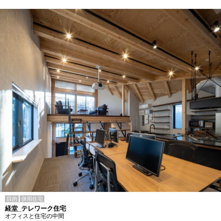
目的
併用住宅
経堂_テレワーク住宅
オフィスと住宅の中間