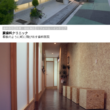
歯科医院
医療・福祉施設
リフォーム・インテリア
蕨歯科クリニック
看板のように町に飛び出す歯科医院