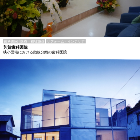
歯科医院
医療・福祉施設
リフォーム・インテリア
芳賀歯科医院
狭小面積における動線分離の歯科医院