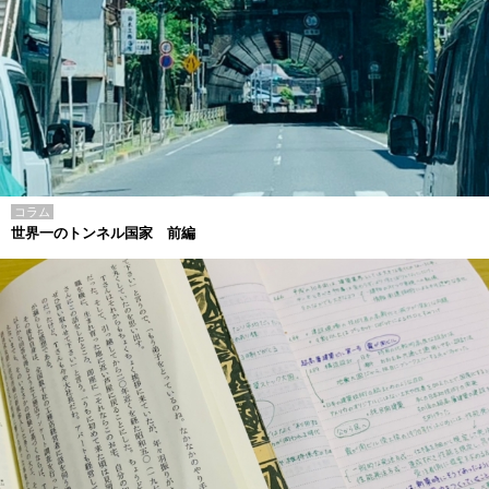
コラム
世界一のトンネル国家 前編