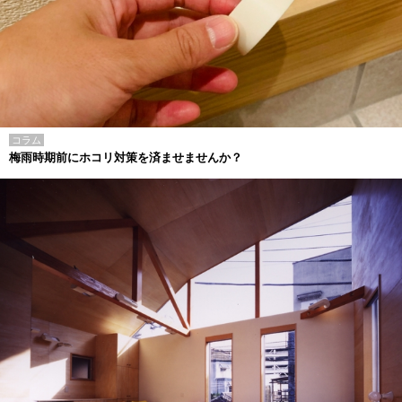
コラム
梅雨時期前にホコリ対策を済ませませんか？