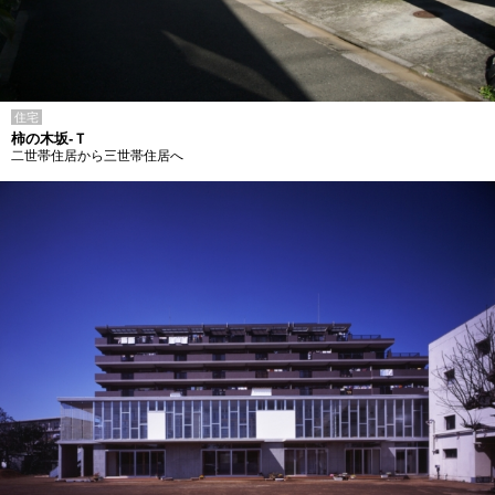
住宅
柿の木坂-Ｔ
二世帯住居から三世帯住居へ