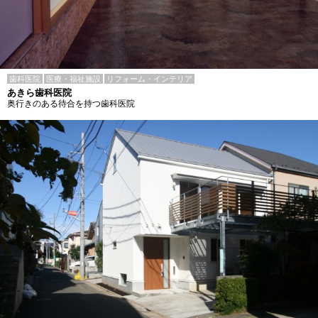
歯科医院
医療・福祉施設
リフォーム・インテリア
あきら歯科医院
奥行きのある待合を持つ歯科医院