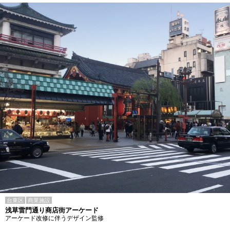
台東区
商業施設
浅草雷門通り商店街アーケード
アーケード改修に伴うデザイン監修