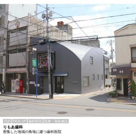
目的
PICK UP
歯科医院
医療・福祉施設
りもあ歯科
密集した地域の角地に建つ歯科医院