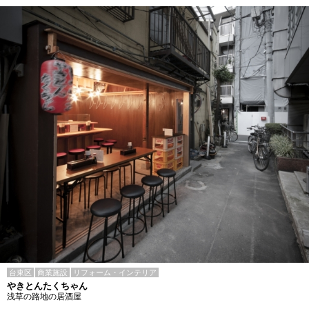
台東区
商業施設
リフォーム・インテリア
やきとんたくちゃん
浅草の路地の居酒屋