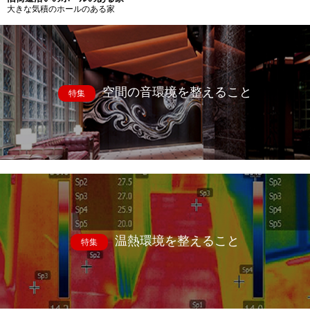
大きな気積のホールのある家
空間の音環境を整えること
特集
温熱環境を整えること
特集