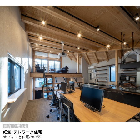
目的
併用住宅
経堂_テレワーク住宅
オフィスと住宅の中間