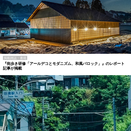
掲載雑誌・書籍
『街歩き研修「アールデコとモダニズム、和風バロック」』のレポート
記事が掲載