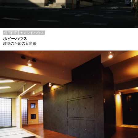
併用住宅
セカンドハウス
ホビーハウス
趣味のための五角形