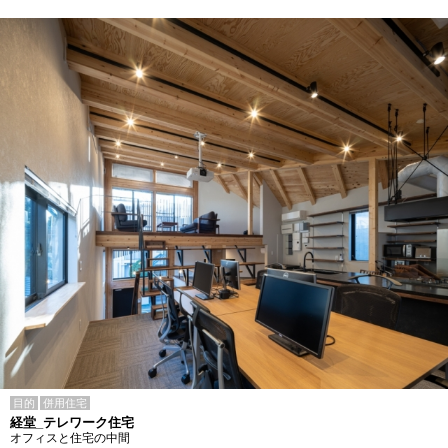
目的
併用住宅
経堂_テレワーク住宅
オフィスと住宅の中間