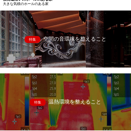
大きな気積のホールのある家
空間の音環境を整えること
特集
温熱環境を整えること
特集