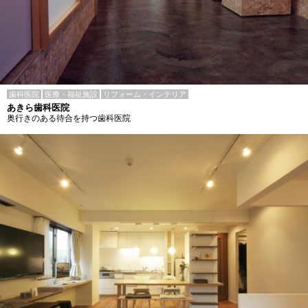
歯科医院
医療・福祉施設
リフォーム・インテリア
あきら歯科医院
奥行きのある待合を持つ歯科医院