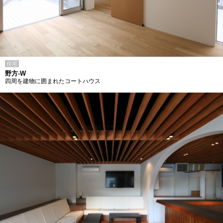
住宅
野方-W
四周を建物に囲まれたコートハウス