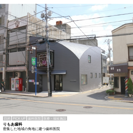
目的
PICK UP
歯科医院
医療・福祉施設
りもあ歯科
密集した地域の角地に建つ歯科医院