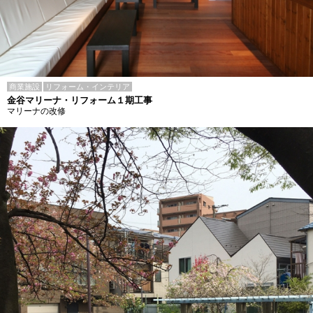
商業施設
リフォーム・インテリア
金谷マリーナ・リフォーム１期工事
マリーナの改修