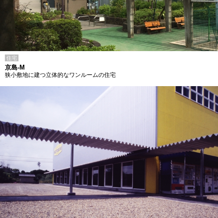
住宅
京島-M
狭小敷地に建つ立体的なワンルームの住宅