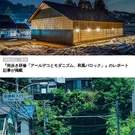
掲載雑誌・書籍
『街歩き研修「アールデコとモダニズム、和風バロック」』のレポート
記事が掲載