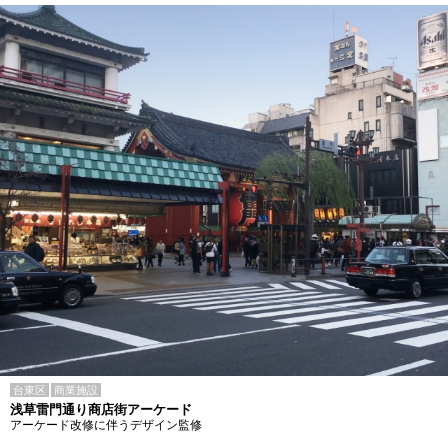
台東区
商業施設
浅草雷門通り商店街アーケード
アーケード改修に伴うデザイン監修