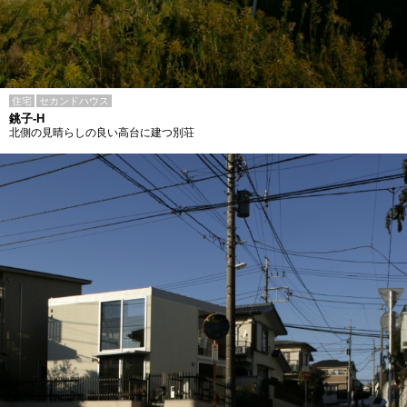
住宅
セカンドハウス
銚子-H
北側の見晴らしの良い高台に建つ別荘