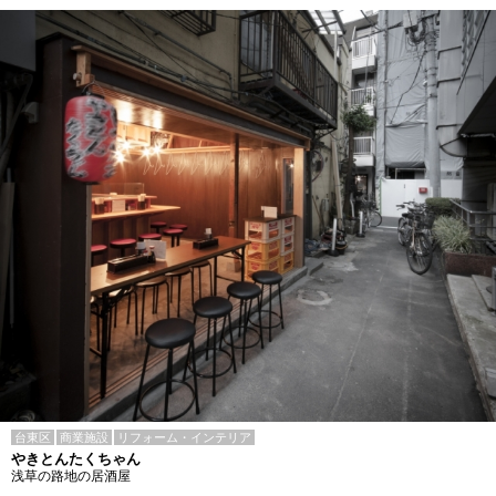
台東区
商業施設
リフォーム・インテリア
やきとんたくちゃん
浅草の路地の居酒屋