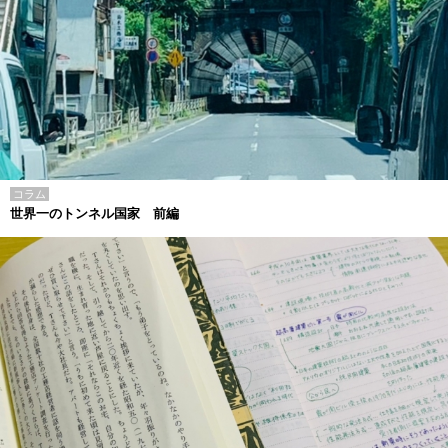
コラム
世界一のトンネル国家 前編