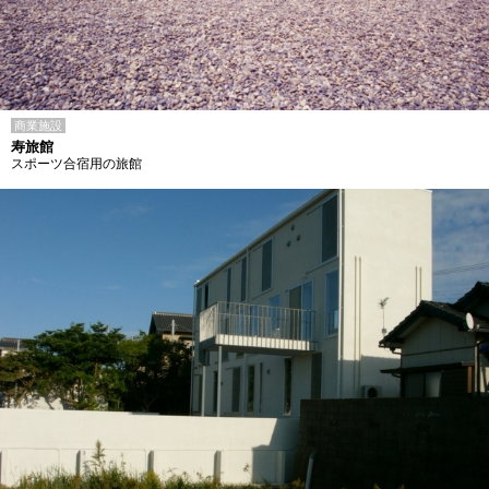
商業施設
寿旅館
スポーツ合宿用の旅館