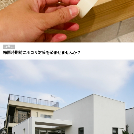
コラム
梅雨時期前にホコリ対策を済ませませんか？