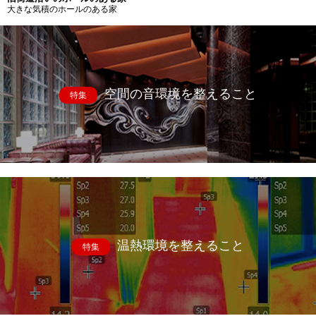
大きな気積のホールのある家
空間の音環境を整えること
特集
温熱環境を整えること
特集