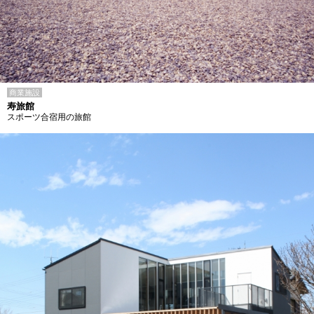
商業施設
寿旅館
スポーツ合宿用の旅館