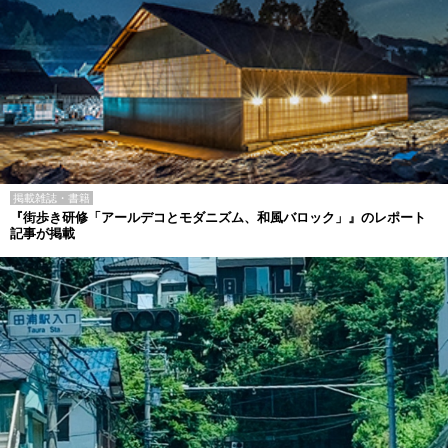
掲載雑誌・書籍
『街歩き研修「アールデコとモダニズム、和風バロック」』のレポート
記事が掲載