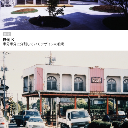
住宅
静岡-K
半分半分に分割していくデザインの住宅