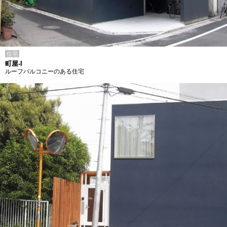
住宅
町屋-I
ルーフバルコニーのある住宅