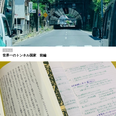
コラム
世界一のトンネル国家 前編