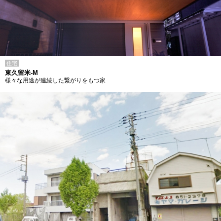
住宅
東久留米-M
様々な用途が連続した繋がりをもつ家