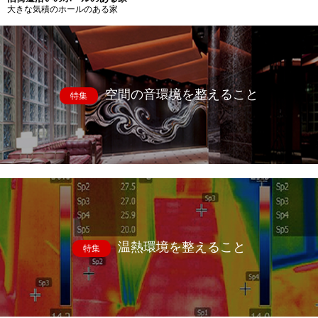
大きな気積のホールのある家
空間の音環境を整えること
特集
温熱環境を整えること
特集