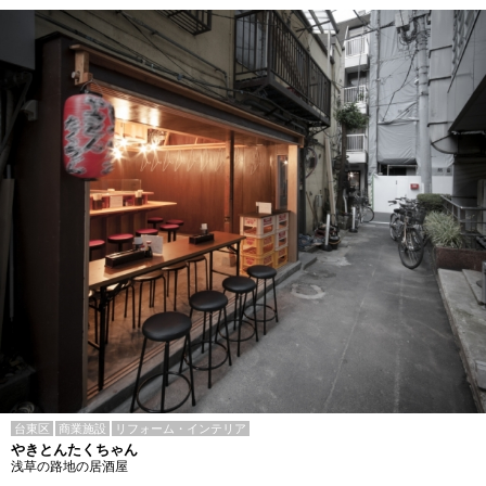
台東区
商業施設
リフォーム・インテリア
やきとんたくちゃん
浅草の路地の居酒屋