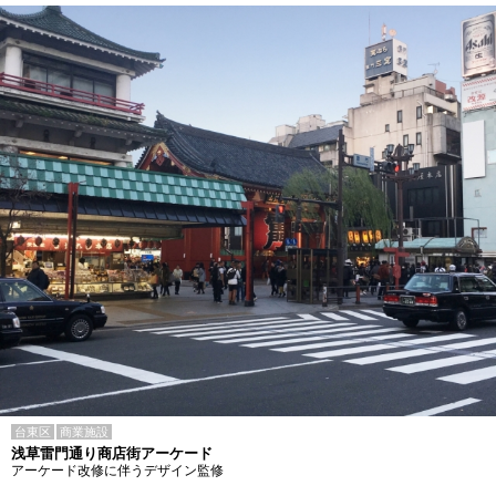
台東区
商業施設
浅草雷門通り商店街アーケード
アーケード改修に伴うデザイン監修