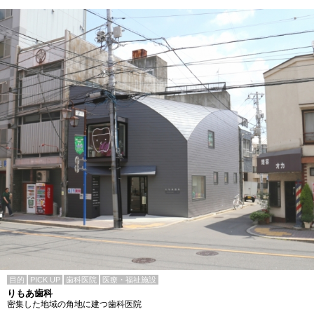
目的
PICK UP
歯科医院
医療・福祉施設
りもあ歯科
密集した地域の角地に建つ歯科医院