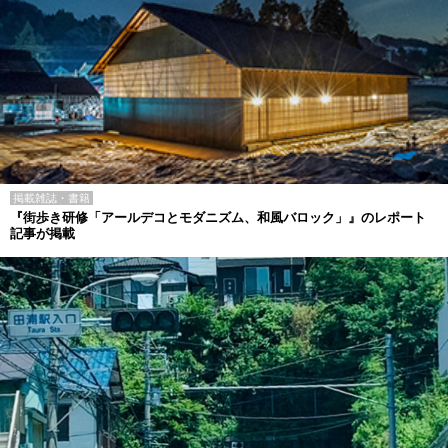
掲載雑誌・書籍
『街歩き研修「アールデコとモダニズム、和風バロック」』のレポート
記事が掲載