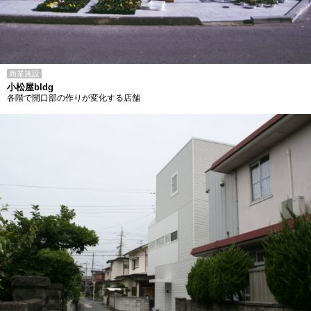
商業施設
小松屋bldg
各階で開口部の作りが変化する店舗