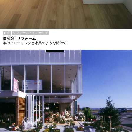
住宅
リフォーム・インテリア
西荻窪-Iリフォーム
桐のフローリングと家具のような間仕切