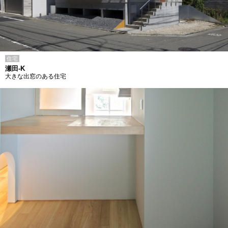
住宅
瀬田-K
大きな出窓のある住宅