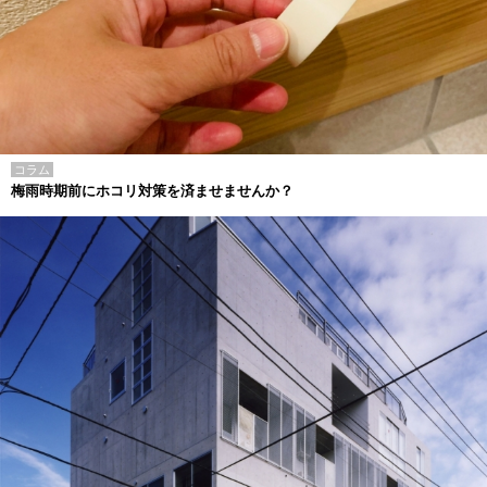
コラム
梅雨時期前にホコリ対策を済ませませんか？