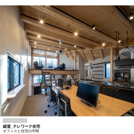
目的
併用住宅
経堂_テレワーク住宅
オフィスと住宅の中間