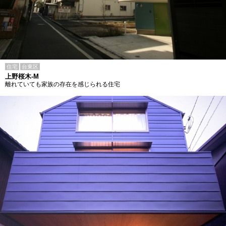
住宅
台東区
上野桜木-M
離れていても家族の存在を感じられる住宅