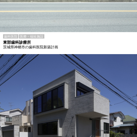
歯科医院
医療・福祉施設
東部歯科診療所
茨城県神栖市の歯科医院新築計画