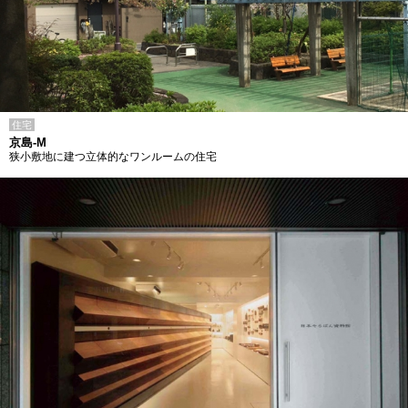
住宅
京島-M
狭小敷地に建つ立体的なワンルームの住宅