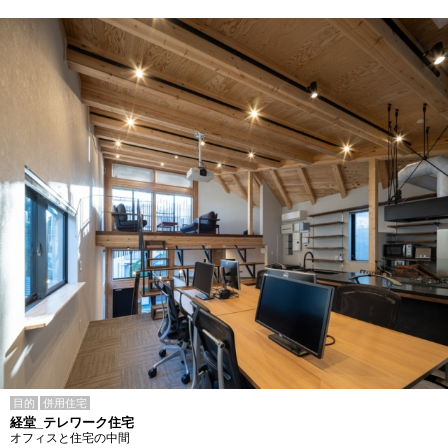
目的
併用住宅
経堂_テレワーク住宅
オフィスと住宅の中間