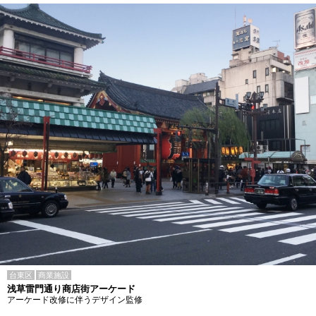
台東区
商業施設
浅草雷門通り商店街アーケード
アーケード改修に伴うデザイン監修