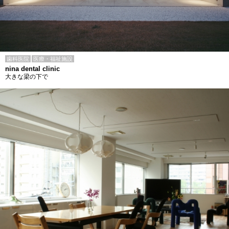
歯科医院
医療・福祉施設
nina dental clinic
大きな梁の下で