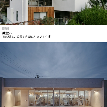
住宅
経堂-S
南の明るい公園を内部に引き込む住宅