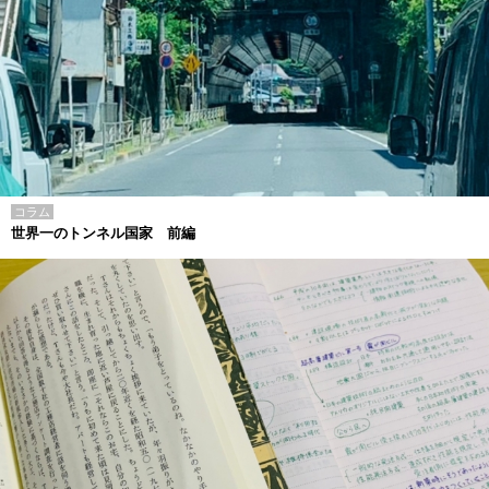
コラム
世界一のトンネル国家 前編