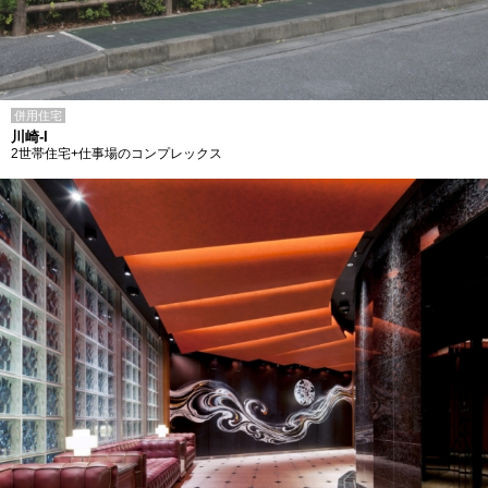
併用住宅
川崎-I
2世帯住宅+仕事場のコンプレックス