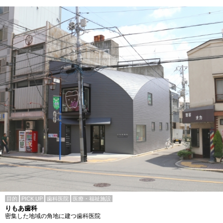
目的
PICK UP
歯科医院
医療・福祉施設
りもあ歯科
密集した地域の角地に建つ歯科医院