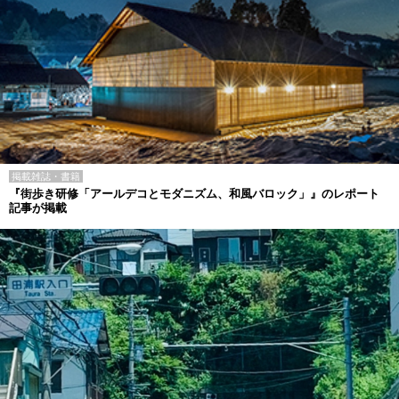
掲載雑誌・書籍
『街歩き研修「アールデコとモダニズム、和風バロック」』のレポート
記事が掲載