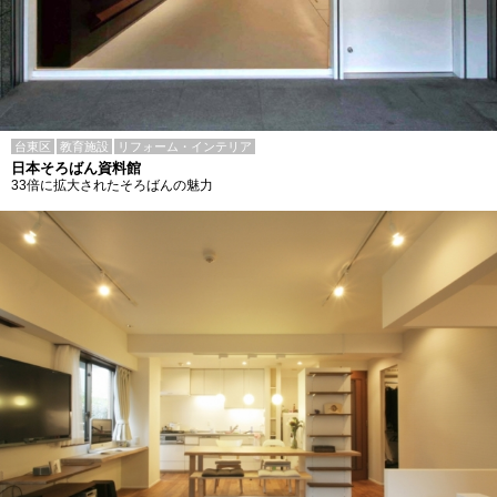
台東区
教育施設
リフォーム・インテリア
日本そろばん資料館
33倍に拡大されたそろばんの魅力