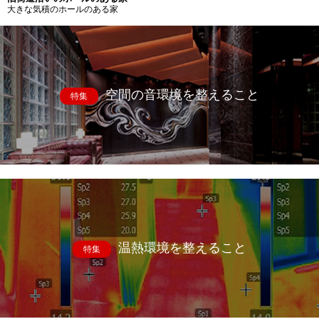
大きな気積のホールのある家
空間の音環境を整えること
特集
温熱環境を整えること
特集