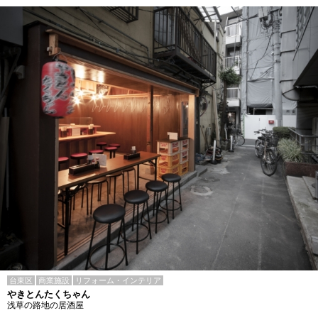
台東区
商業施設
リフォーム・インテリア
やきとんたくちゃん
浅草の路地の居酒屋