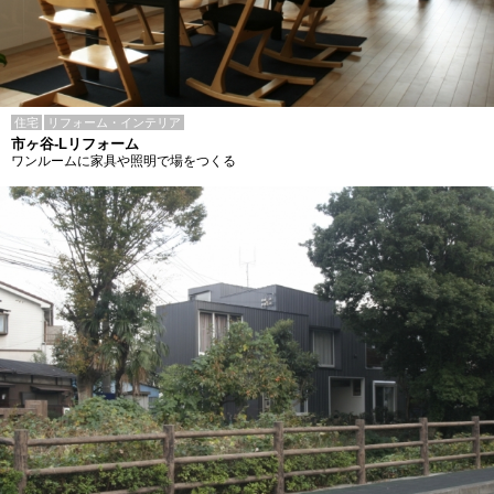
住宅
リフォーム・インテリア
市ヶ谷-Lリフォーム
ワンルームに家具や照明で場をつくる