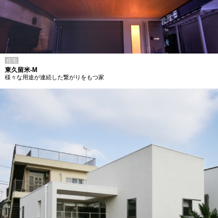
住宅
東久留米-M
様々な用途が連続した繋がりをもつ家