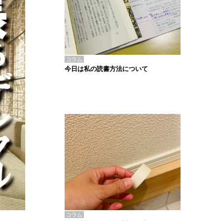
コラム
今日は私の読書方法について
コラム