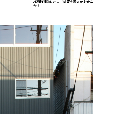
梅雨時期前にホコリ対策を済ませません
か？