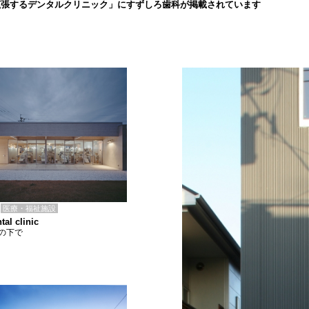
拡張するデンタルクリニック」にすずしろ歯科が掲載されています
医療・福祉施設
tal clinic
の下で