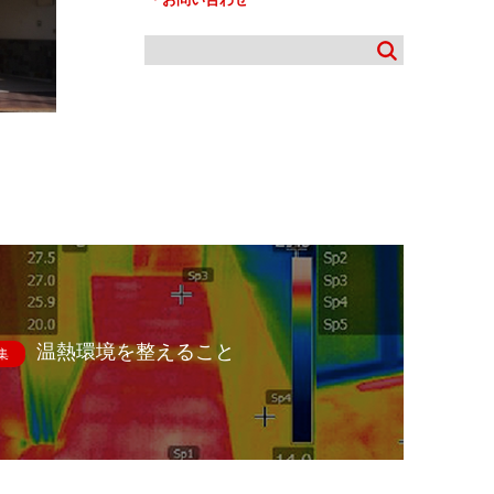
温熱環境を整えること
集