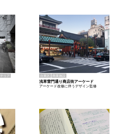
テリア
台東区
商業施設
浅草雷門通り商店街アーケード
アーケード改修に伴うデザイン監修