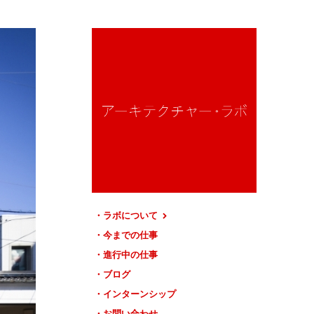
ラボについて
今までの仕事
進行中の仕事
ブログ
インターンシップ
お問い合わせ