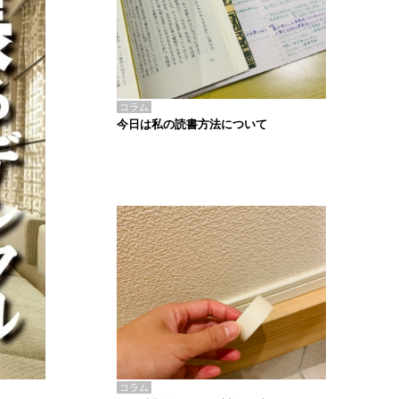
コラム
今日は私の読書方法について
コラム