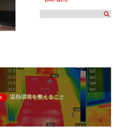
温熱環境を整えること
集