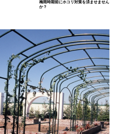
梅雨時期前にホコリ対策を済ませません
か？