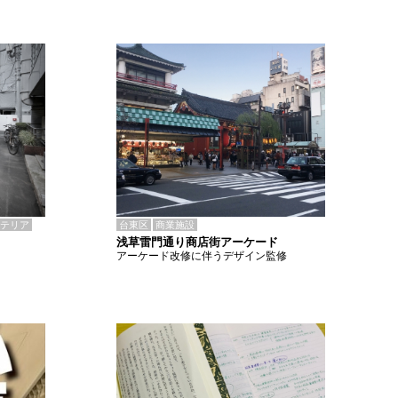
テリア
台東区
商業施設
浅草雷門通り商店街アーケード
アーケード改修に伴うデザイン監修