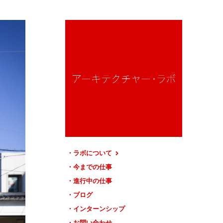
ラボについて
今までの仕事
進行中の仕事
ブログ
インターンシップ
お問い合わせ