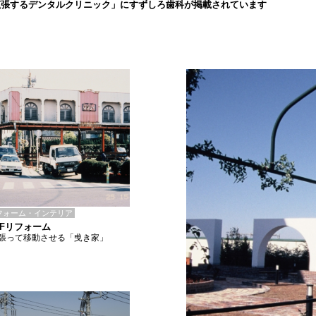
拡張するデンタルクリニック」にすずしろ歯科が掲載されています
フォーム・インテリア
E-Fリフォーム
張って移動させる「曵き家」