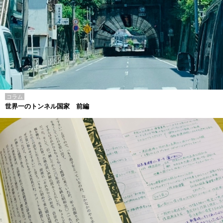
コラム
世界一のトンネル国家 前編