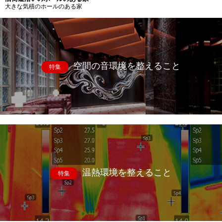
大きな気積のホールのある家
空間の音環境を整えること
特集
温熱環境を整えること
特集