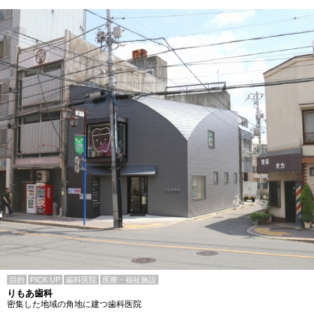
目的
PICK UP
歯科医院
医療・福祉施設
りもあ歯科
密集した地域の角地に建つ歯科医院