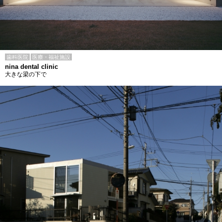
歯科医院
医療・福祉施設
nina dental clinic
大きな梁の下で