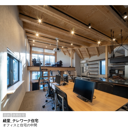
目的
併用住宅
経堂_テレワーク住宅
オフィスと住宅の中間