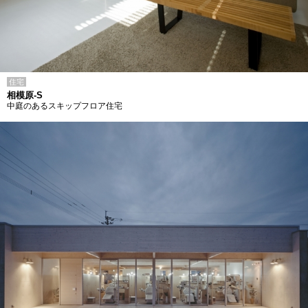
住宅
相模原-S
中庭のあるスキップフロア住宅