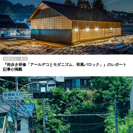
掲載雑誌・書籍
『街歩き研修「アールデコとモダニズム、和風バロック」』のレポート
記事が掲載