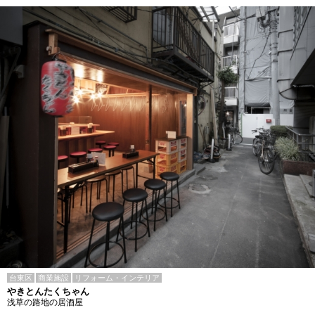
台東区
商業施設
リフォーム・インテリア
やきとんたくちゃん
浅草の路地の居酒屋