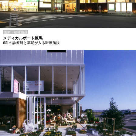
医療・福祉施設
メディカルポート練馬
6科の診療所と薬局が入る医療施設