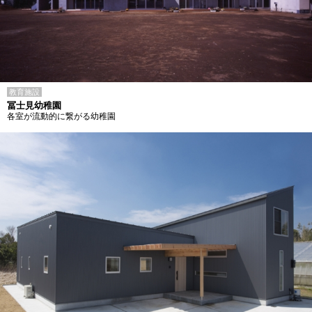
教育施設
冨士見幼稚園
各室が流動的に繋がる幼稚園