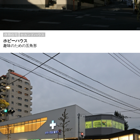
併用住宅
セカンドハウス
ホビーハウス
趣味のための五角形