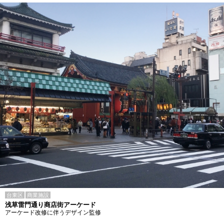
台東区
商業施設
浅草雷門通り商店街アーケード
アーケード改修に伴うデザイン監修