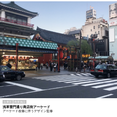
台東区
商業施設
浅草雷門通り商店街アーケード
アーケード改修に伴うデザイン監修