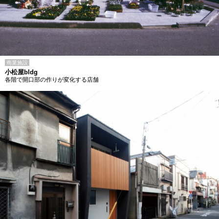
商業施設
小松屋bldg
各階で開口部の作りが変化する店舗