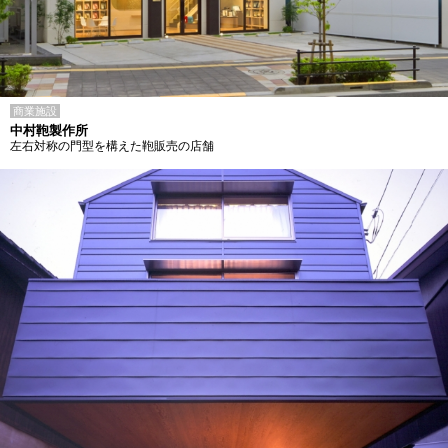
商業施設
中村鞄製作所
左右対称の門型を構えた鞄販売の店舗