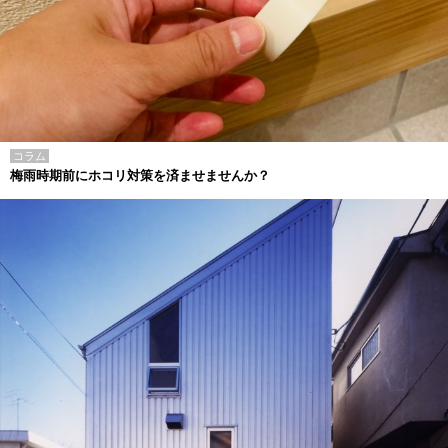
コラム
梅雨時期前にホコリ対策を済ませませんか？