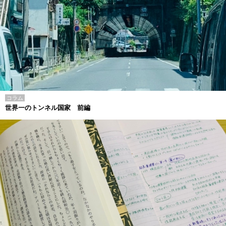
コラム
世界一のトンネル国家 前編