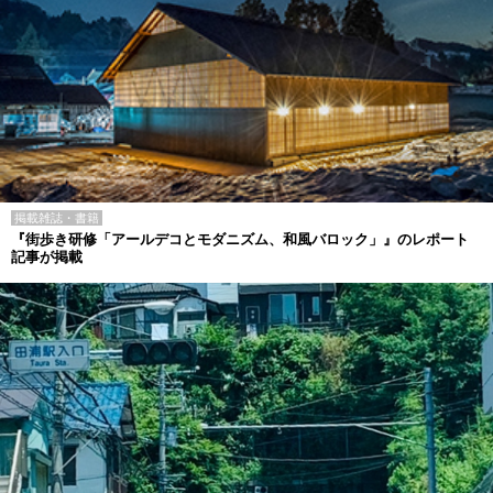
掲載雑誌・書籍
『街歩き研修「アールデコとモダニズム、和風バロック」』のレポート
記事が掲載