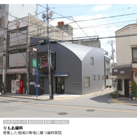
目的
PICK UP
歯科医院
医療・福祉施設
りもあ歯科
密集した地域の角地に建つ歯科医院