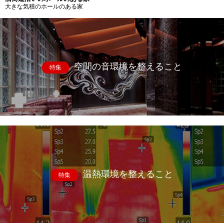
大きな気積のホールのある家
空間の音環境を整えること
特集
温熱環境を整えること
特集