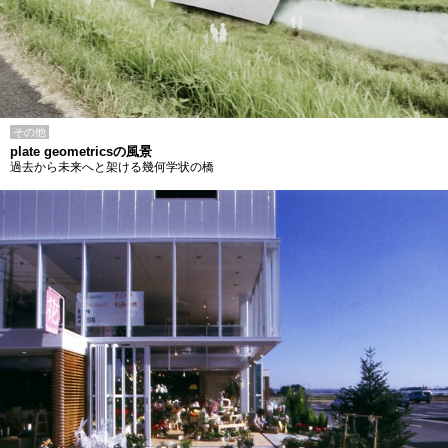
その他
plate geometricsの風景
過去から未来へと架ける幾何学状の橋