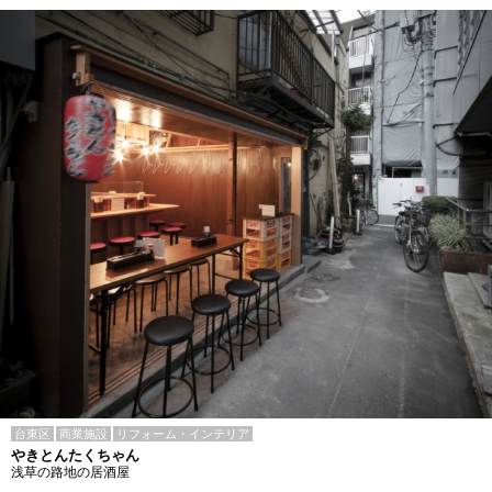
台東区
商業施設
リフォーム・インテリア
やきとんたくちゃん
浅草の路地の居酒屋