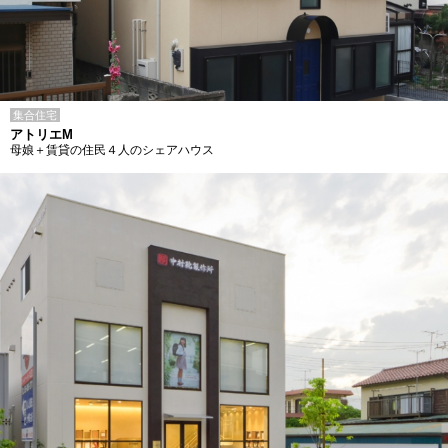
集合住宅
アトリエM
母娘＋賃貸の住民４人のシェアハウス