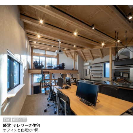
目的
併用住宅
経堂_テレワーク住宅
オフィスと住宅の中間