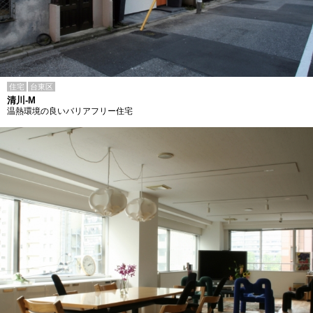
住宅
台東区
清川-M
温熱環境の良いバリアフリー住宅