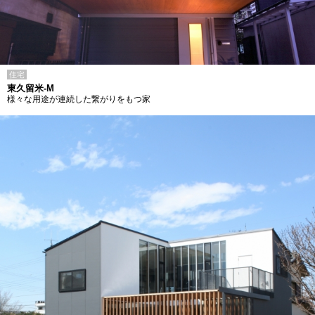
住宅
東久留米-M
様々な用途が連続した繋がりをもつ家