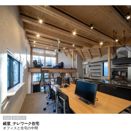
目的
併用住宅
経堂_テレワーク住宅
オフィスと住宅の中間