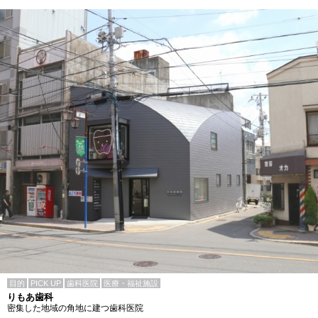
目的
PICK UP
歯科医院
医療・福祉施設
りもあ歯科
密集した地域の角地に建つ歯科医院