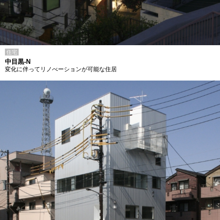
住宅
中目黒-N
変化に伴ってリノべーションが可能な住居