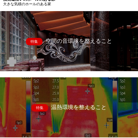
大きな気積のホールのある家
空間の音環境を整えること
特集
温熱環境を整えること
特集