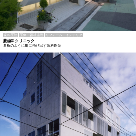
歯科医院
医療・福祉施設
リフォーム・インテリア
蕨歯科クリニック
看板のように町に飛び出す歯科医院