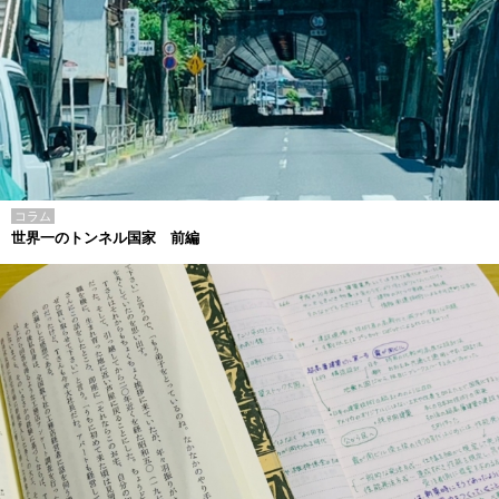
コラム
世界一のトンネル国家 前編