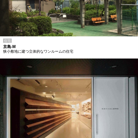
住宅
京島-M
狭小敷地に建つ立体的なワンルームの住宅