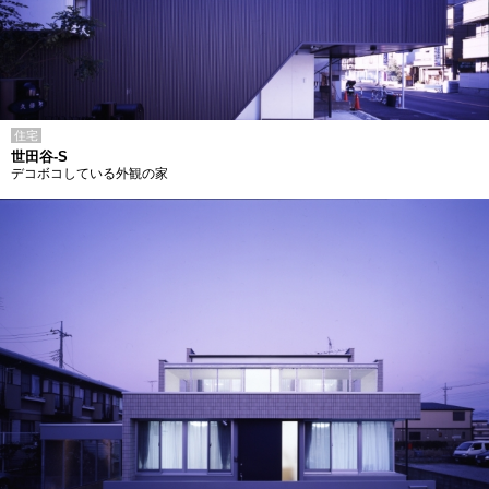
住宅
世田谷-S
デコボコしている外観の家