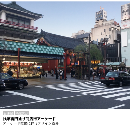
台東区
商業施設
浅草雷門通り商店街アーケード
アーケード改修に伴うデザイン監修