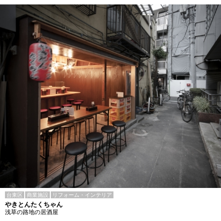
台東区
商業施設
リフォーム・インテリア
やきとんたくちゃん
浅草の路地の居酒屋