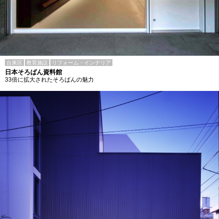
台東区
教育施設
リフォーム・インテリア
日本そろばん資料館
33倍に拡大されたそろばんの魅力