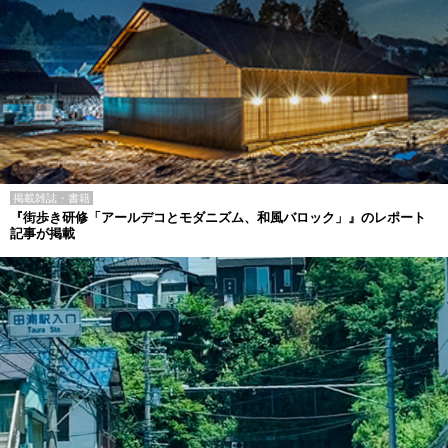
掲載雑誌・書籍
『街歩き研修「アールデコとモダニズム、和風バロック」』のレポート
記事が掲載