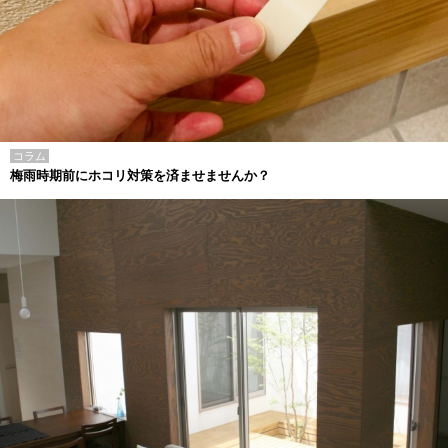
コラム
梅雨時期前にホコリ対策を済ませませんか？