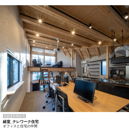
目的
併用住宅
経堂_テレワーク住宅
オフィスと住宅の中間