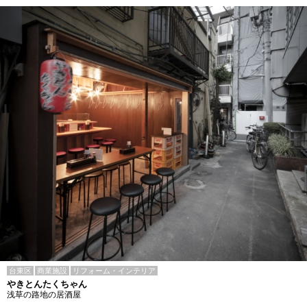
台東区
商業施設
リフォーム・インテリア
やきとんたくちゃん
浅草の路地の居酒屋