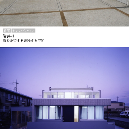
住宅
セカンドハウス
岩井-H
海を眺望する連続する空間