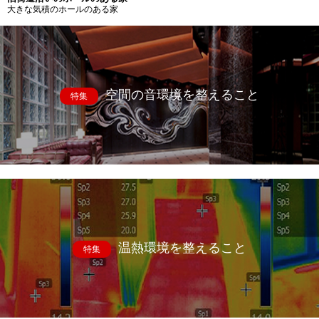
大きな気積のホールのある家
空間の音環境を整えること
特集
温熱環境を整えること
特集