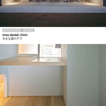
歯科医院
医療・福祉施設
nina dental clinic
大きな梁の下で