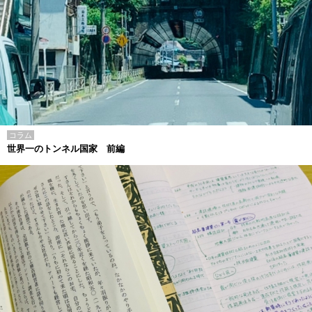
コラム
世界一のトンネル国家 前編