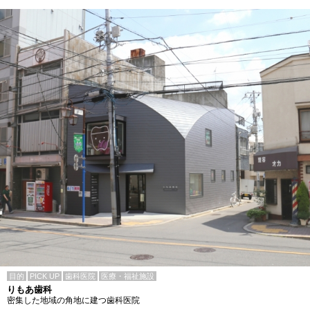
目的
PICK UP
歯科医院
医療・福祉施設
りもあ歯科
密集した地域の角地に建つ歯科医院