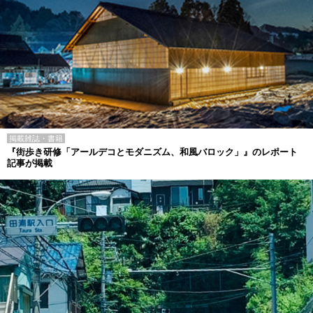
掲載雑誌・書籍
『街歩き研修「アールデコとモダニズム、和風バロック」』のレポート
記事が掲載