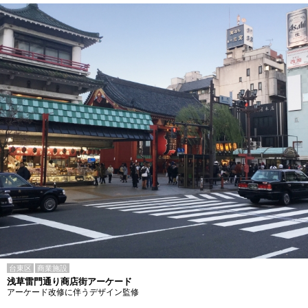
台東区
商業施設
浅草雷門通り商店街アーケード
アーケード改修に伴うデザイン監修