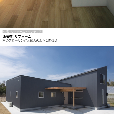
住宅
リフォーム・インテリア
西荻窪-Iリフォーム
桐のフローリングと家具のような間仕切