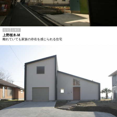
住宅
台東区
上野桜木-M
離れていても家族の存在を感じられる住宅