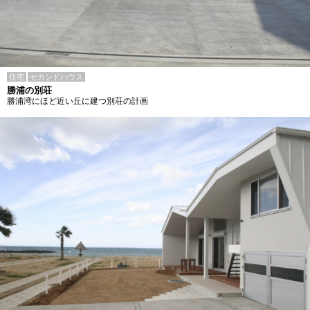
住宅
セカンドハウス
勝浦の別荘
勝浦湾にほど近い丘に建つ別荘の計画