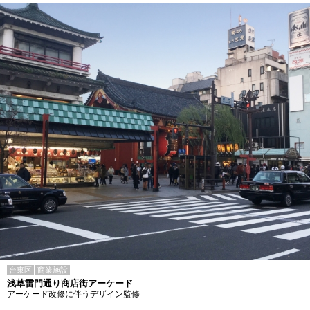
台東区
商業施設
浅草雷門通り商店街アーケード
アーケード改修に伴うデザイン監修