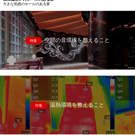
大きな気積のホールのある家
空間の音環境を整えること
特集
温熱環境を整えること
特集