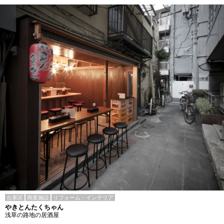
台東区
商業施設
リフォーム・インテリア
やきとんたくちゃん
浅草の路地の居酒屋