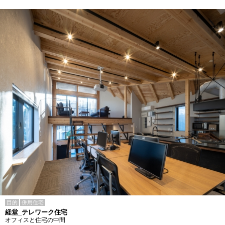
目的
併用住宅
経堂_テレワーク住宅
オフィスと住宅の中間