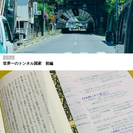
コラム
世界一のトンネル国家 前編