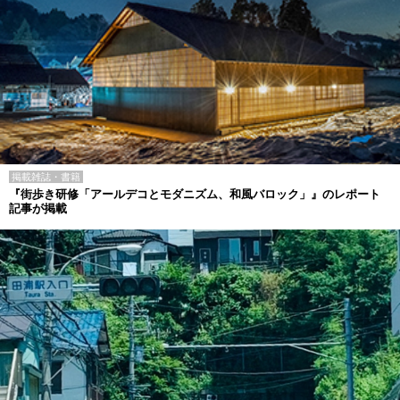
掲載雑誌・書籍
『街歩き研修「アールデコとモダニズム、和風バロック」』のレポート
記事が掲載