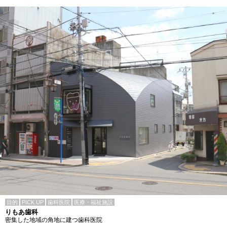
目的
PICK UP
歯科医院
医療・福祉施設
りもあ歯科
密集した地域の角地に建つ歯科医院