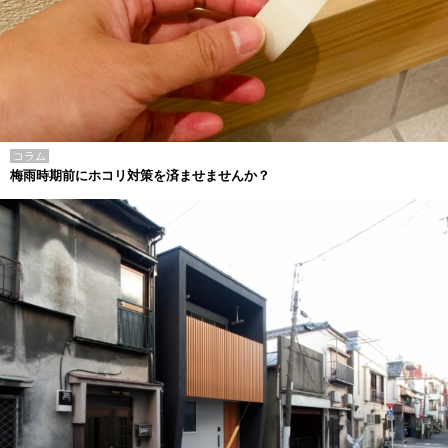
コラム
梅雨時期前にホコリ対策を済ませませんか？