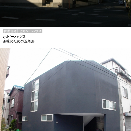
併用住宅
セカンドハウス
ホビーハウス
趣味のための五角形