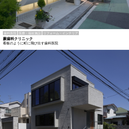
歯科医院
医療・福祉施設
リフォーム・インテリア
蕨歯科クリニック
看板のように町に飛び出す歯科医院