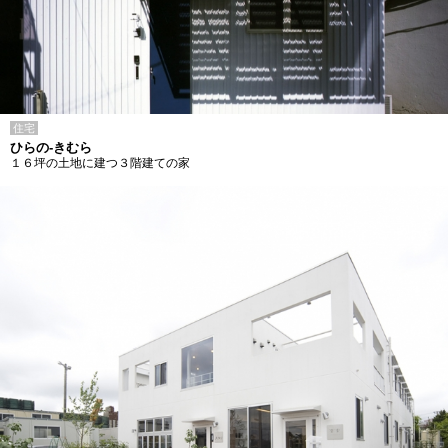
住宅
ひらの-きむら
１６坪の土地に建つ３階建ての家