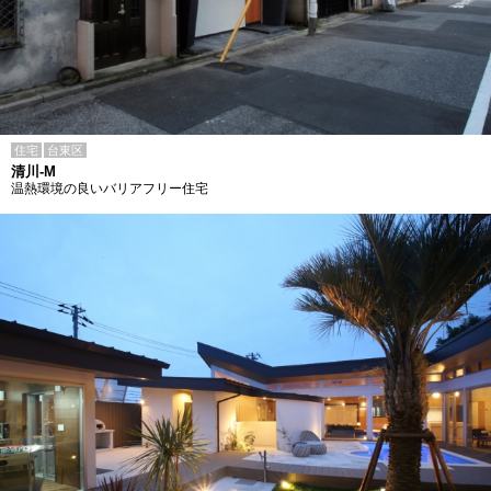
住宅
台東区
清川-M
温熱環境の良いバリアフリー住宅