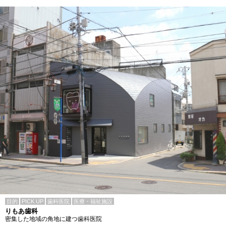
目的
PICK UP
歯科医院
医療・福祉施設
りもあ歯科
密集した地域の角地に建つ歯科医院