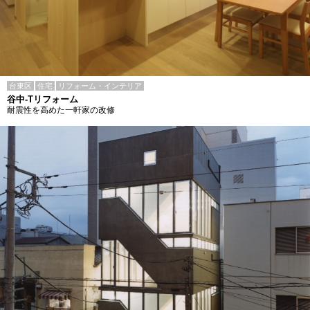
台東区
住宅
リフォーム・インテリア
谷中-Tリフォーム
耐震性を高めた一軒家の改修