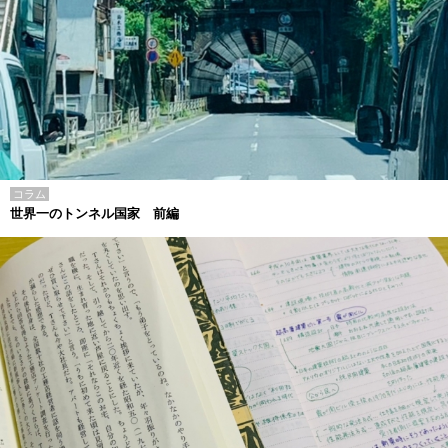
コラム
世界一のトンネル国家 前編