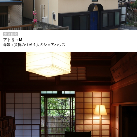
集合住宅
アトリエM
母娘＋賃貸の住民４人のシェアハウス