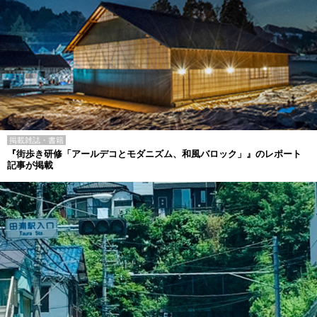
掲載雑誌・書籍
『街歩き研修「アールデコとモダニズム、和風バロック」』のレポート
記事が掲載