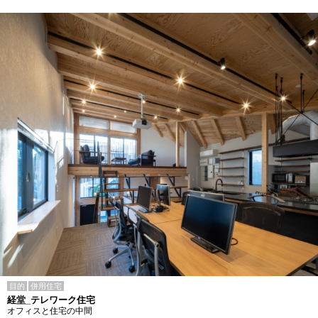
目的
併用住宅
経堂_テレワーク住宅
オフィスと住宅の中間