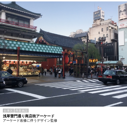
台東区
商業施設
浅草雷門通り商店街アーケード
アーケード改修に伴うデザイン監修