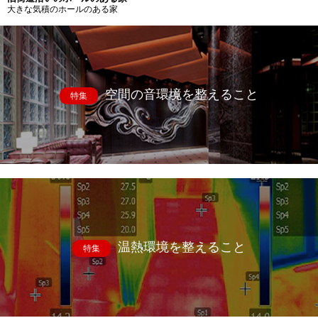
大きな気積のホールのある家
空間の音環境を整えること
特集
温熱環境を整えること
特集