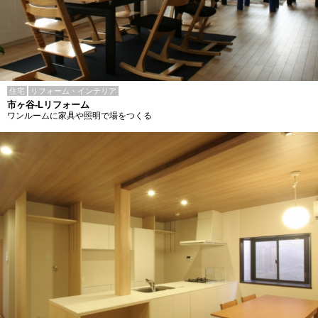
住宅
リフォーム・インテリア
市ヶ谷-Lリフォーム
ワンルームに家具や照明で場をつくる