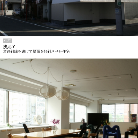
住宅
洗足-Y
道路斜線を避けて壁面を傾斜させた住宅