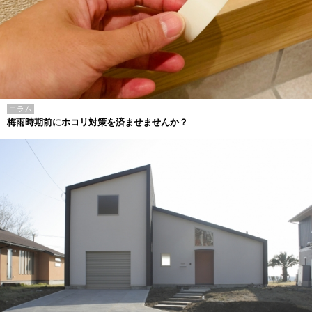
コラム
梅雨時期前にホコリ対策を済ませませんか？