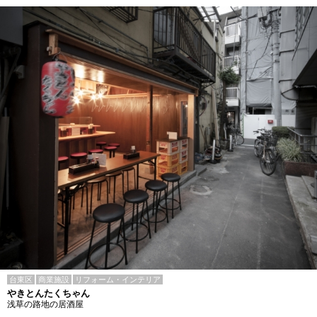
台東区
商業施設
リフォーム・インテリア
やきとんたくちゃん
浅草の路地の居酒屋