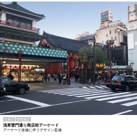
台東区
商業施設
浅草雷門通り商店街アーケード
アーケード改修に伴うデザイン監修