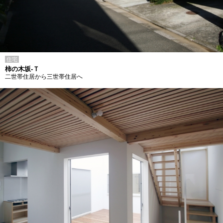
住宅
柿の木坂-Ｔ
二世帯住居から三世帯住居へ