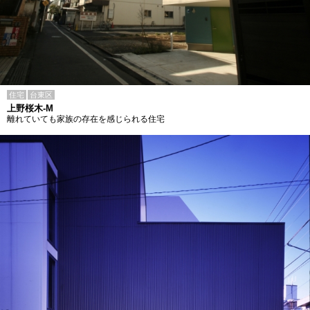
住宅
台東区
上野桜木-M
離れていても家族の存在を感じられる住宅