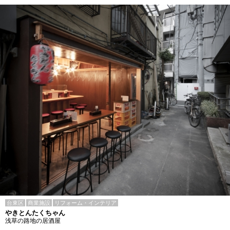
台東区
商業施設
リフォーム・インテリア
やきとんたくちゃん
浅草の路地の居酒屋