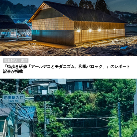
掲載雑誌・書籍
『街歩き研修「アールデコとモダニズム、和風バロック」』のレポート
記事が掲載