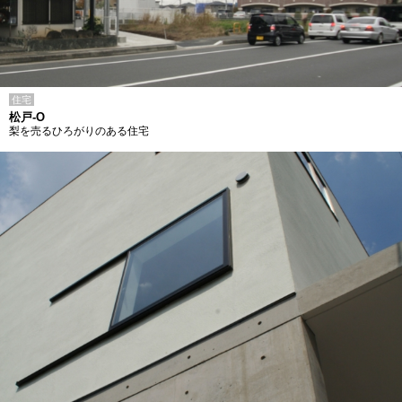
住宅
松戸-O
梨を売るひろがりのある住宅