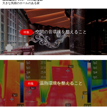
大きな気積のホールのある家
空間の音環境を整えること
特集
温熱環境を整えること
特集