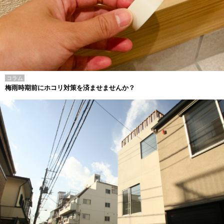
コラム
梅雨時期前にホコリ対策を済ませませんか？