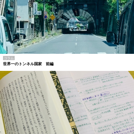
コラム
世界一のトンネル国家 前編