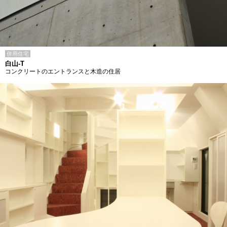
併用住宅
白山-T
コンクリートのエントランスと木造の住居