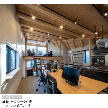
目的
併用住宅
経堂_テレワーク住宅
オフィスと住宅の中間