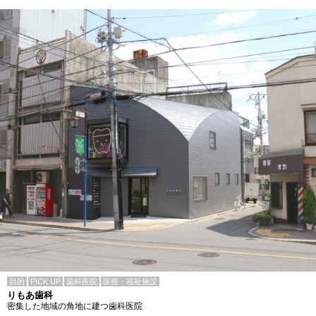
目的
PICK UP
歯科医院
医療・福祉施設
りもあ歯科
密集した地域の角地に建つ歯科医院