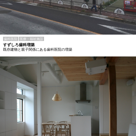
歯科医院
医療・福祉施設
すずしろ歯科増築
既存建物と親子関係にある歯科医院の増築