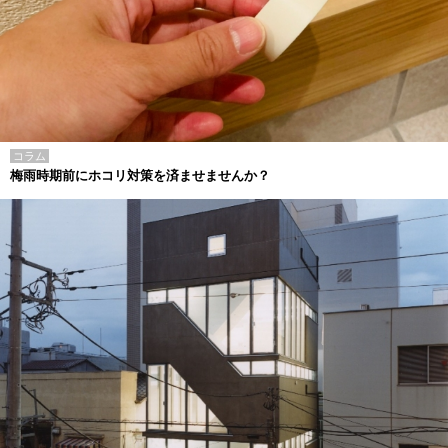
コラム
梅雨時期前にホコリ対策を済ませませんか？