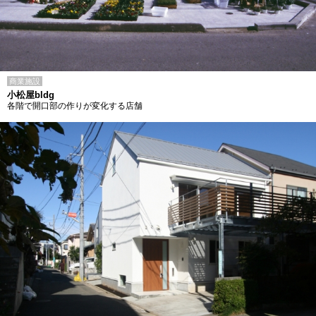
商業施設
小松屋bldg
各階で開口部の作りが変化する店舗