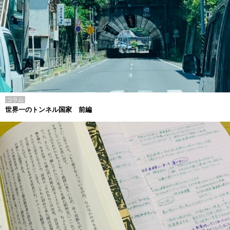
コラム
世界一のトンネル国家 前編