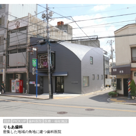
目的
PICK UP
歯科医院
医療・福祉施設
りもあ歯科
密集した地域の角地に建つ歯科医院