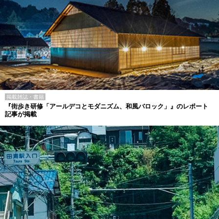
掲載雑誌・書籍
『街歩き研修「アールデコとモダニズム、和風バロック」』のレポート
記事が掲載