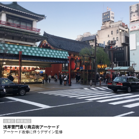
台東区
商業施設
浅草雷門通り商店街アーケード
アーケード改修に伴うデザイン監修