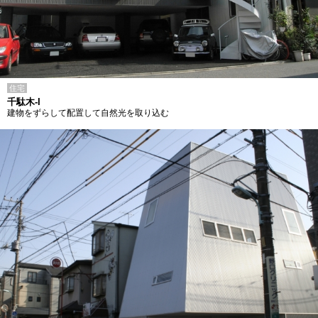
住宅
千駄木-I
建物をずらして配置して自然光を取り込む