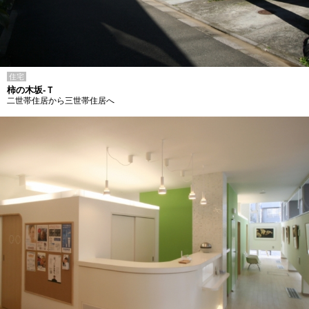
住宅
柿の木坂-Ｔ
二世帯住居から三世帯住居へ