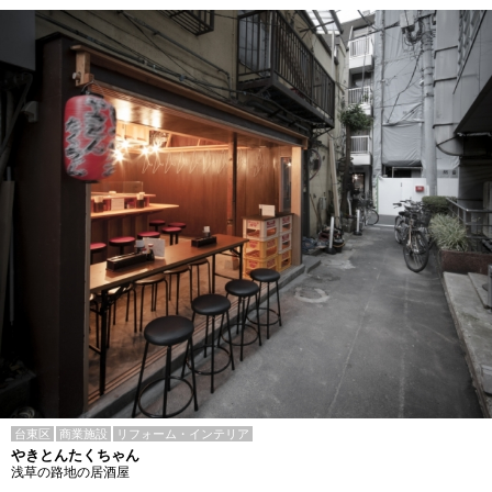
台東区
商業施設
リフォーム・インテリア
やきとんたくちゃん
浅草の路地の居酒屋