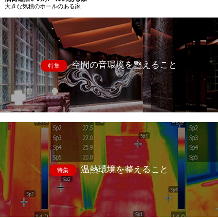
大きな気積のホールのある家
空間の音環境を整えること
特集
温熱環境を整えること
特集