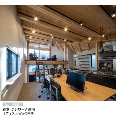
目的
併用住宅
経堂_テレワーク住宅
オフィスと住宅の中間