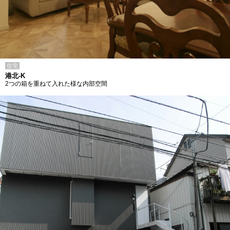
住宅
港北-K
2つの箱を重ねて入れた様な内部空間