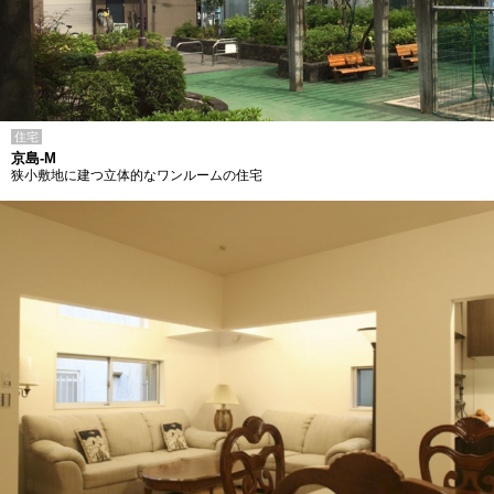
住宅
京島-M
狭小敷地に建つ立体的なワンルームの住宅