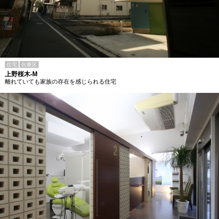
住宅
台東区
上野桜木-M
離れていても家族の存在を感じられる住宅