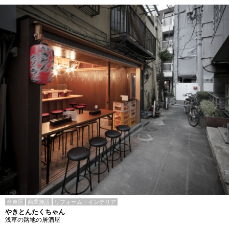
台東区
商業施設
リフォーム・インテリア
やきとんたくちゃん
浅草の路地の居酒屋