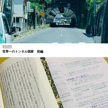
コラム
世界一のトンネル国家 前編