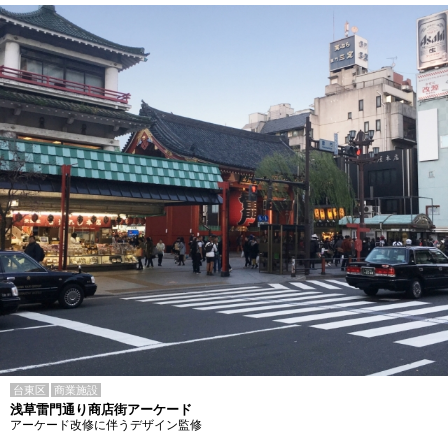
台東区
商業施設
浅草雷門通り商店街アーケード
アーケード改修に伴うデザイン監修