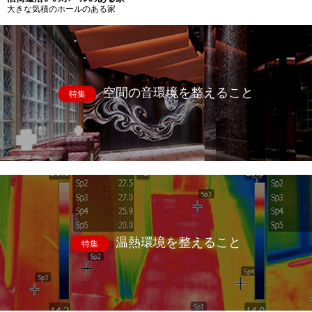
大きな気積のホールのある家
空間の音環境を整えること
特集
温熱環境を整えること
特集