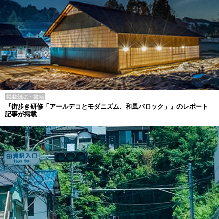
掲載雑誌・書籍
『街歩き研修「アールデコとモダニズム、和風バロック」』のレポート
記事が掲載