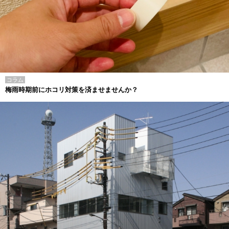
コラム
梅雨時期前にホコリ対策を済ませませんか？