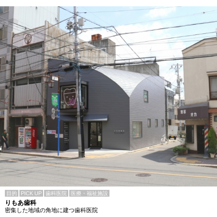
目的
PICK UP
歯科医院
医療・福祉施設
りもあ歯科
密集した地域の角地に建つ歯科医院