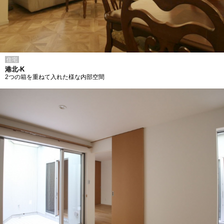
住宅
港北-K
2つの箱を重ねて入れた様な内部空間