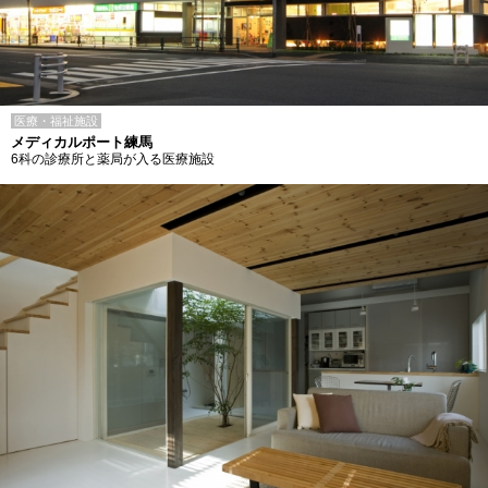
医療・福祉施設
メディカルポート練馬
6科の診療所と薬局が入る医療施設