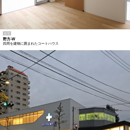
住宅
野方-W
四周を建物に囲まれたコートハウス