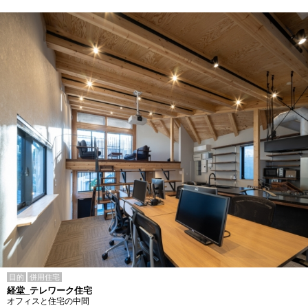
目的
併用住宅
経堂_テレワーク住宅
オフィスと住宅の中間