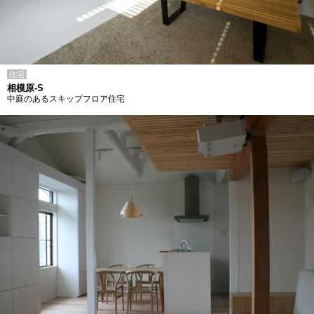
住宅
相模原-S
中庭のあるスキップフロア住宅