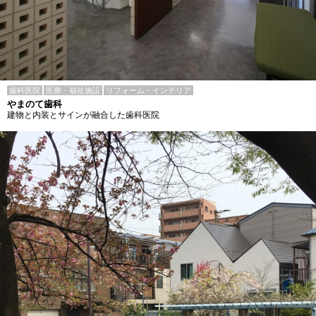
歯科医院
医療・福祉施設
リフォーム・インテリア
やまのて歯科
建物と内装とサインが融合した歯科医院