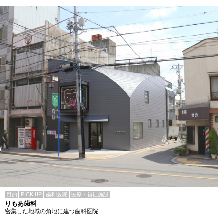
目的
PICK UP
歯科医院
医療・福祉施設
りもあ歯科
密集した地域の角地に建つ歯科医院