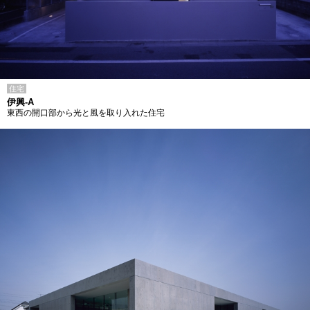
住宅
伊興-A
東西の開口部から光と風を取り入れた住宅