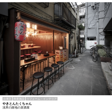
台東区
商業施設
リフォーム・インテリア
やきとんたくちゃん
浅草の路地の居酒屋