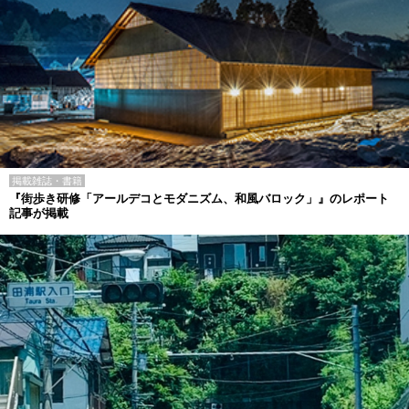
掲載雑誌・書籍
『街歩き研修「アールデコとモダニズム、和風バロック」』のレポート
記事が掲載