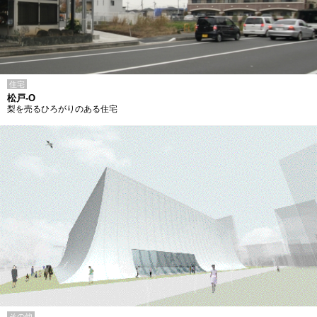
住宅
松戸-O
梨を売るひろがりのある住宅
その他