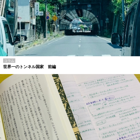
コラム
世界一のトンネル国家 前編