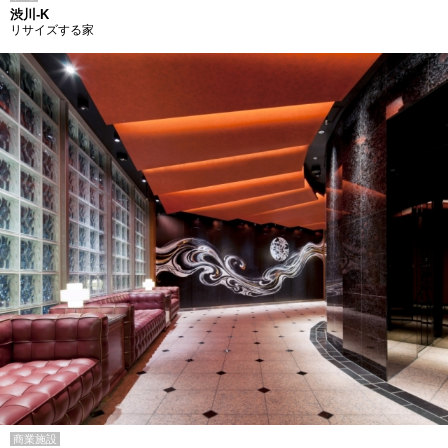
渋川-K
リサイズする家
商業施設