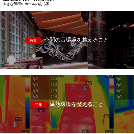
大きな気積のホールのある家
空間の音環境を整えること
特集
温熱環境を整えること
特集