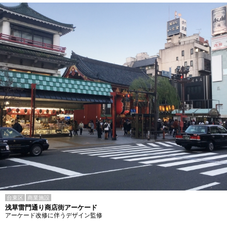
台東区
商業施設
浅草雷門通り商店街アーケード
アーケード改修に伴うデザイン監修