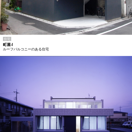
住宅
町屋-I
ルーフバルコニーのある住宅