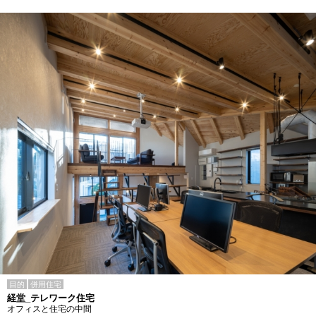
目的
併用住宅
経堂_テレワーク住宅
オフィスと住宅の中間