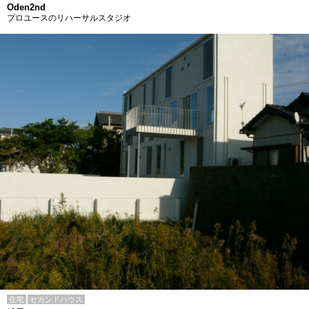
Oden2nd
プロユースのリハーサルスタジオ
住宅
セカンドハウス