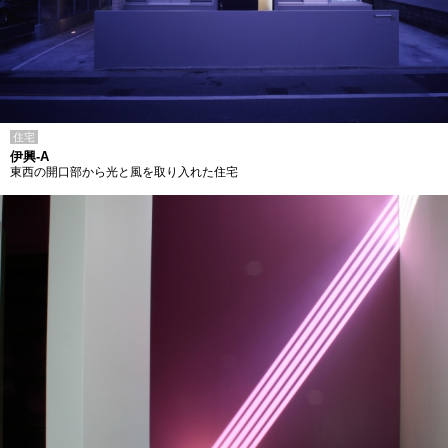
住宅
伊興-A
東西の開口部から光と風を取り入れた住宅