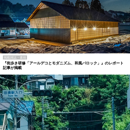
掲載雑誌・書籍
『街歩き研修「アールデコとモダニズム、和風バロック」』のレポート
記事が掲載