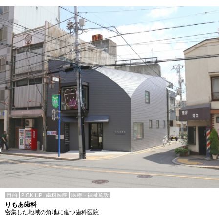
目的
PICK UP
歯科医院
医療・福祉施設
りもあ歯科
密集した地域の角地に建つ歯科医院