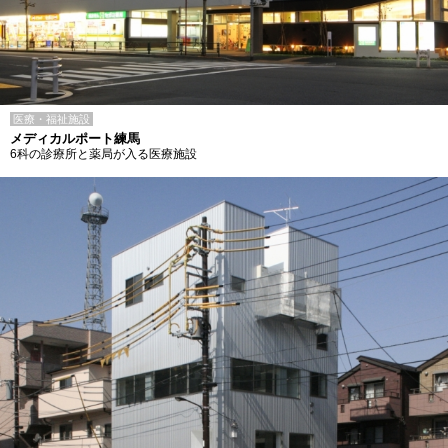
医療・福祉施設
メディカルポート練馬
6科の診療所と薬局が入る医療施設