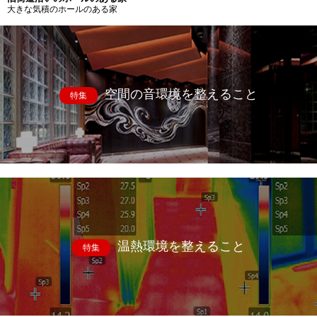
大きな気積のホールのある家
空間の音環境を整えること
特集
温熱環境を整えること
特集