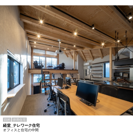
目的
併用住宅
経堂_テレワーク住宅
オフィスと住宅の中間