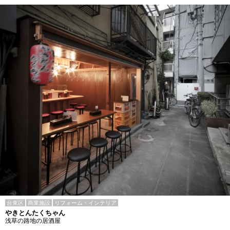
台東区
商業施設
リフォーム・インテリア
やきとんたくちゃん
浅草の路地の居酒屋