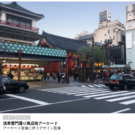
台東区
商業施設
浅草雷門通り商店街アーケード
アーケード改修に伴うデザイン監修