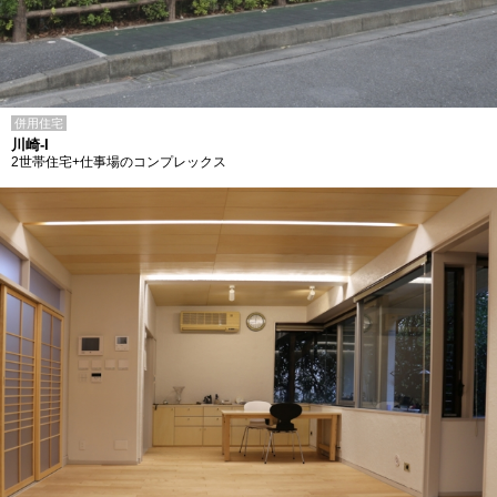
併用住宅
川崎-I
2世帯住宅+仕事場のコンプレックス