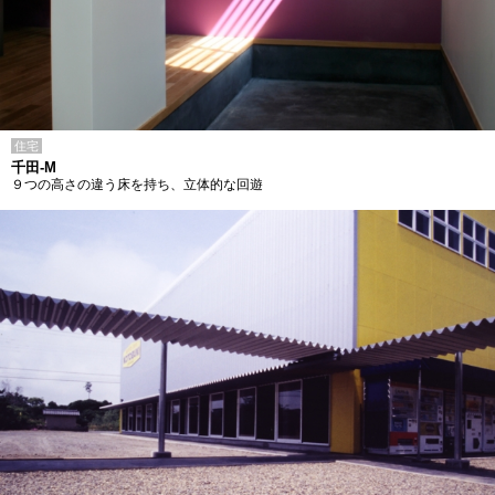
住宅
千田-M
９つの高さの違う床を持ち、立体的な回遊