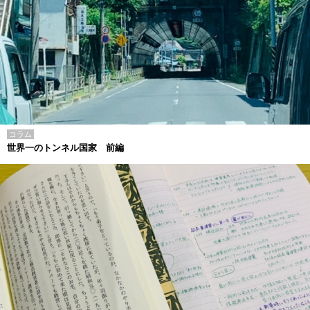
コラム
世界一のトンネル国家 前編