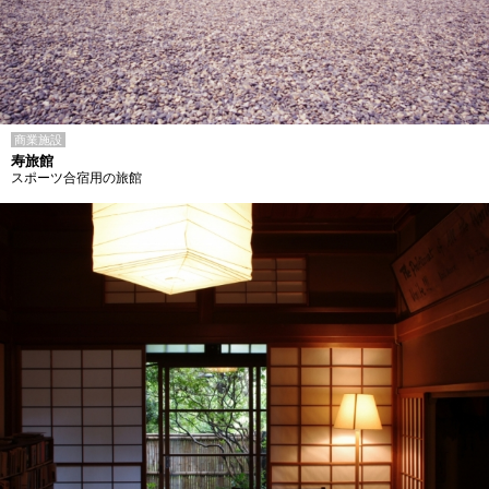
商業施設
寿旅館
スポーツ合宿用の旅館