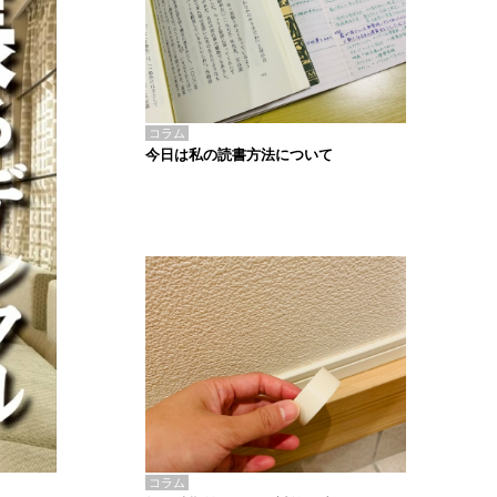
コラム
今日は私の読書方法について
コラム