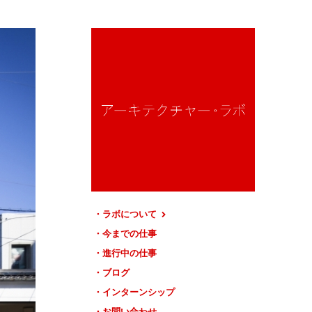
ラボについて
今までの仕事
進行中の仕事
ブログ
インターンシップ
お問い合わせ