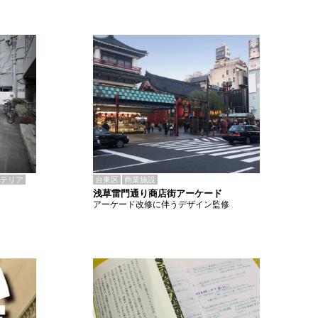
テリア
台東区
商業施設
浅草雷門通り商店街アーケード
アーケード改修に伴うデザイン監修