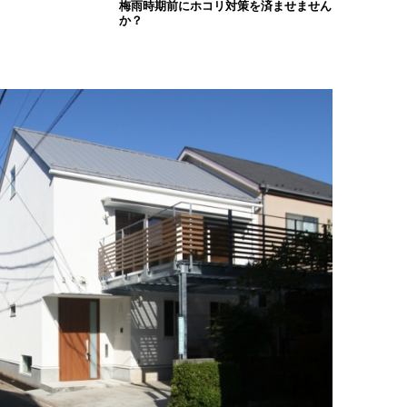
梅雨時期前にホコリ対策を済ませません
か？