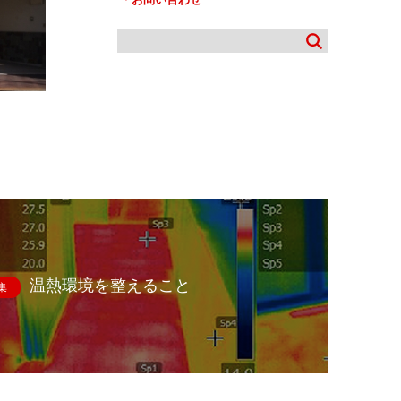
温熱環境を整えること
集