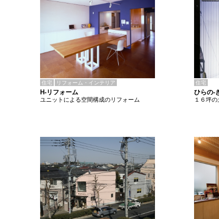
住宅
リフォーム・インテリア
住宅
H-リフォーム
ひらの-
ユニットによる空間構成のリフォーム
１６坪の