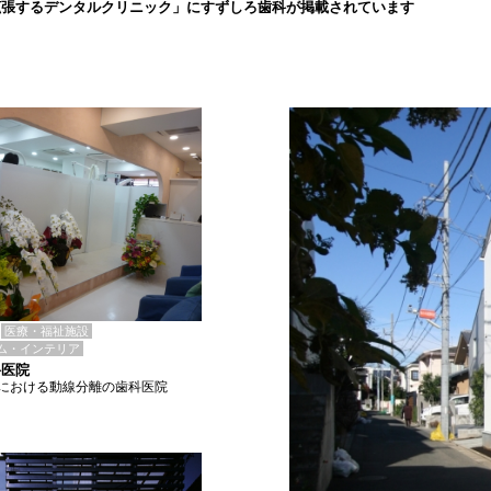
拡張するデンタルクリニック」にすずしろ歯科が掲載されています
医療・福祉施設
ム・インテリア
科医院
における動線分離の歯科医院