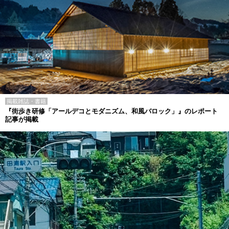
掲載雑誌・書籍
『街歩き研修「アールデコとモダニズム、和風バロック」』のレポート
記事が掲載