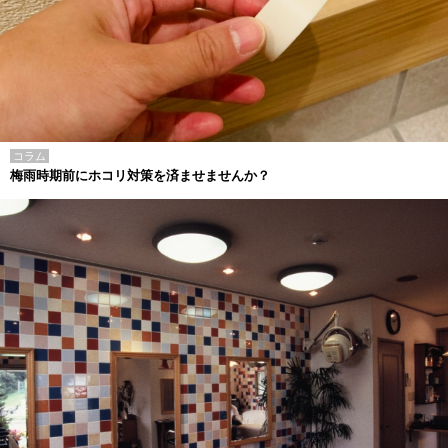
コラム
梅雨時期前にホコリ対策を済ませませんか？