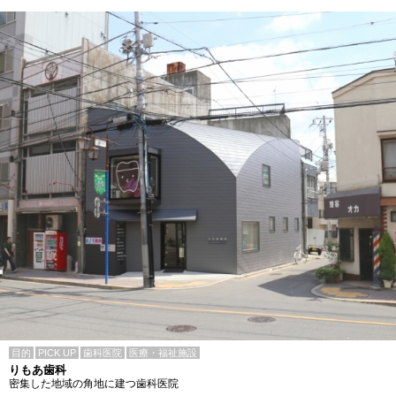
目的
PICK UP
歯科医院
医療・福祉施設
りもあ歯科
密集した地域の角地に建つ歯科医院