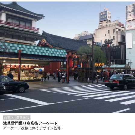
台東区
商業施設
浅草雷門通り商店街アーケード
アーケード改修に伴うデザイン監修