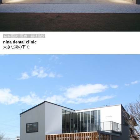
歯科医院
医療・福祉施設
nina dental clinic
大きな梁の下で