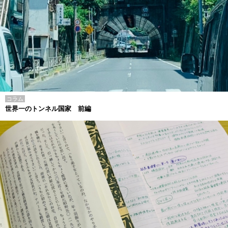
コラム
世界一のトンネル国家 前編