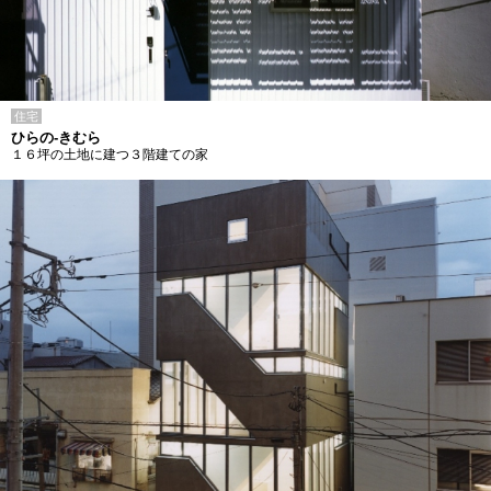
住宅
ひらの-きむら
１６坪の土地に建つ３階建ての家