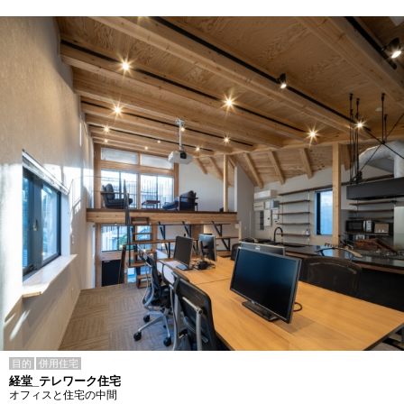
目的
併用住宅
経堂_テレワーク住宅
オフィスと住宅の中間