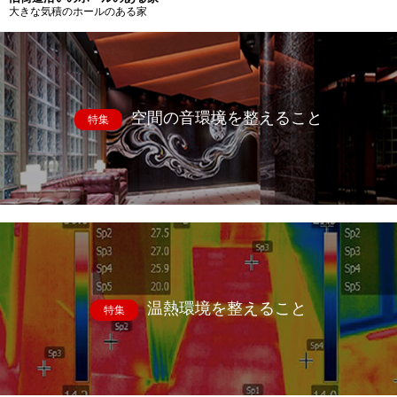
大きな気積のホールのある家
空間の音環境を整えること
特集
温熱環境を整えること
特集