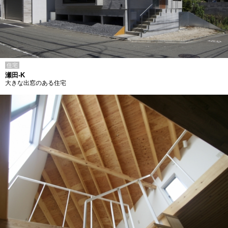
住宅
瀬田-K
大きな出窓のある住宅