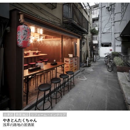
台東区
商業施設
リフォーム・インテリア
やきとんたくちゃん
浅草の路地の居酒屋