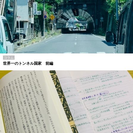
コラム
世界一のトンネル国家 前編