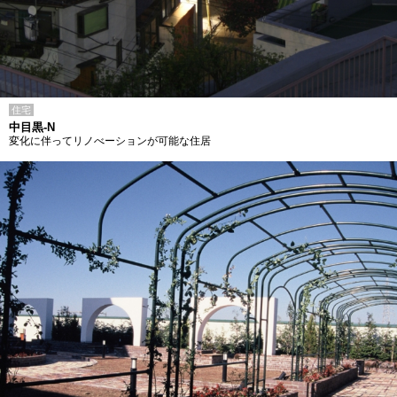
住宅
中目黒-N
変化に伴ってリノべーションが可能な住居