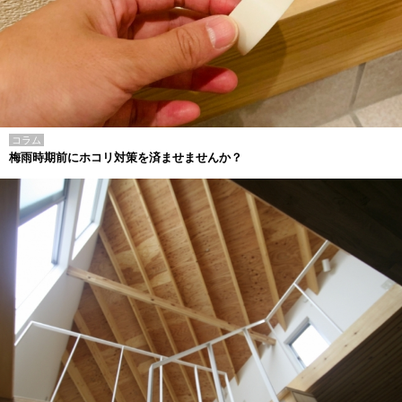
コラム
梅雨時期前にホコリ対策を済ませませんか？