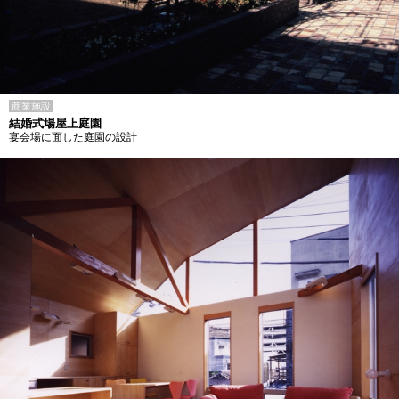
商業施設
結婚式場屋上庭園
宴会場に面した庭園の設計