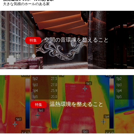
大きな気積のホールのある家
空間の音環境を整えること
特集
温熱環境を整えること
特集