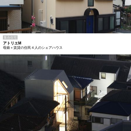
集合住宅
アトリエM
母娘＋賃貸の住民４人のシェアハウス