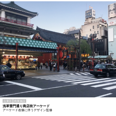
台東区
商業施設
浅草雷門通り商店街アーケード
アーケード改修に伴うデザイン監修