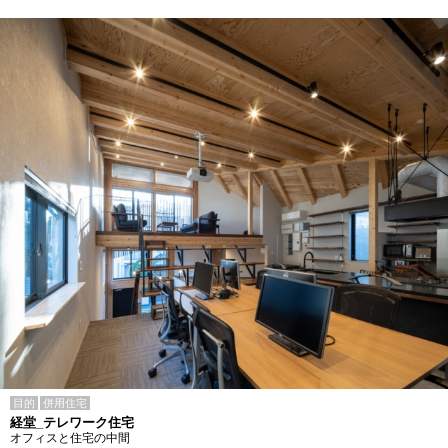
目的
併用住宅
経堂_テレワーク住宅
オフィスと住宅の中間