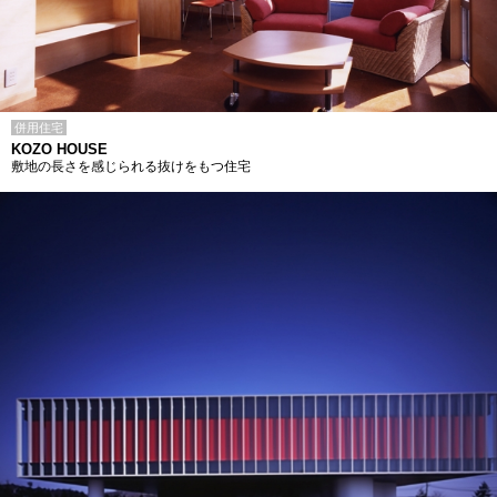
併用住宅
KOZO HOUSE
敷地の長さを感じられる抜けをもつ住宅