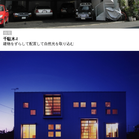
住宅
千駄木-I
建物をずらして配置して自然光を取り込む