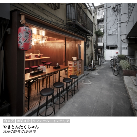
台東区
商業施設
リフォーム・インテリア
やきとんたくちゃん
浅草の路地の居酒屋