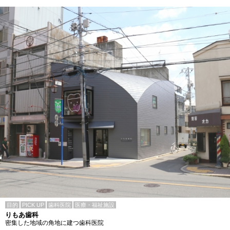
目的
PICK UP
歯科医院
医療・福祉施設
りもあ歯科
密集した地域の角地に建つ歯科医院