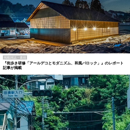
掲載雑誌・書籍
『街歩き研修「アールデコとモダニズム、和風バロック」』のレポート
記事が掲載