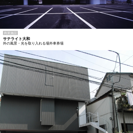
商業施設
サテライト大和
外の風景・光を取り入れる場外車券場