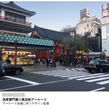
台東区
商業施設
浅草雷門通り商店街アーケード
アーケード改修に伴うデザイン監修