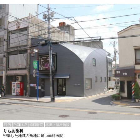
目的
PICK UP
歯科医院
医療・福祉施設
りもあ歯科
密集した地域の角地に建つ歯科医院