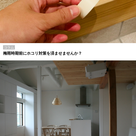
コラム
梅雨時期前にホコリ対策を済ませませんか？