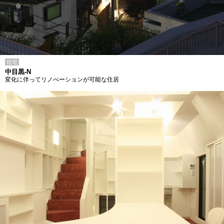
住宅
中目黒-N
変化に伴ってリノべーションが可能な住居