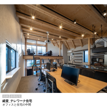
目的
併用住宅
経堂_テレワーク住宅
オフィスと住宅の中間