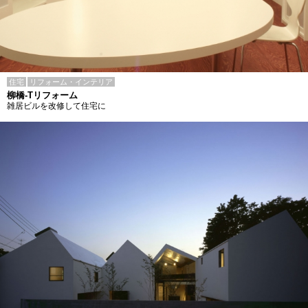
住宅
リフォーム・インテリア
柳橋-Tリフォーム
雑居ビルを改修して住宅に