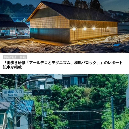
掲載雑誌・書籍
『街歩き研修「アールデコとモダニズム、和風バロック」』のレポート
記事が掲載