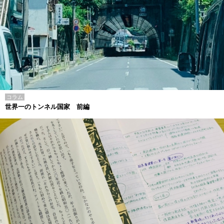
コラム
世界一のトンネル国家 前編