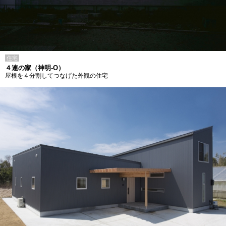
住宅
４連の家（神明-O）
屋根を４分割してつなげた外観の住宅