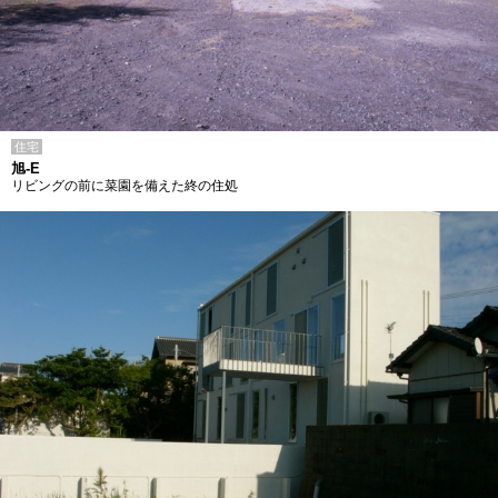
住宅
旭-E
リビングの前に菜園を備えた終の住処