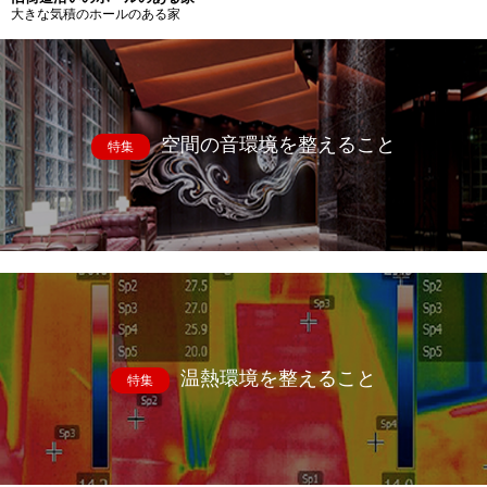
大きな気積のホールのある家
空間の音環境を整えること
特集
温熱環境を整えること
特集