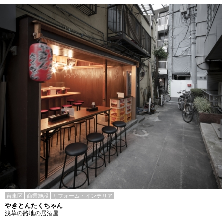
台東区
商業施設
リフォーム・インテリア
やきとんたくちゃん
浅草の路地の居酒屋