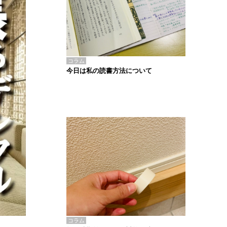
コラム
今日は私の読書方法について
コラム