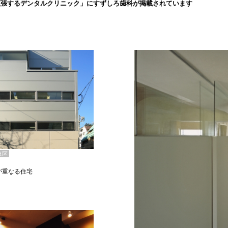
拡張するデンタルクリニック」にすずしろ歯科が掲載されています
東区
が重なる住宅