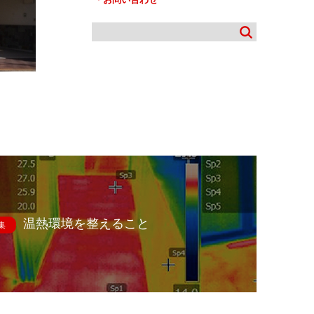
温熱環境を整えること
集