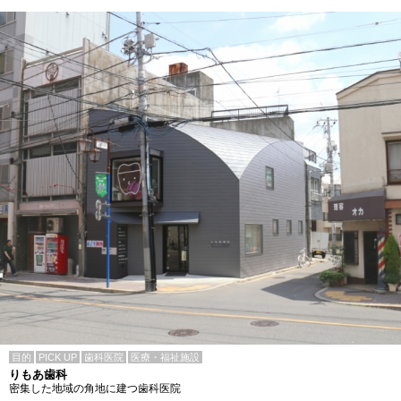
目的
PICK UP
歯科医院
医療・福祉施設
りもあ歯科
密集した地域の角地に建つ歯科医院