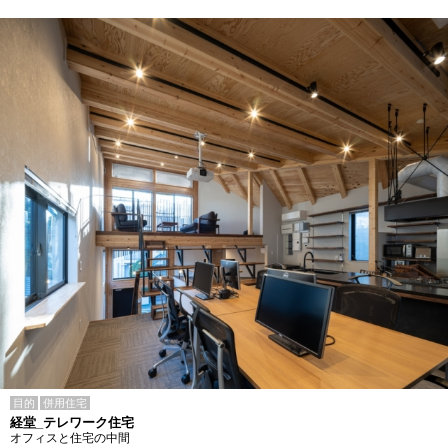
目的
併用住宅
経堂_テレワーク住宅
オフィスと住宅の中間