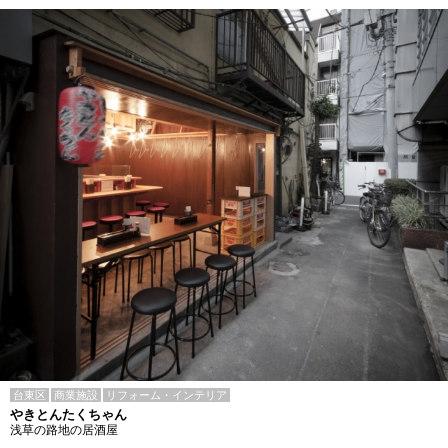
台東区
商業施設
リフォーム・インテリア
やきとんたくちゃん
浅草の路地の居酒屋