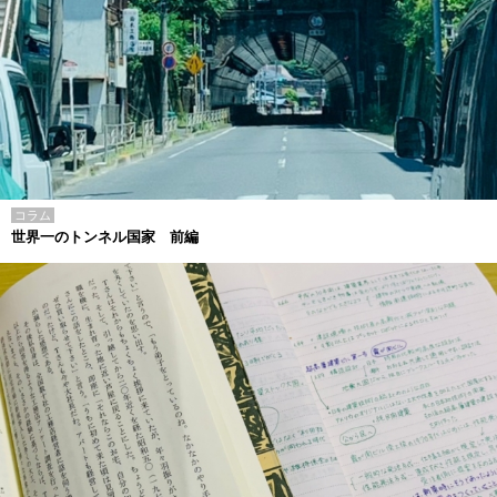
コラム
世界一のトンネル国家 前編