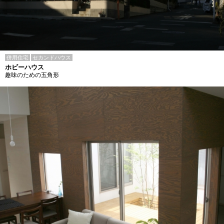
併用住宅
セカンドハウス
ホビーハウス
趣味のための五角形