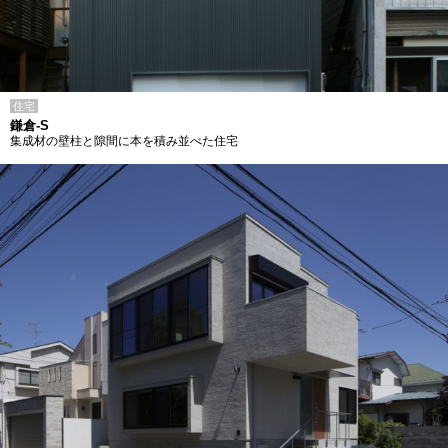
住宅
鎌倉-S
集成材の壁柱と隙間に本を積み並べた住宅