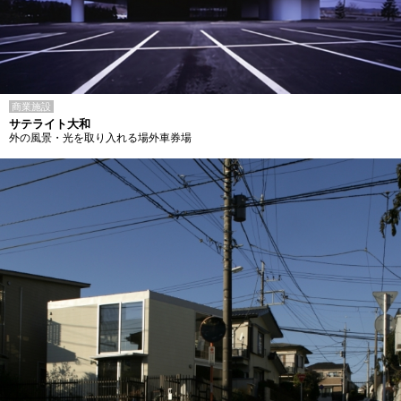
商業施設
サテライト大和
外の風景・光を取り入れる場外車券場