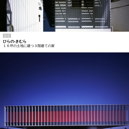
住宅
ひらの-きむら
１６坪の土地に建つ３階建ての家