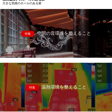
大きな気積のホールのある家
空間の音環境を整えること
特集
温熱環境を整えること
特集