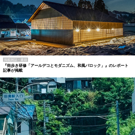
掲載雑誌・書籍
『街歩き研修「アールデコとモダニズム、和風バロック」』のレポート
記事が掲載