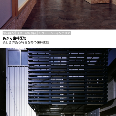
歯科医院
医療・福祉施設
リフォーム・インテリア
あきら歯科医院
奥行きのある待合を持つ歯科医院