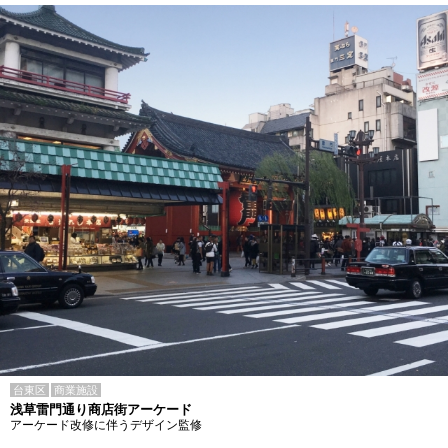
台東区
商業施設
浅草雷門通り商店街アーケード
アーケード改修に伴うデザイン監修