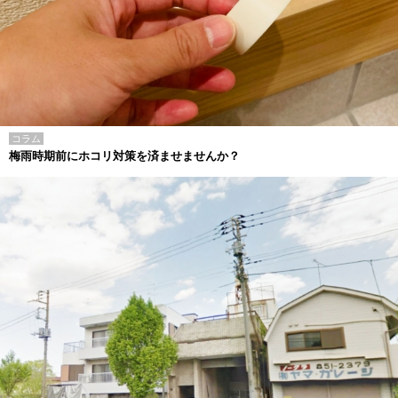
コラム
梅雨時期前にホコリ対策を済ませませんか？