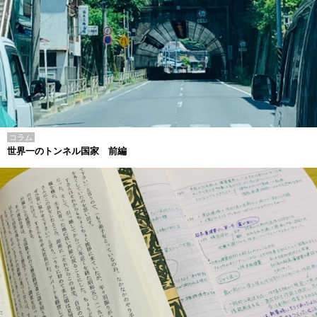
コラム
世界一のトンネル国家 前編