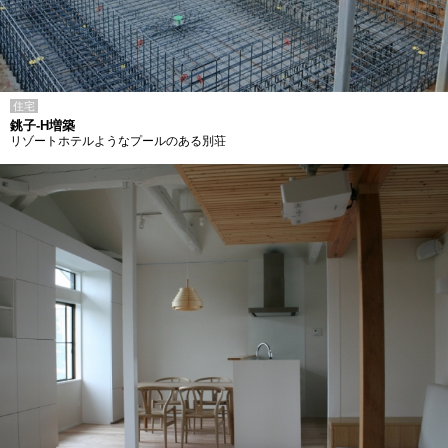
住宅
銚子-H増築
リゾートホテルようなプールのある別荘