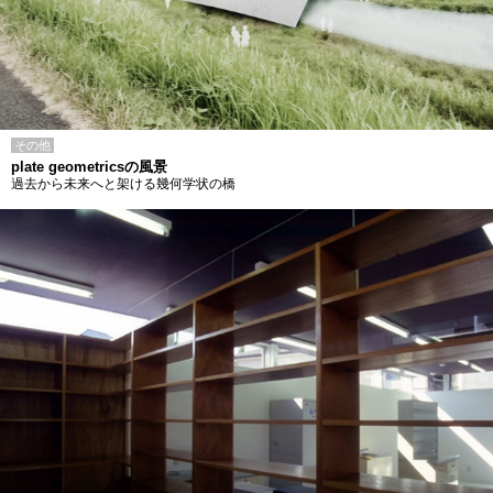
その他
plate geometricsの風景
過去から未来へと架ける幾何学状の橋