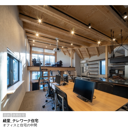
目的
併用住宅
経堂_テレワーク住宅
オフィスと住宅の中間