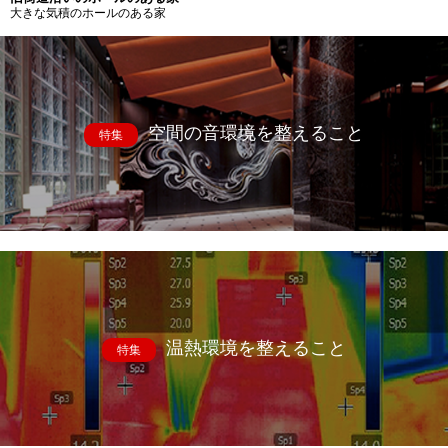
大きな気積のホールのある家
空間の音環境を整えること
特集
温熱環境を整えること
特集