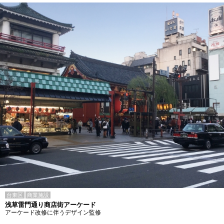
台東区
商業施設
浅草雷門通り商店街アーケード
アーケード改修に伴うデザイン監修