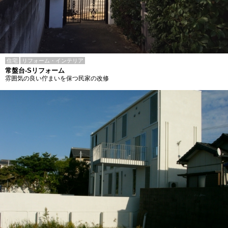
住宅
リフォーム・インテリア
常盤台-Sリフォーム
雰囲気の良い佇まいを保つ民家の改修