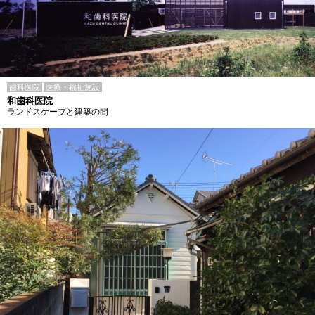
歯科医院
医療・福祉施設
和歯科医院
ランドスケープと建築の間