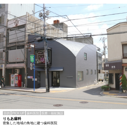
目的
PICK UP
歯科医院
医療・福祉施設
りもあ歯科
密集した地域の角地に建つ歯科医院