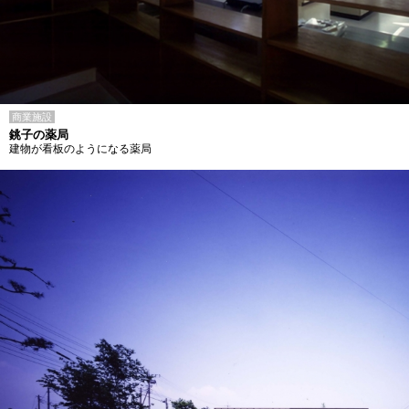
商業施設
銚子の薬局
建物が看板のようになる薬局