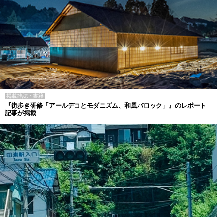
掲載雑誌・書籍
『街歩き研修「アールデコとモダニズム、和風バロック」』のレポート
記事が掲載