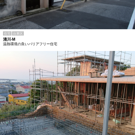
住宅
台東区
清川-M
温熱環境の良いバリアフリー住宅