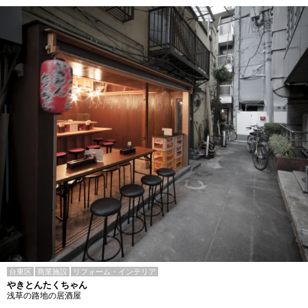
台東区
商業施設
リフォーム・インテリア
やきとんたくちゃん
浅草の路地の居酒屋