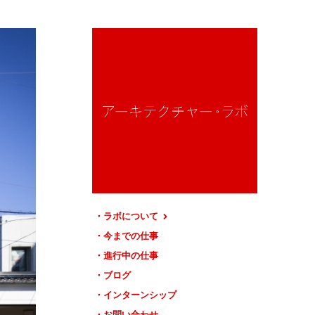
ラボについて
今までの仕事
進行中の仕事
ブログ
インターンシップ
お問い合わせ