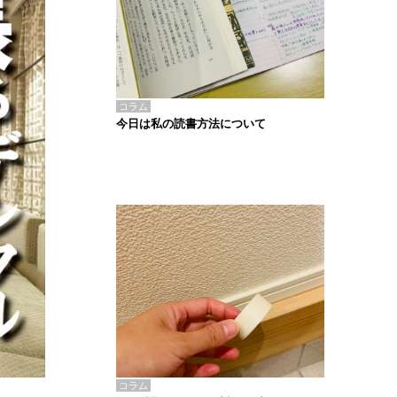
コラム
今日は私の読書方法について
コラム