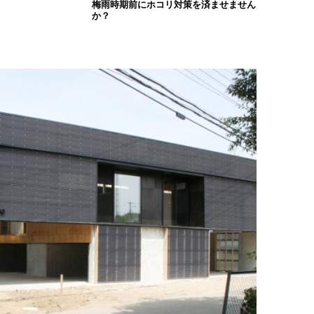
梅雨時期前にホコリ対策を済ませません
か？