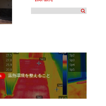
温熱環境を整えること
集