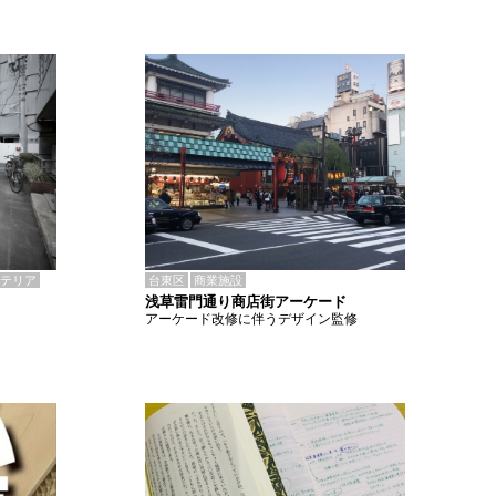
テリア
台東区
商業施設
浅草雷門通り商店街アーケード
アーケード改修に伴うデザイン監修