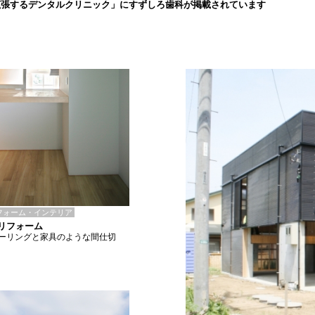
拡張するデンタルクリニック」にすずしろ歯科が掲載されています
フォーム・インテリア
Iリフォーム
ーリングと家具のような間仕切